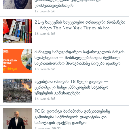
კომპენსაციებისთვის
17 საათის წინ
21-ე საუკუნის საუკეთესო თრილერი რომანები
— ნახეთ The New York Times-ის სია
18 საათის წინ
ისწავლე საზღვარგარეთ საქართველოს ბანკის
სტიპენდიით — მოსწავლეებისთვის შექმნილ
საერთაშორისო პროგრამაზე მიღება დაიწყო
18 საათის წინ
აგვისტოს ომიდან 18 წელი გავიდა —
ევროპული სახელმწიფოების საგარეო
უწყებების განცხადებები
18 საათის წინ
POG: გიორგი ბარამიძის განცხადებაზე
გამოძიება სამშობლოს ღალატისა და
საბოტაჟის ფაქტზე დაიწყო
7 აგვისტო, 09:31