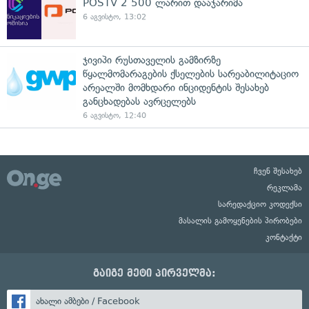
POSTV 2 500 ლარით დააჯარიმა
6 აგვისტო, 13:02
ჯივიპი რუსთაველის გამზირზე
წყალმომარაგების ქსელების სარეაბილიტაციო
არეალში მომხდარი ინციდენტის შესახებ
განცხადებას ავრცელებს
6 აგვისტო, 12:40
ჩვენ შესახებ
რეკლამა
სარედაქციო კოდექსი
მასალის გამოყენების პირობები
კონტაქტი
გაიგე მეტი პირველმა:
ახალი ამბები / Facebook