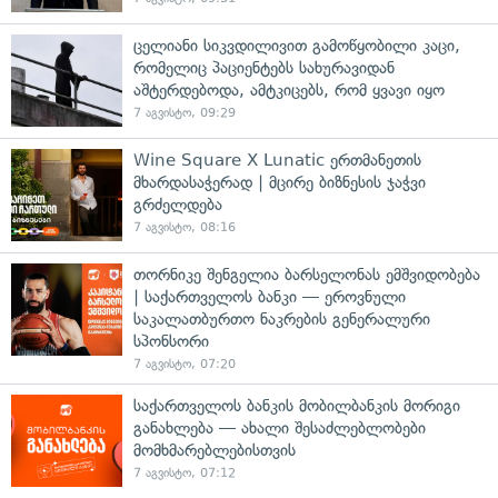
ცელიანი სიკვდილივით გამოწყობილი კაცი,
რომელიც პაციენტებს სახურავიდან
აშტერდებოდა, ამტკიცებს, რომ ყვავი იყო
7 აგვისტო, 09:29
Wine Square X Lunatic ერთმანეთის
მხარდასაჭერად | მცირე ბიზნესის ჯაჭვი
გრძელდება
7 აგვისტო, 08:16
თორნიკე შენგელია ბარსელონას ემშვიდობება
| საქართველოს ბანკი — ეროვნული
საკალათბურთო ნაკრების გენერალური
სპონსორი
7 აგვისტო, 07:20
საქართველოს ბანკის მობილბანკის მორიგი
განახლება — ახალი შესაძლებლობები
მომხმარებლებისთვის
7 აგვისტო, 07:12