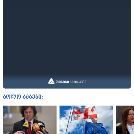
ბოლო ამბები: