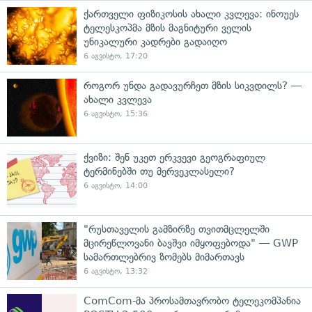
ქართველი ფიზიკოსის ახალი კვლევა: ინოუეს
ტელესკოპმა მზის მაგნიტური ველის
უნიკალური კადრები გადაიღო
6 აგვისტო, 17:20
როგორ უნდა გადავურჩეთ მზის სიკვდილს? —
ახალი კვლევა
6 აგვისტო, 15:36
ქვიზი: შენ უკეთ ერკვევი გეოგრაფიულ
ტერმინებში თუ მერვეკლასელი?
6 აგვისტო, 14:00
"რუსთაველის გამზირზე თვითმცლელში
მცირეწლოვანი ბავშვი იმყოფებოდა" — GWP
სამართლებრივ ზომებს მიმართავს
6 აგვისტო, 13:32
ComCom-მა პროსამთავრობო ტელეკომპანია