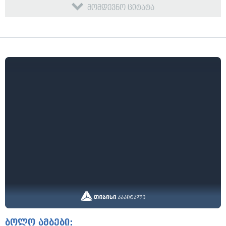
მომდევნო ციტატა
ბოლო ამბები: