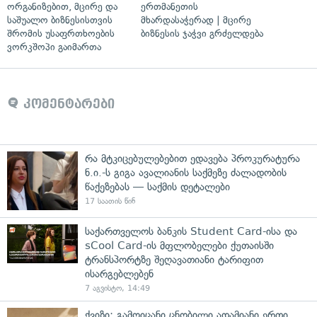
ორგანიზებით, მცირე და
ერთმანეთის
საშუალო ბიზნესისთვის
მხარდასაჭერად | მცირე
შრომის უსაფრთხოების
ბიზნესის ჯაჭვი გრძელდება
ვორკშოპი გაიმართა
კომენტარები
რა მტკიცებულებებით ედავება პროკურატურა
ნ.ი.-ს გიგა ავალიანის საქმეზე ძალადობის
წაქეზებას — საქმის დეტალები
17 საათის წინ
საქართველოს ბანკის Student Card-ისა და
sCool Card-ის მფლობელები ქუთაისში
ტრანსპორტზე შეღავათიანი ტარიფით
ისარგებლებენ
7 აგვისტო, 14:49
ქვიზი: გამოიცანი ცნობილი ადამიანი ერთი