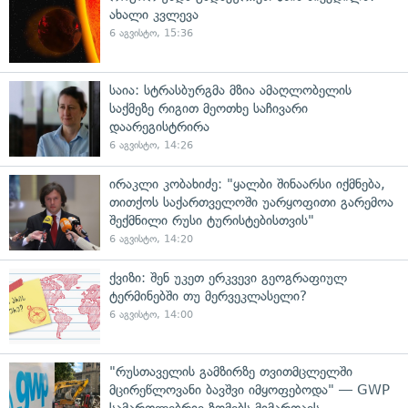
ახალი კვლევა
6 აგვისტო, 15:36
საია: სტრასბურგმა მზია ამაღლობელის
საქმეზე რიგით მეოთხე საჩივარი
დაარეგისტრირა
6 აგვისტო, 14:26
ირაკლი კობახიძე: "ყალბი შინაარსი იქმნება,
თითქოს საქართველოში უარყოფითი გარემოა
შექმნილი რუსი ტურისტებისთვის"
6 აგვისტო, 14:20
ქვიზი: შენ უკეთ ერკვევი გეოგრაფიულ
ტერმინებში თუ მერვეკლასელი?
6 აგვისტო, 14:00
"რუსთაველის გამზირზე თვითმცლელში
მცირეწლოვანი ბავშვი იმყოფებოდა" — GWP
სამართლებრივ ზომებს მიმართავს