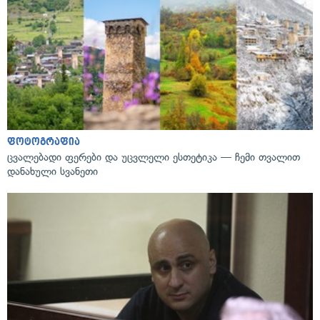
ფოტოგრაფია
ცვალებადი ფერები და უცვლელი ესთეტიკა — ჩემი თვალით
დანახული სვანეთი