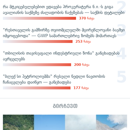
რა მტკიცებულებებით ედავება პროკურატურა ნ.ი.-ს გიგა
ავალიანის საქმეზე ძალადობის წაქეზებას — საქმის დეტალები
370
ნახვა
"რუსთაველის გამზირზე თვითმცლელში მცირეწლოვანი ბავშვი
იმყოფებოდა" — GWP სამართლებრივ ზომებს მიმართავს
253
ნახვა
"თბილისის თავისუფალი ინდუსტრიული ზონა" განცხადებას
ავრცელებს
200
ნახვა
"ბლექ სი პეტროლიუმმა" რუსული ნედლი ნავთობის
ჩანაცვლება დაიწყო — განცხადება
177
ნახვა
გირჩევთ