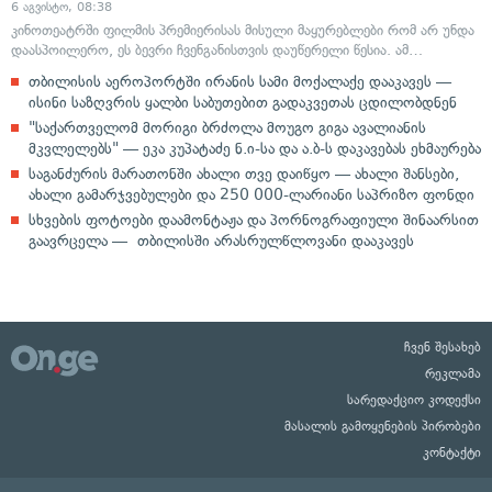
6 აგვისტო, 08:38
კინოთეატრში ფილმის პრემიერისას მისული მაყურებლები რომ არ უნდა
დაასპოილერო, ეს ბევრი ჩვენგანისთვის დაუწერელი წესია. ამ…
თბილისის აეროპორტში ირანის სამი მოქალაქე დააკავეს —
ისინი საზღვრის ყალბი საბუთებით გადაკვეთას ცდილობდნენ
"საქართველომ მორიგი ბრძოლა მოუგო გიგა ავალიანის
მკვლელებს" — ეკა კუპატაძე ნ.ი-სა და ა.ბ-ს დაკავებას ეხმაურება
საგანძურის მარათონში ახალი თვე დაიწყო — ახალი შანსები,
ახალი გამარჯვებულები და 250 000-ლარიანი საპრიზო ფონდი
სხვების ფოტოები დაამონტაჟა და პორნოგრაფიული შინაარსით
გაავრცელა — თბილისში არასრულწლოვანი დააკავეს
ჩვენ შესახებ
რეკლამა
სარედაქციო კოდექსი
მასალის გამოყენების პირობები
კონტაქტი