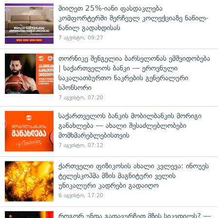
მიიღეთ 25%-იანი ფასდაკლება
კომფორტერში შერჩეულ კოლექციაზე ნაწილ-
ნაწილ გადახდისას
7 აგვისტო, 09:27
თორნიკე შენგელია ბარსელონას ემშვიდობება
| საქართველოს ბანკი — ეროვნული
საკალათბურთო ნაკრების გენერალური
სპონსორი
7 აგვისტო, 07:20
საქართველოს ბანკის მობილბანკის მორიგი
განახლება — ახალი შესაძლებლობები
მომხმარებლებისთვის
7 აგვისტო, 07:12
ქართველი ფიზიკოსის ახალი კვლევა: ინოუეს
ტელესკოპმა მზის მაგნიტური ველის
უნიკალური კადრები გადაიღო
6 აგვისტო, 17:20
როგორ უნდა გადავურჩეთ მზის სიკვდილს? —