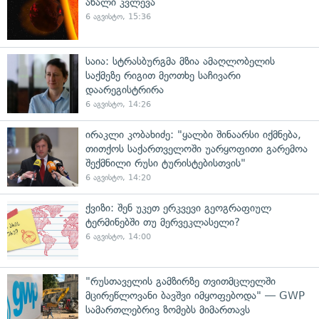
ახალი კვლევა
6 აგვისტო, 15:36
საია: სტრასბურგმა მზია ამაღლობელის
საქმეზე რიგით მეოთხე საჩივარი
დაარეგისტრირა
6 აგვისტო, 14:26
ირაკლი კობახიძე: "ყალბი შინაარსი იქმნება,
თითქოს საქართველოში უარყოფითი გარემოა
შექმნილი რუსი ტურისტებისთვის"
6 აგვისტო, 14:20
ქვიზი: შენ უკეთ ერკვევი გეოგრაფიულ
ტერმინებში თუ მერვეკლასელი?
6 აგვისტო, 14:00
"რუსთაველის გამზირზე თვითმცლელში
მცირეწლოვანი ბავშვი იმყოფებოდა" — GWP
სამართლებრივ ზომებს მიმართავს