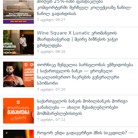
მიიღეთ 25%-იანი ფასდაკლება
კომფორტერში შერჩეულ კოლექციაზე ნაწილ-
ნაწილ გადახდისას
7 აგვისტო, 09:27
Wine Square X Lunatic ერთმანეთის
მხარდასაჭერად | მცირე ბიზნესის ჯაჭვი
გრძელდება
7 აგვისტო, 08:16
თორნიკე შენგელია ბარსელონას ემშვიდობება
| საქართველოს ბანკი — ეროვნული
საკალათბურთო ნაკრების გენერალური
სპონსორი
7 აგვისტო, 07:20
საქართველოს ბანკის მობილბანკის მორიგი
განახლება — ახალი შესაძლებლობები
მომხმარებლებისთვის
7 აგვისტო, 07:12
როგორ უნდა გადავურჩეთ მზის სიკვდილს? —