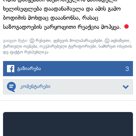
ხელისუფლება დაადანაშაულა და ამის გამო
ბოდიშის მოხდაც დააანონსა, რასაც
საზოგადოების უარყოფითი რეაქცია მოჰყვა.
გაიგეთ მეტი:
რუსეთი
,
ჟენევის მოლაპარაკებები
,
აფხაზეთი
,
ქართული ოცნება
,
ოკუპირებული ტერიტორიები
,
სამხრეთ ოსეთის
დე ფაქტო რესპუბლიკა
3
გაზიარება
კომენტარები