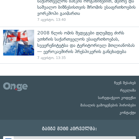
საქართველოს ბანკის ორგანიზებით, მცირე და
საშუალო ბიზნესისთვის შრომის უსაფრთხოების
ვორკშოპი გაიმართა
7 აგვისტო, 13:40
2008 წლის ომის შედეგები დღემდე ძირს
უთხრის საქართველოს უსაფრთხოებას,
სუვერენიტეტსა და ტერიტორიულ მთლიანობას
— ევროკავშირის პრესპიკერის განცხადება
7 აგვისტო, 13:35
ჩვენ შესახებ
რეკლამა
სარედაქციო კოდექსი
მასალის გამოყენების პირობები
კონტაქტი
გაიგე მეტი პირველმა: