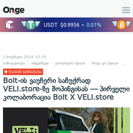
2 ნოემბერი 2024, 07:35
საზოგადოება
ინტერნეტი
ცხოვრების სტილი
მოდა და სტილი
სილა
ფასიანი განთავსება
Bolt-ის ვაუჩერი საჩუქრად
VELI.store-ზე შოპინგისას — პირველი
კოლაბორაცია Bolt X VELI.store