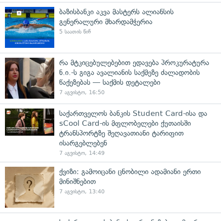
ბაზისბანკი აკვა მასტერს ალიანსის
გენერალური მხარდამჭერია
5 საათის წინ
რა მტკიცებულებებით ედავება პროკურატურა
ნ.ი.-ს გიგა ავალიანის საქმეზე ძალადობის
წაქეზებას — საქმის დეტალები
7 აგვისტო, 16:50
საქართველოს ბანკის Student Card-ისა და
sCool Card-ის მფლობელები ქუთაისში
ტრანსპორტზე შეღავათიანი ტარიფით
ისარგებლებენ
7 აგვისტო, 14:49
ქვიზი: გამოიცანი ცნობილი ადამიანი ერთი
მინიშნებით
7 აგვისტო, 13:40