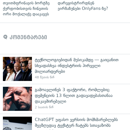
თვითმფრინავის ბორტზე
დარეგისტრირდნენ
ქურდობისთვის ჩინეთის
ვირზაზუნები OnlyFans-ზე?
ორი მოქალაქე დააკავეს
კომენტარები
ტექნოლოგიებიდან მუსიკამდე — გაიცანით
სხვადასხვა ინდუსტრიის პირველი
მილიარდერები
48 წუთის წინ
გამოავლინეს 3 ფაქტორი, რომლებიც
დემენციის 13 წლით გადავადებასთანაა
დაკავშირებული
2 საათის წინ
ChatGPT უფასო ვერსიის მომხმარებლებს
შეუზღუდავ ტექსტურ ჩატებს სთავაზობს