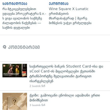
საზოგადოება
ეკონომიკა
რა მტკიცებულებებით
Wine Square X Lunatic
ედავება პროკურატურა ნ.ი.-
ერთმანეთის
ს გიგა ავალიანის საქმეზე
მხარდასაჭერად | მცირე
ძალადობის წაქეზებას —
ბიზნესის ჯაჭვი გრძელდება
საქმის დეტალები
კომენტარები
საქართველოს ბანკის Student Card-ისა და
sCool Card-ის მფლობელები ქუთაისში
ტრანსპორტზე შეღავათიანი ტარიფით
ისარგებლებენ
2 საათის წინ
ქვიზი: გამოიცანი ცნობილი ადამიანი ერთი
მინიშნებით
3 საათის წინ