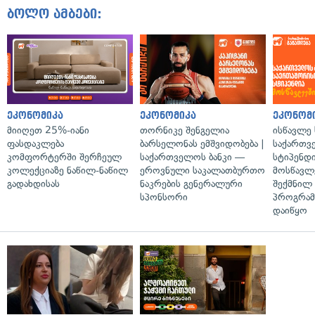
ბოლო ამბები:
ეკონომიკა
ეკონომიკა
ეკონომ
მიიღეთ 25%-იანი
თორნიკე შენგელია
ისწავლე
ფასდაკლება
ბარსელონას ემშვიდობება |
საქართვ
კომფორტერში შერჩეულ
საქართველოს ბანკი —
სტიპენდ
კოლექციაზე ნაწილ-ნაწილ
ეროვნული საკალათბურთო
მოსწავლ
გადახდისას
ნაკრების გენერალური
შექმნილ
სპონსორი
პროგრამ
დაიწყო