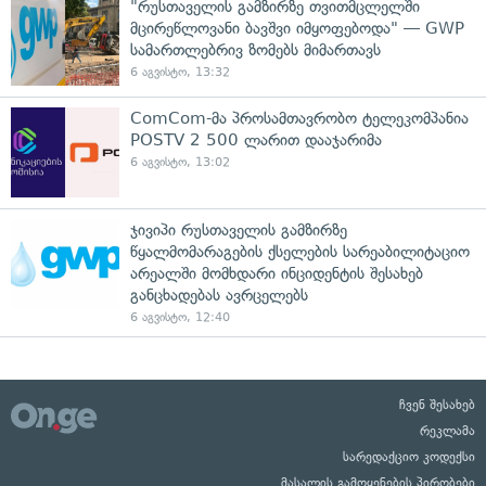
"რუსთაველის გამზირზე თვითმცლელში
მცირეწლოვანი ბავშვი იმყოფებოდა" — GWP
სამართლებრივ ზომებს მიმართავს
6 აგვისტო, 13:32
ComCom-მა პროსამთავრობო ტელეკომპანია
POSTV 2 500 ლარით დააჯარიმა
6 აგვისტო, 13:02
ჯივიპი რუსთაველის გამზირზე
წყალმომარაგების ქსელების სარეაბილიტაციო
არეალში მომხდარი ინციდენტის შესახებ
განცხადებას ავრცელებს
6 აგვისტო, 12:40
ჩვენ შესახებ
რეკლამა
სარედაქციო კოდექსი
მასალის გამოყენების პირობები