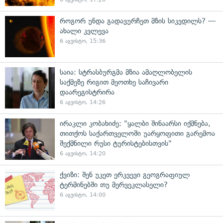
როგორ უნდა გადავურჩეთ მზის სიკვდილს? —
ახალი კვლევა
6 აგვისტო, 15:36
საია: სტრასბურგმა მზია ამაღლობელის
საქმეზე რიგით მეოთხე საჩივარი
დაარეგისტრირა
6 აგვისტო, 14:26
ირაკლი კობახიძე: "ყალბი შინაარსი იქმნება,
თითქოს საქართველოში უარყოფითი გარემოა
შექმნილი რუსი ტურისტებისთვის"
6 აგვისტო, 14:20
ქვიზი: შენ უკეთ ერკვევი გეოგრაფიულ
ტერმინებში თუ მერვეკლასელი?
6 აგვისტო, 14:00