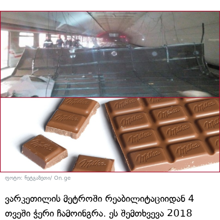
ფოტო: ნეტგაზეთი/ On.ge
ვარკეთილის მეტროში რეაბილიტაციიდან 4
თვეში ჭერი ჩამოინგრა. ეს შემთხვევა 2018