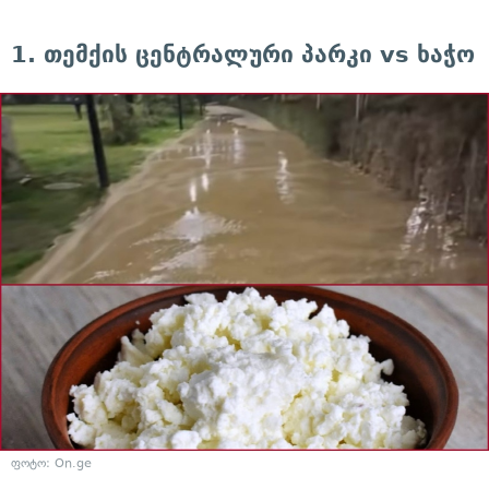
1. თემქის ცენტრალური პარკი vs ხაჭო
ფოტო: On.ge