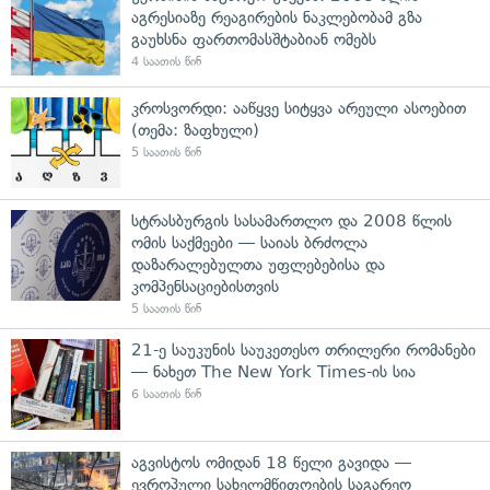
აგრესიაზე რეაგირების ნაკლებობამ გზა
გაუხსნა ფართომასშტაბიან ომებს
4 საათის წინ
კროსვორდი: ააწყვე სიტყვა არეული ასოებით
(თემა: ზაფხული)
5 საათის წინ
სტრასბურგის სასამართლო და 2008 წლის
ომის საქმეები — საიას ბრძოლა
დაზარალებულთა უფლებებისა და
კომპენსაციებისთვის
5 საათის წინ
21-ე საუკუნის საუკეთესო თრილერი რომანები
— ნახეთ The New York Times-ის სია
6 საათის წინ
აგვისტოს ომიდან 18 წელი გავიდა —
ევროპული სახელმწიფოების საგარეო