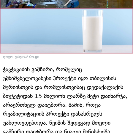
ფოტო: ტაბულა/ On.ge
ჭავჭავაძის გამზირი, რომელიც
უმნიშვნელოვანესი პროექტი იყო თბილისის
მერიისთვის და რომლისთვისაც დედაქალაქის
ბიუჯეტიდან 15 მილიონ ლარზე მეტი დაიხარჯა,
არაერთხელ დაიტბორა. მაშინ, როცა
რეაბილიტაციის პროექტი დასასრულს
უახლოვდებოდა, წვიმის შედეგად მთელი
გამზირი დაიტბორა და წყალი მიწისქვეშა