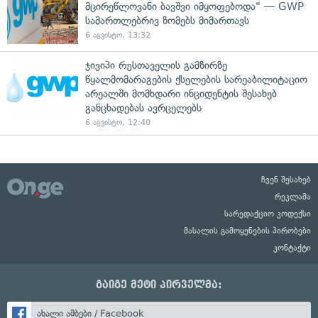
მცირეწლოვანი ბავშვი იმყოფებოდა" — GWP
სამართლებრივ ზომებს მიმართავს
6 აგვისტო, 13:32
ჯივიპი რუსთაველის გამზირზე
წყალმომარაგების ქსელების სარეაბილიტაციო
არეალში მომხდარი ინციდენტის შესახებ
განცხადებას ავრცელებს
6 აგვისტო, 12:40
ჩვენ შესახებ
რეკლამა
სარედაქციო კოდექსი
მასალის გამოყენების პირობები
კონტაქტი
გაიგე მეტი პირველმა:
ახალი ამბები / Facebook