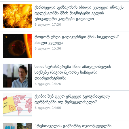
ქართველი ფიზიკოსის ახალი კვლევა: ინოუეს
ტელესკოპმა მზის მაგნიტური ველის
უნიკალური კადრები გადაიღო
6 აგვისტო, 17:20
როგორ უნდა გადავურჩეთ მზის სიკვდილს? —
ახალი კვლევა
6 აგვისტო, 15:36
საია: სტრასბურგმა მზია ამაღლობელის
საქმეზე რიგით მეოთხე საჩივარი
დაარეგისტრირა
6 აგვისტო, 14:26
ქვიზი: შენ უკეთ ერკვევი გეოგრაფიულ
ტერმინებში თუ მერვეკლასელი?
6 აგვისტო, 14:00
"რუსთაველის გამზირზე თვითმცლელში