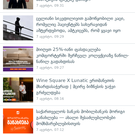
7 აგვისტო, 09:31
ცელიანი სიკვდილივით გამოწყობილი კაცი,
რომელიც პაციენტებს სახურავიდან
აშტერდებოდა, ამტკიცებს, რომ ყვავი იყო
7 აგვისტო, 09:29
მიიღეთ 25%-იანი ფასდაკლება
კომფორტერში შერჩეულ კოლექციაზე ნაწილ-
ნაწილ გადახდისას
7 აგვისტო, 09:27
Wine Square X Lunatic ერთმანეთის
მხარდასაჭერად | მცირე ბიზნესის ჯაჭვი
გრძელდება
7 აგვისტო, 08:16
საქართველოს ბანკის მობილბანკის მორიგი
განახლება — ახალი შესაძლებლობები
მომხმარებლებისთვის
7 აგვისტო, 07:12