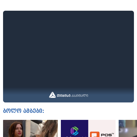
ბოლო ამბები: