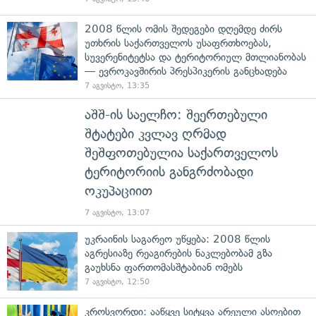
2008 წლის ომის შედეგები დღემდე ძირს
უთხრის საქართველოს უსაფრთხოებას,
სუვერენიტეტსა და ტერიტორიულ მთლიანობას
— ევროკავშირის პრესპიკერის განცხადება
7 აგვისტო, 13:35
აშშ-ის საელჩო: შეერთებული
შტატები კვლავ ღრმად
შეშფოთებულია საქართველოს
ტერიტორიის განგრძობადი
ოკუპაციით
7 აგვისტო, 13:07
უკრაინის საგარეო უწყება: 2008 წლის
აგრესიაზე რეაგირების ნაკლებობამ გზა
გაუხსნა ფართომასშტაბიან ომებს
7 აგვისტო, 12:50
კროსვორდი: ააწყვე სიტყვა არეული ასოებით