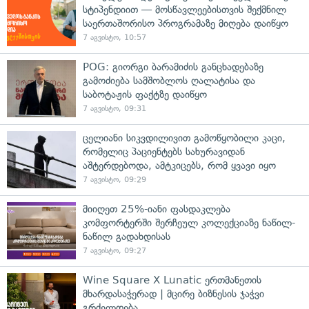
სტიპენდიით — მოსწავლეებისთვის შექმნილ
საერთაშორისო პროგრამაზე მიღება დაიწყო
7 აგვისტო, 10:57
POG: გიორგი ბარამიძის განცხადებაზე
გამოძიება სამშობლოს ღალატისა და
საბოტაჟის ფაქტზე დაიწყო
7 აგვისტო, 09:31
ცელიანი სიკვდილივით გამოწყობილი კაცი,
რომელიც პაციენტებს სახურავიდან
აშტერდებოდა, ამტკიცებს, რომ ყვავი იყო
7 აგვისტო, 09:29
მიიღეთ 25%-იანი ფასდაკლება
კომფორტერში შერჩეულ კოლექციაზე ნაწილ-
ნაწილ გადახდისას
7 აგვისტო, 09:27
Wine Square X Lunatic ერთმანეთის
მხარდასაჭერად | მცირე ბიზნესის ჯაჭვი
გრძელდება