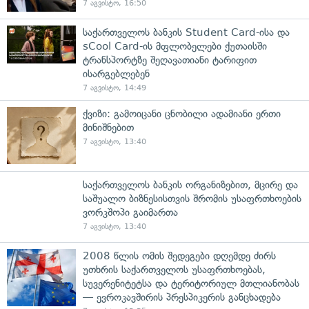
7 აგვისტო, 16:50
საქართველოს ბანკის Student Card-ისა და
sCool Card-ის მფლობელები ქუთაისში
ტრანსპორტზე შეღავათიანი ტარიფით
ისარგებლებენ
7 აგვისტო, 14:49
ქვიზი: გამოიცანი ცნობილი ადამიანი ერთი
მინიშნებით
7 აგვისტო, 13:40
საქართველოს ბანკის ორგანიზებით, მცირე და
საშუალო ბიზნესისთვის შრომის უსაფრთხოების
ვორკშოპი გაიმართა
7 აგვისტო, 13:40
2008 წლის ომის შედეგები დღემდე ძირს
უთხრის საქართველოს უსაფრთხოებას,
სუვერენიტეტსა და ტერიტორიულ მთლიანობას
— ევროკავშირის პრესპიკერის განცხადება