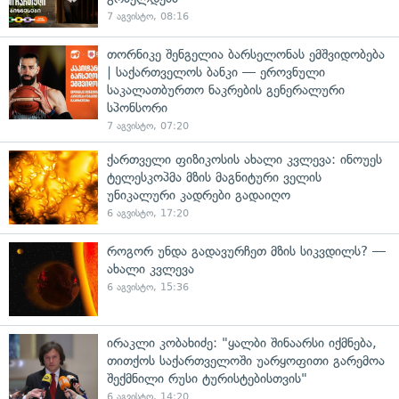
7 აგვისტო, 08:16
თორნიკე შენგელია ბარსელონას ემშვიდობება
| საქართველოს ბანკი — ეროვნული
საკალათბურთო ნაკრების გენერალური
სპონსორი
7 აგვისტო, 07:20
ქართველი ფიზიკოსის ახალი კვლევა: ინოუეს
ტელესკოპმა მზის მაგნიტური ველის
უნიკალური კადრები გადაიღო
6 აგვისტო, 17:20
როგორ უნდა გადავურჩეთ მზის სიკვდილს? —
ახალი კვლევა
6 აგვისტო, 15:36
ირაკლი კობახიძე: "ყალბი შინაარსი იქმნება,
თითქოს საქართველოში უარყოფითი გარემოა
შექმნილი რუსი ტურისტებისთვის"
6 აგვისტო, 14:20