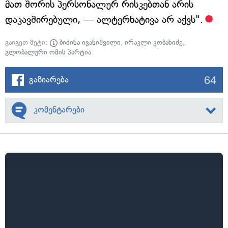
მათ შორის პერსონალურ რისკებთან არის
დაკავშირებული, — ალტერნატივა არ აქვს".
გაიგეთ მეტი:
ბიძინა ივანიშვილი
,
ირაკლი კობახიძე
,
გლობალური ომის პარტია
64
გაზიარება
კომენტარები