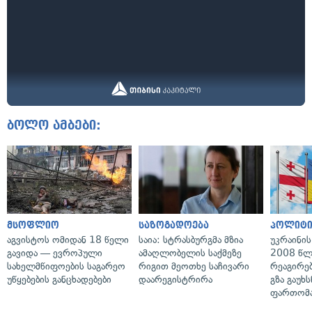
ბოლო ამბები:
მსოფლიო
საზოგადოება
პოლიტი
აგვისტოს ომიდან 18 წელი
საია: სტრასბურგმა მზია
უკრაინის
გავიდა — ევროპული
ამაღლობელის საქმეზე
2008 წლ
სახელმწიფოების საგარეო
რიგით მეოთხე საჩივარი
რეაგირებ
უწყებების განცხადებები
დაარეგისტრირა
გზა გაუხს
ფართომა