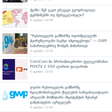
ქვიზი: შენ უკეთ ერკვევი გეოგრაფიულ
ტერმინებში თუ მერვეკლასელი?
6 აგვისტო, 14:00
"რუსთაველის გამზირზე თვითმცლელში
მცირეწლოვანი ბავშვი იმყოფებოდა" — GWP
სამართლებრივ ზომებს მიმართავს
6 აგვისტო, 13:32
ComCom-მა პროსამთავრობო ტელეკომპანია
POSTV 2 500 ლარით დააჯარიმა
6 აგვისტო, 13:02
ჯივიპი რუსთაველის გამზირზე
წყალმომარაგების ქსელების სარეაბილიტაციო
არეალში მომხდარი ინციდენტის შესახებ
განცხადებას ავრცელებს
6 აგვისტო, 12:40