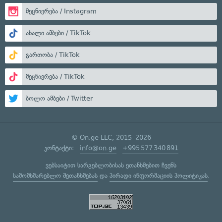
მეცნიერება / Instagram
ახალი ამბები / TikTok
გართობა / TikTok
მეცნიერება / TikTok
ბოლო ამბები / Twitter
© On.ge LLC, 2015–2026
კონტაქტი:
info@on.ge
+995 577 340 891
ვებსაიტით სარგებლობისას ეთანხმებით ჩვენს
სამომხმარებლო შეთანხმებას
და
პირადი ინფორმაციის პოლიტიკას
.