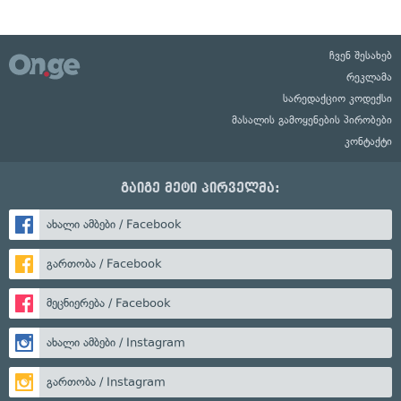
ჩვენ შესახებ
რეკლამა
სარედაქციო კოდექსი
მასალის გამოყენების პირობები
კონტაქტი
გაიგე მეტი პირველმა:
ახალი ამბები / Facebook
გართობა / Facebook
მეცნიერება / Facebook
ახალი ამბები / Instagram
გართობა / Instagram