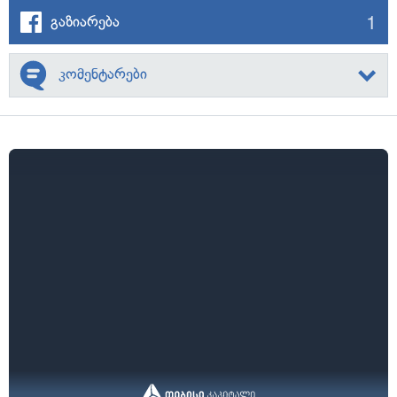
1
გაზიარება
კომენტარები