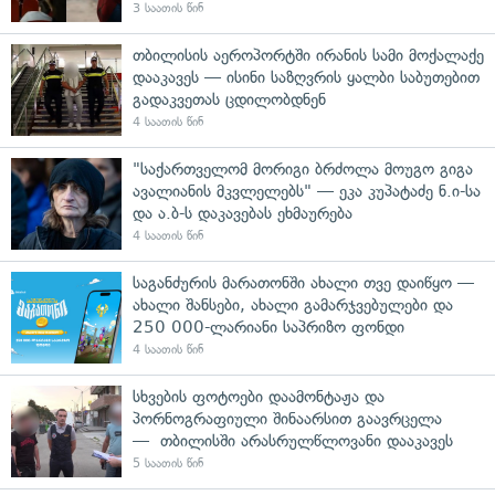
3 საათის წინ
თბილისის აეროპორტში ირანის სამი მოქალაქე
დააკავეს — ისინი საზღვრის ყალბი საბუთებით
გადაკვეთას ცდილობდნენ
4 საათის წინ
"საქართველომ მორიგი ბრძოლა მოუგო გიგა
ავალიანის მკვლელებს" — ეკა კუპატაძე ნ.ი-სა
და ა.ბ-ს დაკავებას ეხმაურება
4 საათის წინ
საგანძურის მარათონში ახალი თვე დაიწყო —
ახალი შანსები, ახალი გამარჯვებულები და
250 000-ლარიანი საპრიზო ფონდი
4 საათის წინ
სხვების ფოტოები დაამონტაჟა და
პორნოგრაფიული შინაარსით გაავრცელა
— თბილისში არასრულწლოვანი დააკავეს
5 საათის წინ