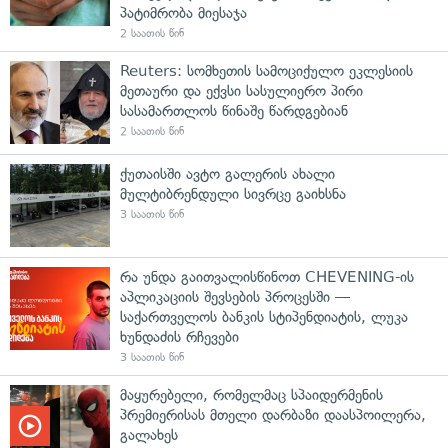
პატიმრობა მიესაჯა
2 საათის წინ
Reuters: სომხეთის სამოციქულო ეკლესიის
მეთაური და ექვსი სასულიერო პირი
სასამართლოს წინაშე წარდგებიან
2 საათის წინ
ქუთაისში ავტო გალერის ახალი
მულტიბრენდული სივრცე გაიხსნა
3 საათის წინ
რა უნდა გაითვალისწინოთ CHEVENING-ის
აპლიკაციის შევსების პროცესში —
საქართველოს ბანკის სტიპენდიატის, ლუკა
ხუნდაძის რჩევები
3 საათის წინ
მაყურებელი, რომელმაც სპაიდერმენის
პრემიერისას მთელი დარბაზი დაასპოილერა,
გალახეს