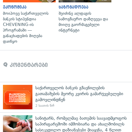
ეკონომიკა
საზოგადოება
მოიპოვე საქართველოს
შეიძინე ალდაგის
ბანკის სტიპენდია
სამოგზაურო დაზღვევა და
CHEVENING-ის
მიიღე გაორმაგებული
პროგრამაში —
ინტერნეტი
განაცხადების მიღება
დაიწყო
კომენტარები
საქართველოს ბანკის გზავნილების
გათამაშების მეორე კვირის გამარჯვებულები
გამოვლინდნენ
2 საათის წინ
სანიტარს, რომელმაც ბათუმის საავადმყოფოს
საპირფარეშოში იმშობიარა და ახალშობილს
სასიკვდილო დაზიანებები მიაყენა, 4 წლით