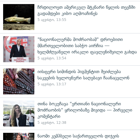
ჩრდილოეთ ამერიკულ მტკნარი წყლის თევზში
გადამდები კიბო აღმოაჩინეს
5 აგვისტო, 13:55
"ნაციონალურმა მოძრაობამ" დროებითი
მმართველობითი საბჭო აირჩია —
ხელმძღვანელი ირაკლი ფავლენიშვილი გახდა
5 აგვისტო, 13:54
იისფერი სიმინდის პიგმენტით შეიძლება
საკვების ხელოვნური საღებავი ჩაანაცვლონ
5 აგვისტო, 13:17
თინა ბოკუჩავა "ერთიანი ნაციონალური
მოძრაობის" ყრილობაზე მივიდა — პირველი
კომენტარი
5 აგვისტო, 12:38
ნაომი კემპბელი საქართველოს დიჯეის