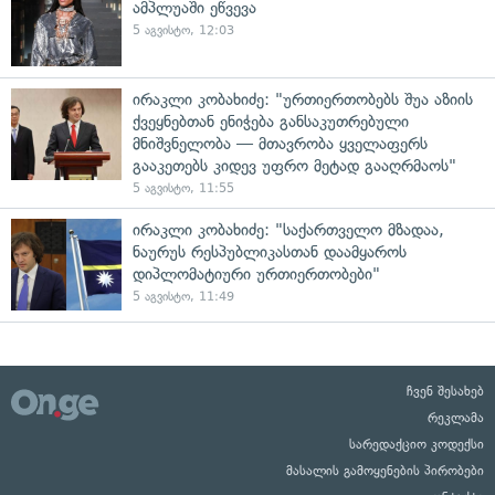
ამპლუაში ეწვევა
5 აგვისტო, 12:03
ირაკლი კობახიძე: "ურთიერთობებს შუა აზიის
ქვეყნებთან ენიჭება განსაკუთრებული
მნიშვნელობა — მთავრობა ყველაფერს
გააკეთებს კიდევ უფრო მეტად გააღრმაოს"
5 აგვისტო, 11:55
ირაკლი კობახიძე: "საქართველო მზადაა,
ნაურუს რესპუბლიკასთან დაამყაროს
დიპლომატიური ურთიერთობები"
5 აგვისტო, 11:49
ჩვენ შესახებ
რეკლამა
სარედაქციო კოდექსი
მასალის გამოყენების პირობები