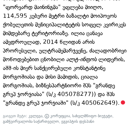
"ფორვარდ მაინინგმა" უფლება მიიღო,
114,595 კუბური მეტრი ბაზალტი მოიპოვოს
ქობულეთის მუნიციპალიტეტის სოფელ კვირიკეს
მიმდებარე ტერიტორიაზე. ილია ცანავა
ამვდროულად, 2014 წლიდან არის
პრორუსული, ულტრამემარჯვენე, ძალადობრივი
მოწოდებებით ცნობილი
ალტ-ინფოს
ლიდერის,
აშშ-ის მიერ სანქცირებული კონსტანტინე
მორგოშიასა და მისი მამიდის, ციალა
მორგოშიას, ბიზნესპარტნიორი შპს "გრანდე
გრუპ ჯორჯიასა" (ს/კ 405078277)) და შპს
"გრანდე გრუპ ჯორჯიაში" (ს/კ 405062649).
გაიგეთ მეტი:
კვლევა
,
კორუფცია
,
სახელმწიფო ბიუჯეტი
,
გამჭვირვალობა საქართველო
,
ეგვიპტის დესპანი