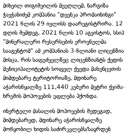
მიხეილ თიგიშვილის მეუღლემ, ნარგიზა
ჭავჭანიძემ კომპანია "დეენკა პრომაინინგი"
2021 წლის 29 ივლისს დაარეგისტრირა. 12
დღის შემდეგ, 2021 წლის 10 აგვისტოს, სსიპ
"მინერალური რესურსების ეროვნულმა
სააგენტომ" ამ კომპანიას 3-წლიანი ლიცენზია
მისცა, რის საფუძველზეც ლიცენზიანტს ქედის
მუნიციპალიტეტის სოფელ ქვედა მახუნცეთის
მიმდებარე ტერიტორიაზე, მდინარე
აჭარისწყალზე 111,440 კუბური მეტრი ქვიშა-
ხრეშის მოპოვების უფლება ჰქონდა.
ინერტული მასალის მოპოვების შედეგად,
მიმდებარედ, მდინარე აჭარისწყალზე
მოწყობილ ხიდის საძირკვლებს/საყრდენ