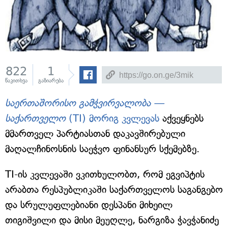
822
1
წაკითხვა
გაზიარება
საერთაშორისო გამჭვირვალობა —
საქართველო
(TI) მორიგ კვლევას
აქვეყნებს
მმართველ პარტიასთან დაკავშირებული
მაღალჩინოსნის საეჭვო ფინანსურ სქემებზე.
TI-ის კვლევაში ვკითხულობთ, რომ ეგვიპტის
არაბთა რესპუბლიკაში საქართველოს საგანგებო
და სრულუფლებიანი დესპანი მიხეილ
თიგიშვილი და მისი მეუღლე, ნარგიზა ჭავჭანიძე