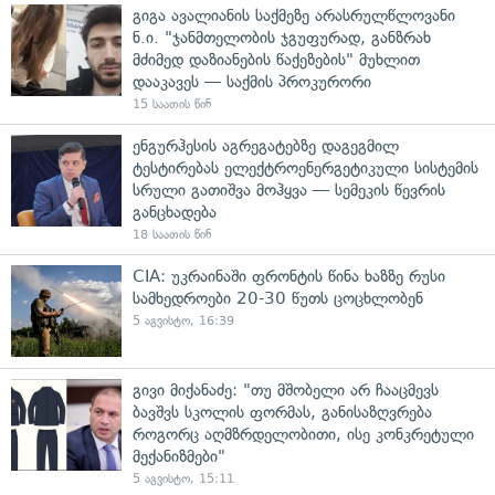
გიგა ავალიანის საქმეზე არასრულწლოვანი
ნ.ი. "ჯანმთელობის ჯგუფურად, განზრახ
მძიმედ დაზიანების წაქეზების" მუხლით
დააკავეს — საქმის პროკურორი
15 საათის წინ
ენგურჰესის აგრეგატებზე დაგეგმილ
ტესტირებას ელექტროენერგეტიკული სისტემის
სრული გათიშვა მოჰყვა — სემეკის წევრის
განცხადება
18 საათის წინ
CIA: უკრაინაში ფრონტის წინა ხაზზე რუსი
სამხედროები 20-30 წუთს ცოცხლობენ
5 აგვისტო, 16:39
გივი მიქანაძე: "თუ მშობელი არ ჩააცმევს
ბავშვს სკოლის ფორმას, განისაზღვრება
როგორც აღმზრდელობითი, ისე კონკრეტული
მექანიზმები"
5 აგვისტო, 15:11