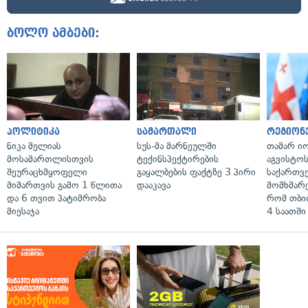
ბოლო ამბები:
პოლიტიკა
სამართალი
რეგიონ
ნიკა მელიას
სუს-მა მარნეულში
თამარ ი
მოსამართლისთვის
ტექინსპექტირების
აგვისტო
შეურაცხმყოფელი
გაყალბების ფაქტზე 3 პირი
საქართვ
მიმართვის გამო 1 წლითა
დააკავა
მომხმარ
და 6 თვით პატიმრობა
რომ თბი
მიესაჯა
4 საათში