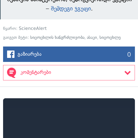
–
შემდეგი ჯგუფი
.
წყარო:
ScienceAlert
გაიგეთ მეტი:
სიცოცხლის ხანგრძლივობა
,
ასაკი
,
სიცოცხლე
0
გაზიარება
კომენტარები