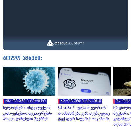
ბოლო ამბები:
ხელოვნური ინტელექტი
ხელოვნური ინტელექტი
ფლორა 
ხელოვნური ინტელექტის
ChatGPT უფასო ვერსიის
ჩრდილო
გამოყენებით მეცნიერებმა
მომხმარებლებს შეუზღუდავ
მტკნარი 
ახალი ვირუსები შექმნეს
ტექსტურ ჩატებს სთავაზობს
გადამდებ
აღმოაჩი