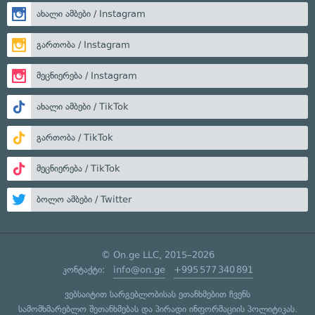
ახალი ამბები / Instagram
გართობა / Instagram
მეცნიერება / Instagram
ახალი ამბები / TikTok
გართობა / TikTok
მეცნიერება / TikTok
ბოლო ამბები / Twitter
© On.ge LLC, 2015–2026
კონტაქტი:
info@on.ge
+995 577 340 891
ვებსაიტით სარგებლობისას ეთანხმებით ჩვენს
სამომხმარებლო შეთანხმებას
და
პირადი ინფორმაციის პოლიტიკას
.