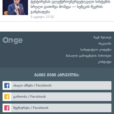
ტესტირებას ელექტროენერგეტიკული სისტემის
სრული გათიშვა მოჰყვა — სემეკის წევრის
განცხადება
5 აგვისტო, 17:32
ჩვენ შესახებ
რეკლამა
სარედაქციო კოდექსი
მასალის გამოყენების პირობები
კონტაქტი
გაიგე მეტი პირველმა:
ახალი ამბები / Facebook
გართობა / Facebook
მეცნიერება / Facebook