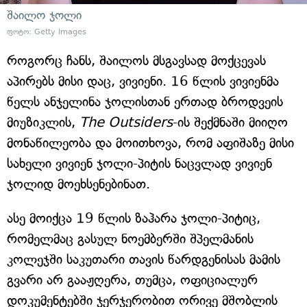
შაილო ჯოლი
ფოტო: Getty Images
როგორც ჩანს, შაილოს მსგავსად მოქცევას
აპირებს მისი დაც, ვივიენი. 16 წლის ვივიენმა
წელს ანჯელინა ჯოლისთან ერთად ბროდვეის
მიუზიკლის,
The Outsiders
-ის შექმნაში მიიღო
მონაწილეობა და მოითხოვა, რომ აფიშაზე მისი
სახელი ვივიენ ჯოლი-პიტის ნაცვლად ვივიენ
ჯოლიდ მოეხსენებინათ.
ასე მოიქცა 19 წლის ზაჰარა ჯოლი-პიტიც,
რომელმაც გასულ ნოემბერში შპელმანის
კოლეჯში საკუთარი თავის წარდგენისას მამის
გვარი არ გააჟღერა, თუმცა, ოფიციალურ
დოკუმენტებში ჯერჯერობით ორივე მშობლის