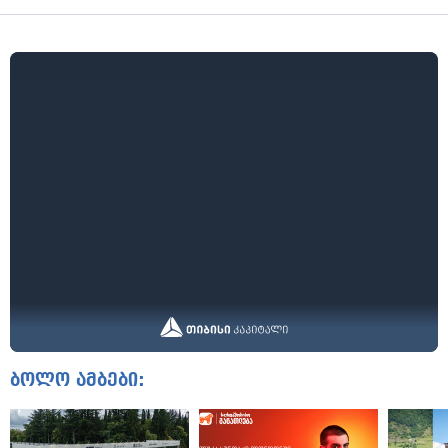
ბოლო ამბები: