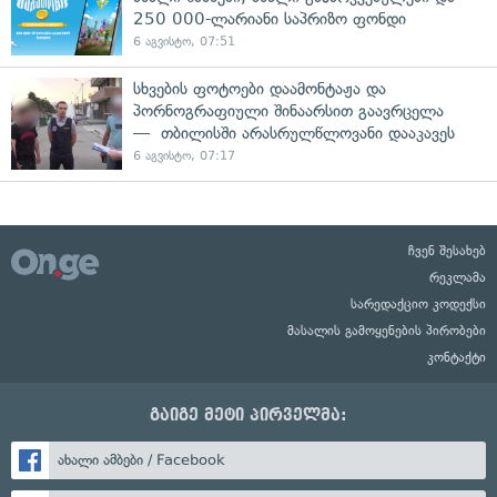
250 000-ლარიანი საპრიზო ფონდი
6 აგვისტო, 07:51
სხვების ფოტოები დაამონტაჟა და
პორნოგრაფიული შინაარსით გაავრცელა
— თბილისში არასრულწლოვანი დააკავეს
6 აგვისტო, 07:17
ჩვენ შესახებ
რეკლამა
სარედაქციო კოდექსი
მასალის გამოყენების პირობები
კონტაქტი
გაიგე მეტი პირველმა:
ახალი ამბები / Facebook