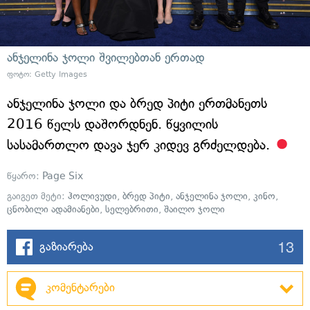
ანჯელინა ჯოლი შვილებთან ერთად
ფოტო: Getty Images
ანჯელინა ჯოლი და ბრედ პიტი ერთმანეთს
2016 წელს დაშორდნენ. წყვილის
სასამართლო დავა ჯერ კიდევ გრძელდება.
წყარო:
Page Six
გაიგეთ მეტი:
ჰოლივუდი
,
ბრედ პიტი
,
ანჯელინა ჯოლი
,
კინო
,
ცნობილი ადამიანები
,
სელებრითი
,
შაილო ჯოლი
13
გაზიარება
კომენტარები