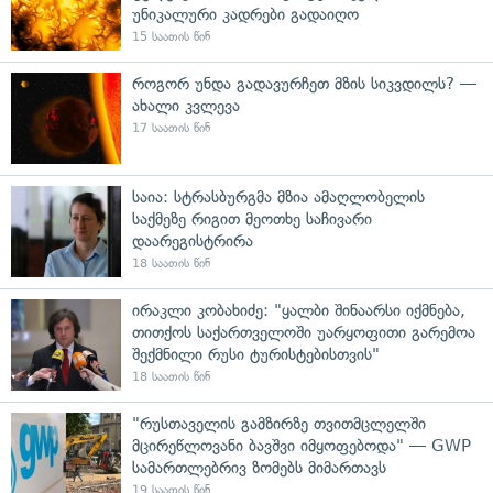
უნიკალური კადრები გადაიღო
15 საათის წინ
როგორ უნდა გადავურჩეთ მზის სიკვდილს? —
ახალი კვლევა
17 საათის წინ
საია: სტრასბურგმა მზია ამაღლობელის
საქმეზე რიგით მეოთხე საჩივარი
დაარეგისტრირა
18 საათის წინ
ირაკლი კობახიძე: "ყალბი შინაარსი იქმნება,
თითქოს საქართველოში უარყოფითი გარემოა
შექმნილი რუსი ტურისტებისთვის"
18 საათის წინ
"რუსთაველის გამზირზე თვითმცლელში
მცირეწლოვანი ბავშვი იმყოფებოდა" — GWP
სამართლებრივ ზომებს მიმართავს
19 საათის წინ