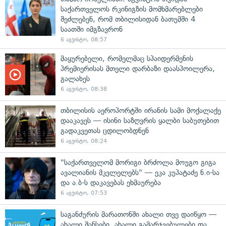
საქართველოს რკინიგზის მომხმარებლები
შეძლებენ, რომ თბილისიდან ბათუმში 4
საათში იმგზავრონ
6 აგვისტო, 08:57
მაყურებელი, რომელმაც სპაიდერმენის
პრემიერისას მთელი დარბაზი დაასპოილერა,
გალახეს
6 აგვისტო, 08:38
თბილისის აეროპორტში ირანის სამი მოქალაქე
დააკავეს — ისინი საზღვრის ყალბი საბუთებით
გადაკვეთას ცდილობდნენ
6 აგვისტო, 08:24
"საქართველომ მორიგი ბრძოლა მოუგო გიგა
ავალიანის მკვლელებს" — ეკა კუპატაძე ნ.ი-სა
და ა.ბ-ს დაკავებას ეხმაურება
6 აგვისტო, 07:53
საგანძურის მარათონში ახალი თვე დაიწყო —
ახალი შანსები, ახალი გამარჯვებულები და