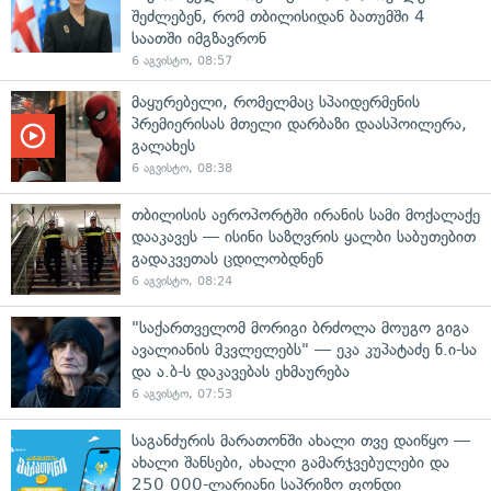
შეძლებენ, რომ თბილისიდან ბათუმში 4
საათში იმგზავრონ
6 აგვისტო, 08:57
მაყურებელი, რომელმაც სპაიდერმენის
პრემიერისას მთელი დარბაზი დაასპოილერა,
გალახეს
6 აგვისტო, 08:38
თბილისის აეროპორტში ირანის სამი მოქალაქე
დააკავეს — ისინი საზღვრის ყალბი საბუთებით
გადაკვეთას ცდილობდნენ
6 აგვისტო, 08:24
"საქართველომ მორიგი ბრძოლა მოუგო გიგა
ავალიანის მკვლელებს" — ეკა კუპატაძე ნ.ი-სა
და ა.ბ-ს დაკავებას ეხმაურება
6 აგვისტო, 07:53
საგანძურის მარათონში ახალი თვე დაიწყო —
ახალი შანსები, ახალი გამარჯვებულები და
250 000-ლარიანი საპრიზო ფონდი