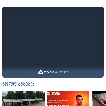
ბოლო ამბები: