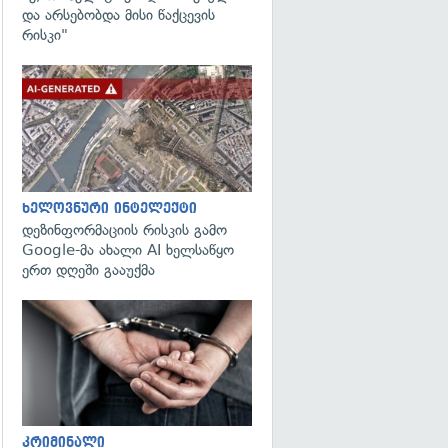
და არსებობდა მისი წაქცევის
რისკი"
გადახედვა
ხელოვნური ინტელექტი
დეზინფორმაციის რისკის გამო
Google-მა ახალი AI ხელსაწყო
ერთ დღეში გააუქმა
გადახედვა
კრიმინალი