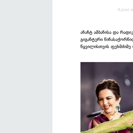
A post s
ანანტ ამბანისა და რად
გიგანტური წინასაქორწი
წყვილისთვის ფეხმძიმე 