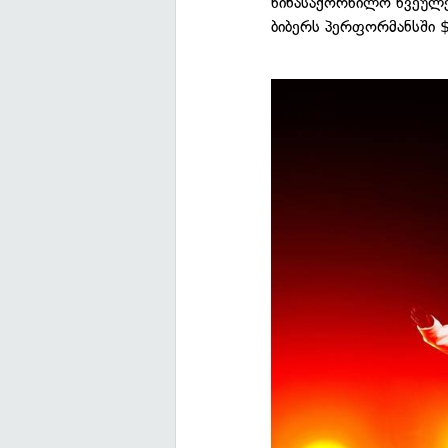
წინასაქორწილო წვეულე
ბიბერს პერფორმანსში 