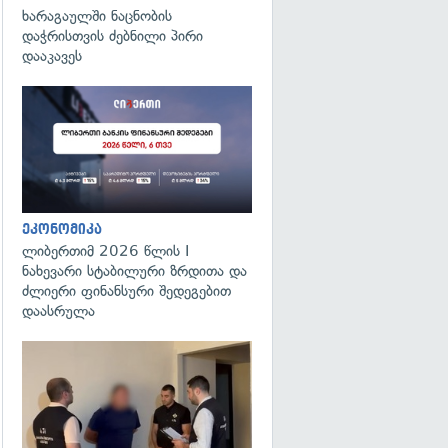
ხარაგაულში ნაცნობის
დაჭრისთვის ძებნილი პირი
დააკავეს
ეკონომიკა
ლიბერთიმ 2026 წლის I
ნახევარი სტაბილური ზრდითა და
ძლიერი ფინანსური შედეგებით
დაასრულა
გადახედვა