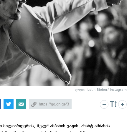
ფოტო: Justin Bieber/ Instagram
 მილიარდერის, მუკეშ ამბანის ვაჟის, ანანტ ამბანის