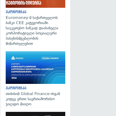
ეკონომიკა
Euromoney-მ საქართველოს
ბანკი CEE კატეგორიაში
საუკეთესო ბანკად დაასახელა
კორპორატიული სოციალური
პასუხისმგებლობის
მიმართულებით
ეკონომიკა
თიბისიმ Global Finance-ისგან
კიდევ ერთი საერთაშორისო
ჯილდო მიიღო