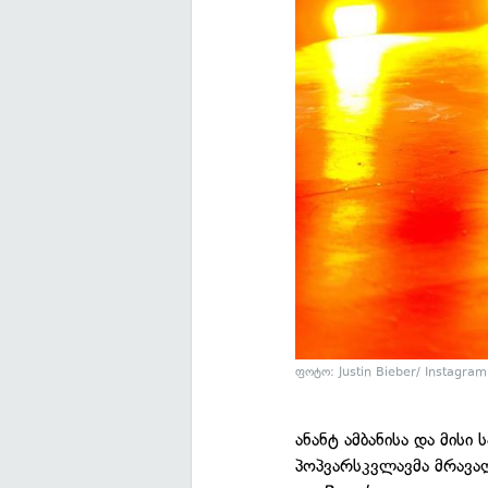
ფოტო: Justin Bieber/ Instagram
ანანტ ამბანისა და მის
პოპვარსკვლავმა მრავა