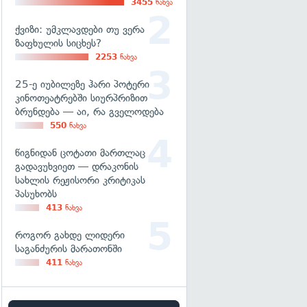
3455
ნახვა
ქვიზი: უმკლავდები თუ ვერა
ზაფხულის სიცხეს?
2253
ნახვა
25-ე იუბილეზე ჰარი პოტერი
კინოთეატრებში სიურპრიზით
ბრუნდება — აი, რა გველოდება
550
ნახვა
წიგნიდან ცოტათი მართლაც
გადავუხვიეთ — დრაკონის
სახლის რეჟისორი კრიტიკას
პასუხობს
413
ნახვა
როგორ გახდე ლიდერი
საგანძურის მარათონში
411
ნახვა