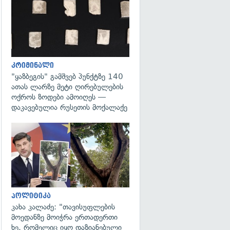
გადახედვა
კრიმინალი
"ყაზბეგის" გამშვებ პუნქტზე 140
ათას ლარზე მეტი ღირებულების
ოქროს ზოდები ამოიღეს —
დაკავებულია რუსეთის მოქალაქე
გადახედვა
პოლიტიკა
კახა კალაძე: "თავისუფლების
მოედანზე მოიჭრა ერთადერთი
ხე, რომელიც იყო დაზიანებული