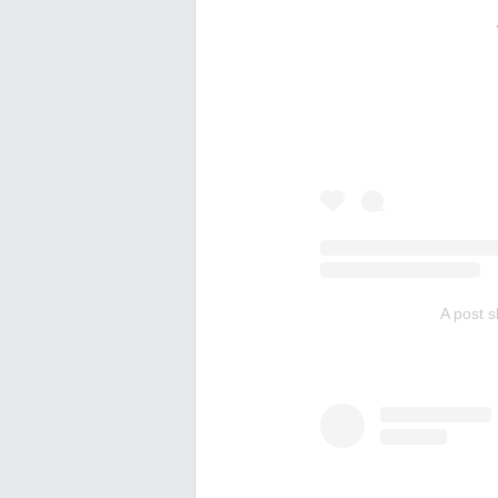
A post s