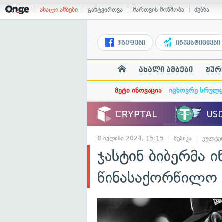
ახალი ამბები
განტვირთვა
მართვის მოწმობა
ძებნა
ჯგუფები
ინვესტიციები
ახალი ამბები
ჟურ
მეტი ინოვაცია
იცხოვრე სრულ
8 ივლისი 2024, 15:15
მუსიკა
კულტუ
ჯასტინ ბიბერმა
წინასაქორწილო 