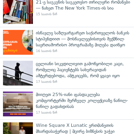
21-ე საუკუნის საუკეთესო თრილერი რომანები
— ნახეთ The New York Times-ის სია
15 საათის წინ
ისწავლე საზღვარგარეთ საქართველოს ბანკის
სტიპენდიით — მოსწავლეებისთვის შექმნილ
საერთაშორისო პროგრამაზე მიღება დაიწყო
16 საათის წინ
ცელიანი სიკვდილივით გამოწყობილი კაცი,
რომელიც პაციენტებს სახურავიდან
აშტერდებოდა, ამტკიცებს, რომ ყვავი იყო
17 საათის წინ
მიიღეთ 25%-იანი ფასდაკლება
კომფორტერში შერჩეულ კოლექციაზე ნაწილ-
ნაწილ გადახდისას
17 საათის წინ
Wine Square X Lunatic ერთმანეთის
მხარდასაჭერად | მცირე ბიზნესის ჯაჭვი