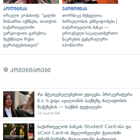
პოლიტიკა
ეკონომიკა
ირაკლი კობახიძე: "ყალბი
თორნიკე შენგელია
შინაარსი იქმნება, თითქოს
ბარსელონას ემშვიდობება |
საქართველოში
საქართველოს ბანკი —
უარყოფითი გარემოა
ეროვნული საკალათბურთო
შექმნილი რუსი
ნაკრების გენერალური
ტურისტებისთვის"
სპონსორი
კომენტარები
რა მტკიცებულებებით ედავება პროკურატურა
ნ.ი.-ს გიგა ავალიანის საქმეზე ძალადობის
წაქეზებას — საქმის დეტალები
10 საათის წინ
საქართველოს ბანკის Student Card-ისა და
sCool Card-ის მფლობელები ქუთაისში
ტრანსპორტზე შეღავათიანი ტარიფით