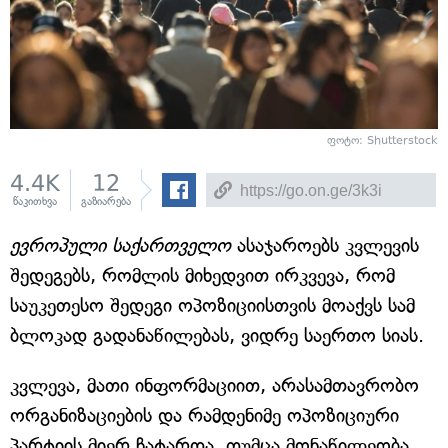
ფოტო: Shutterstock
4.4K
12
წაკითხვა
გაზიარება
ევროპული საქართველო
ასაჯაროებს კვლევის
შედეგებს, რომლის მიხედვით ირკვევა, რომ
საუკეთესო შედეგი ოპოზიციისთვის მოაქვს სამ
ბლოკად გადანაწილებას, ვიდრე საერთო სიას.
კვლევა, მათი ინფორმაციით, არასამთავრობო
ორგანიზაციების და რამდენიმე ოპოზიციური
პარტიის მიერ ჩატარდა, თუმცა მონაწილეობა