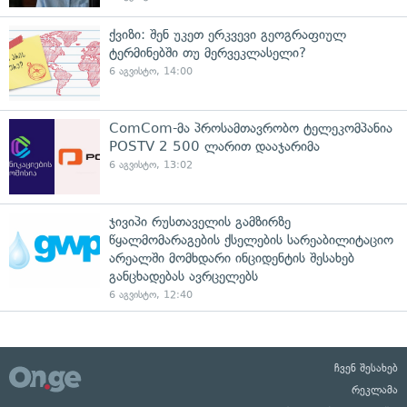
ქვიზი: შენ უკეთ ერკვევი გეოგრაფიულ
ტერმინებში თუ მერვეკლასელი?
6 აგვისტო, 14:00
ComCom-მა პროსამთავრობო ტელეკომპანია
POSTV 2 500 ლარით დააჯარიმა
6 აგვისტო, 13:02
ჯივიპი რუსთაველის გამზირზე
წყალმომარაგების ქსელების სარეაბილიტაციო
არეალში მომხდარი ინციდენტის შესახებ
განცხადებას ავრცელებს
6 აგვისტო, 12:40
ჩვენ შესახებ
რეკლამა