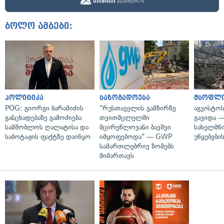
ბოლო ამბები:
პოლიტიკა
საზოგადოება
მსოფლ
POG: გიორგი ბარამიძის
"რუსთაველის გამზირზე
აგვისტო
განცხადებაზე გამოძიება
თვითმცლელში
გავიდა 
სამშობლოს ღალატისა და
მცირეწლოვანი ბავშვი
სახელმწ
საბოტაჟის ფაქტზე დაიწყო
იმყოფებოდა" — GWP
უწყებები
სამართლებრივ ზომებს
მიმართავს