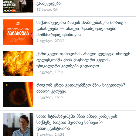
გრძელდება
18 საათის წინ
საქართველოს ბანკის მობილბანკის მორიგი
განახლება — ახალი შესაძლებლობები
მომხმარებლებისთვის
7 აგვისტო, 07:12
ქართველი ფიზიკოსის ახალი კვლევა: ინოუეს
ტელესკოპმა მზის მაგნიტური ველის
უნიკალური კადრები გადაიღო
6 აგვისტო, 17:20
როგორ უნდა გადავურჩეთ მზის სიკვდილს? —
ახალი კვლევა
6 აგვისტო, 15:36
საია: სტრასბურგმა მზია ამაღლობელის
საქმეზე რიგით მეოთხე საჩივარი
დაარეგისტრირა
6 აგვისტო, 14:26