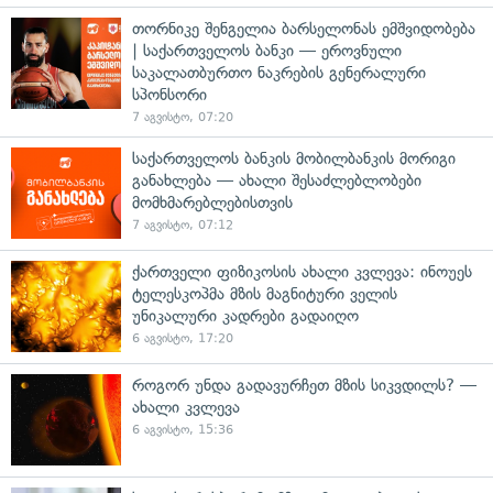
თორნიკე შენგელია ბარსელონას ემშვიდობება
| საქართველოს ბანკი — ეროვნული
საკალათბურთო ნაკრების გენერალური
სპონსორი
7 აგვისტო, 07:20
საქართველოს ბანკის მობილბანკის მორიგი
განახლება — ახალი შესაძლებლობები
მომხმარებლებისთვის
7 აგვისტო, 07:12
ქართველი ფიზიკოსის ახალი კვლევა: ინოუეს
ტელესკოპმა მზის მაგნიტური ველის
უნიკალური კადრები გადაიღო
6 აგვისტო, 17:20
როგორ უნდა გადავურჩეთ მზის სიკვდილს? —
ახალი კვლევა
6 აგვისტო, 15:36