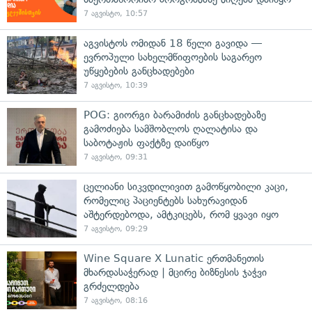
7 აგვისტო, 10:57
აგვისტოს ომიდან 18 წელი გავიდა —
ევროპული სახელმწიფოების საგარეო
უწყებების განცხადებები
7 აგვისტო, 10:39
POG: გიორგი ბარამიძის განცხადებაზე
გამოძიება სამშობლოს ღალატისა და
საბოტაჟის ფაქტზე დაიწყო
7 აგვისტო, 09:31
ცელიანი სიკვდილივით გამოწყობილი კაცი,
რომელიც პაციენტებს სახურავიდან
აშტერდებოდა, ამტკიცებს, რომ ყვავი იყო
7 აგვისტო, 09:29
Wine Square X Lunatic ერთმანეთის
მხარდასაჭერად | მცირე ბიზნესის ჯაჭვი
გრძელდება
7 აგვისტო, 08:16