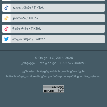
ახალი ამბები / TikTok
გართობა / TikTok
მეცნიერება / TikTok
ბოლო ამბები / Twitter
© On.ge LLC, 2015–2026
კონტაქტი:
info@on.ge
+995 577 340 891
ვებსაიტით სარგებლობისას ეთანხმებით ჩვენს
სამომხმარებლო შეთანხმებას
და
პირადი ინფორმაციის პოლიტიკას
.