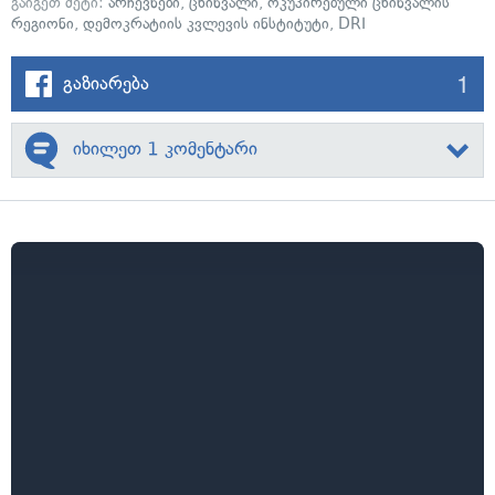
გაიგეთ მეტი:
არჩევნები
,
ცხინვალი
,
ოკუპირებული ცხინვალის
რეგიონი
,
დემოკრატიის კვლევის ინსტიტუტი
,
DRI
1
გაზიარება
იხილეთ 1 კომენტარი