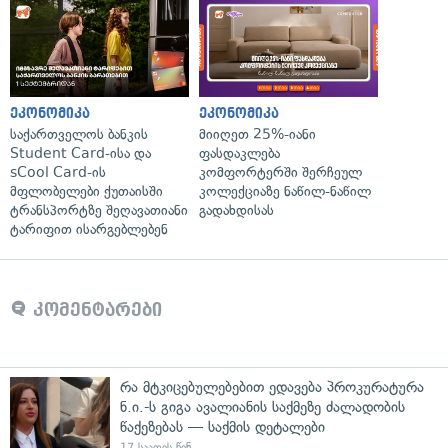
ეკონომიკა
ეკონომიკა
საქართველოს ბანკის
მიიღეთ 25%-იანი
Student Card-ისა და
ფასდაკლება
sCool Card-ის
კომფორტერში შერჩეულ
მფლობელები ქუთაისში
კოლექციაზე ნაწილ-ნაწილ
ტრანსპორტზე შეღავათიანი
გადახდისას
ტარიფით ისარგებლებენ
კომენტარები
რა მტკიცებულებებით ედავება პროკურატურა
ნ.ი.-ს გიგა ავალიანის საქმეზე ძალადობის
წაქეზებას — საქმის დეტალები
17 საათის წინ