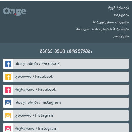
ჩვენ შესახებ
რეკლამა
სარედაქციო კოდექსი
მასალის გამოყენების პირობები
კონტაქტი
გაიგე მეტი პირველმა:
ახალი ამბები / Facebook
გართობა / Facebook
მეცნიერება / Facebook
ახალი ამბები / Instagram
გართობა / Instagram
მეცნიერება / Instagram