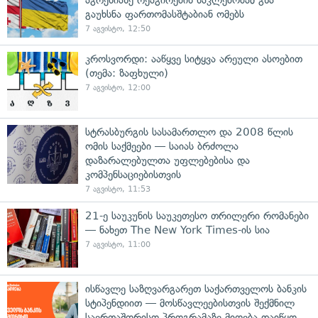
გაუხსნა ფართომასშტაბიან ომებს
7 აგვისტო, 12:50
კროსვორდი: ააწყვე სიტყვა არეული ასოებით
(თემა: ზაფხული)
7 აგვისტო, 12:00
სტრასბურგის სასამართლო და 2008 წლის
ომის საქმეები — საიას ბრძოლა
დაზარალებულთა უფლებებისა და
კომპენსაციებისთვის
7 აგვისტო, 11:53
21-ე საუკუნის საუკეთესო თრილერი რომანები
— ნახეთ The New York Times-ის სია
7 აგვისტო, 11:00
ისწავლე საზღვარგარეთ საქართველოს ბანკის
სტიპენდიით — მოსწავლეებისთვის შექმნილ
საერთაშორისო პროგრამაზე მიღება დაიწყო