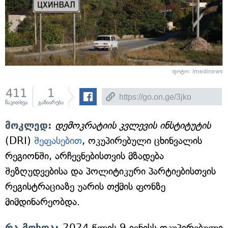
ფოტო: Imedinews
411
1
წაკითხვა
გაზიარება
მოკლედ:
დემოკრატიის კვლევის ინსტიტუტის
(DRI)
შეფასებით
, ოკუპირებული ცხინვალის
რეგიონში, არჩევნებისთვის მზადება
შეზღუდვებისა და პოლიტიკური პარტიებისთვის
რეგისტრაციაზე უარის თქმის ფონზე
მიმდინარეობდა.
რა მოხდა:
2024 წლის 9 ივნისს ოკუპირებული