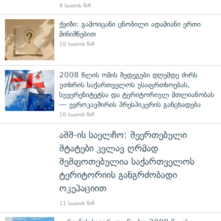
9 საათის წინ
ქვიზი: გამოიცანი ცნობილი ადამიანი ერთი
მინიშნებით
10 საათის წინ
2008 წლის ომის შედეგები დღემდე ძირს
უთხრის საქართველოს უსაფრთხოებას,
სუვერენიტეტსა და ტერიტორიულ მთლიანობას
— ევროკავშირის პრესპიკერის განცხადება
10 საათის წინ
აშშ-ის საელჩო: შეერთებული
შტატები კვლავ ღრმად
შეშფოთებულია საქართველოს
ტერიტორიის განგრძობადი
ოკუპაციით
11 საათის წინ