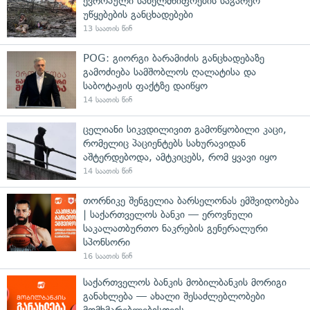
ევროპული სახელმწიფოების საგარეო
უწყებების განცხადებები
13 საათის წინ
POG: გიორგი ბარამიძის განცხადებაზე
გამოძიება სამშობლოს ღალატისა და
საბოტაჟის ფაქტზე დაიწყო
14 საათის წინ
ცელიანი სიკვდილივით გამოწყობილი კაცი,
რომელიც პაციენტებს სახურავიდან
აშტერდებოდა, ამტკიცებს, რომ ყვავი იყო
14 საათის წინ
თორნიკე შენგელია ბარსელონას ემშვიდობება
| საქართველოს ბანკი — ეროვნული
საკალათბურთო ნაკრების გენერალური
სპონსორი
16 საათის წინ
საქართველოს ბანკის მობილბანკის მორიგი
განახლება — ახალი შესაძლებლობები
მომხმარებლებისთვის