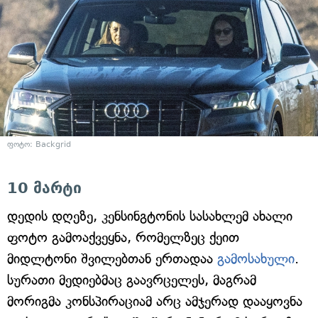
ფოტო: Backgrid
10 მარტი
დედის დღეზე, კენსინგტონის სასახლემ ახალი
ფოტო გამოაქვეყნა, რომელზეც ქეით
მიდლტონი შვილებთან ერთადაა
გამოსახული
.
სურათი მედიებმაც გაავრცელეს, მაგრამ
მორიგმა კონსპირაციამ არც ამჯერად დააყოვნა