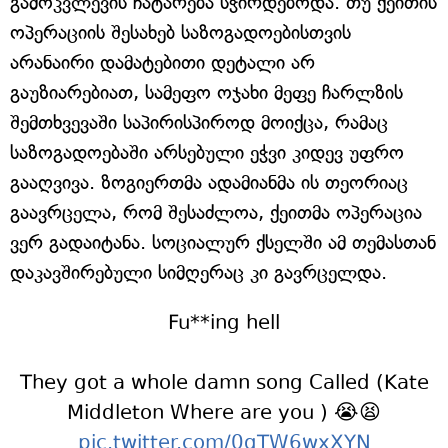
გამოკვლევის ჩატარება სჭირდებოდა. თუ ქეითის
ოპერაციის შესახებ საზოგადოებისთვის
არანაირი დამატებითი დეტალი არ
გაუზიარებიათ, სამეფო ოჯახი მეფე ჩარლზის
შემთხვევაში საპირისპიროდ მოიქცა, რამაც
საზოგადოებაში არსებული ეჭვი კიდევ უფრო
გააღვივა. ზოგიერთმა ადამიანმა ის თეორიაც
გაავრცელა, რომ შესაძლოა, ქეითმა ოპერაცია
ვერ გადაიტანა. სოციალურ ქსელში ამ თემასთან
დაკავშირებული სიმღერაც კი გავრცელდა.
Fu**ing hell
They got a whole damn song Called (Kate
Middleton Where are you ) 😭😫
pic.twitter.com/0qTW6wxXYN