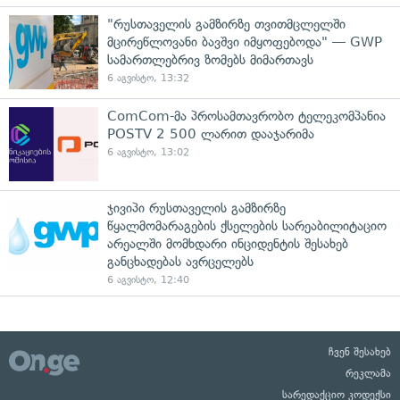
"რუსთაველის გამზირზე თვითმცლელში
მცირეწლოვანი ბავშვი იმყოფებოდა" — GWP
სამართლებრივ ზომებს მიმართავს
6 აგვისტო, 13:32
ComCom-მა პროსამთავრობო ტელეკომპანია
POSTV 2 500 ლარით დააჯარიმა
6 აგვისტო, 13:02
ჯივიპი რუსთაველის გამზირზე
წყალმომარაგების ქსელების სარეაბილიტაციო
არეალში მომხდარი ინციდენტის შესახებ
განცხადებას ავრცელებს
6 აგვისტო, 12:40
ჩვენ შესახებ
რეკლამა
სარედაქციო კოდექსი