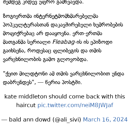
შემდეგ კიდევ უფრო გამწვავდა.
ზოგიერთმა ინტერნეტმომხმარებელმა
პოპკულტურასთან დაკავშირებული ხუმრობების
მოფიქრებაც არ დააყოვნა. ერთ-ერთმა
მათგანმა სერიალი
Fleabag
-ის ის ეპიზოდი
გაიხსენა, როდესაც ფლიბეგის და თმის
ვარცხნილობის გამო გლოვობდა.
"ქეით მილდტონი ამ თმის ვარცხნილობით უნდა
დაბრუნდეს", — წერია პოსტში.
kate middleton should come back with this
haircut
pic.twitter.com/neiM8JWJaf
— bald ann dowd (@ali_sivi)
March 16, 2024