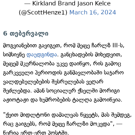
— Kirkland Brand Jason Kelce
(@ScottHenze1)
March 16, 2024
6 თებერვალი
მოგვიანებით გავიგეთ, რომ მეფე ჩარლზ III-ს,
სიმსივნე
დაუდგინდა
. განცხადების მიხედვით,
მეფემ მკურნალობა უკვე დაიწყო, რის გამოც
გარკვეული პერიოდის განმავლობაში საჯარო
ვალდებულებების შესრულებას ვეღარ
შეძლებდა. ამან სოციალურ ქსელში მორიგი
აჟიოტაჟი და ხუმრობების ტალღა გამოიწვია.
"ქეით მიდლტონი დამალვას წყვეტს, მას შემდეგ,
რაც გაიგებს, რომ მეფე ჩარლზი მოკვდა", —
წერია ერთ-ერთ პოსტში.