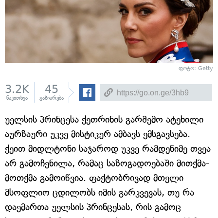
ფოტო: Getty
3.2K
45
წაკითხვა
გაზიარება
უელსის პრინცესა ქეთრინის გარშემო ატეხილი
აურზაური უკვე მისტიკურ ამბავს ემსგავსება.
ქეით მიდლტონი საჯაროდ უკვე რამდენიმე თვეა
არ გამოჩენილა, რამაც საზოგადოებაში მითქმა-
მოთქმა გამოიწვია. ფაქტობრივად მთელი
მსოფლიო ცდილობს იმის გარკვევას, თუ რა
დაემართა უელსის პრინცესას, რის გამოც