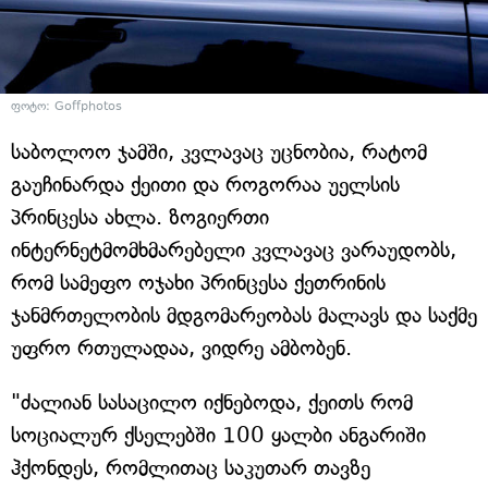
ფოტო: Goffphotos
საბოლოო ჯამში, კვლავაც უცნობია, რატომ
გაუჩინარდა ქეითი და როგორაა უელსის
პრინცესა ახლა. ზოგიერთი
ინტერნეტმომხმარებელი კვლავაც ვარაუდობს,
რომ სამეფო ოჯახი პრინცესა ქეთრინის
ჯანმრთელობის მდგომარეობას მალავს და საქმე
უფრო რთულადაა, ვიდრე ამბობენ.
"ძალიან სასაცილო იქნებოდა, ქეითს რომ
სოციალურ ქსელებში 100 ყალბი ანგარიში
ჰქონდეს, რომლითაც საკუთარ თავზე