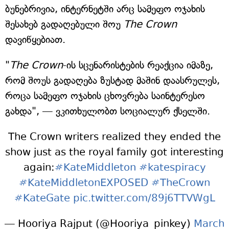
ბუნებრივია, ინტერნეტში არც სამეფო ოჯახის
შესახებ გადაღებული შოუ
The Crown
დავიწყებიათ.
"
The Crown
-ის სცენარისტების რეაქცია იმაზე,
რომ შოუს გადაღება ზუსტად მაშინ დაასრულეს,
როცა სამეფო ოჯახის ცხოვრება საინტერესო
გახდა", — ვკითხულობთ სოციალურ ქსელში.
The Crown writers realized they ended the
show just as the royal family got interesting
again:
#KateMiddleton
#katespiracy
#KateMiddletonEXPOSED
#TheCrown
#KateGate
pic.twitter.com/89j6TTVWgL
— Hooriya Rajput (@Hooriya_pinkey)
March