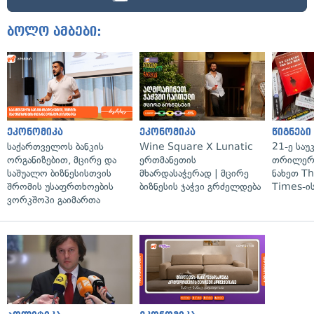
ბოლო ამბები:
ეკონომიკა
ეკონომიკა
წიგნები
საქართველოს ბანკის
Wine Square X Lunatic
21-ე საუ
ორგანიზებით, მცირე და
ერთმანეთის
თრილერი
საშუალო ბიზნესისთვის
მხარდასაჭერად | მცირე
ნახეთ T
შრომის უსაფრთხოების
ბიზნესის ჯაჭვი გრძელდება
Times-ის
ვორკშოპი გაიმართა