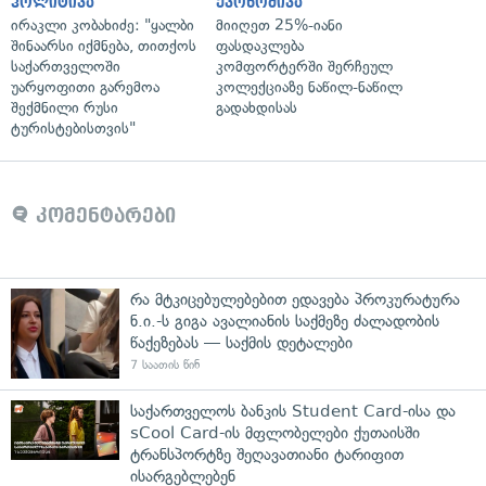
პოლიტიკა
ეკონომიკა
ირაკლი კობახიძე: "ყალბი
მიიღეთ 25%-იანი
შინაარსი იქმნება, თითქოს
ფასდაკლება
საქართველოში
კომფორტერში შერჩეულ
უარყოფითი გარემოა
კოლექციაზე ნაწილ-ნაწილ
შექმნილი რუსი
გადახდისას
ტურისტებისთვის"
კომენტარები
რა მტკიცებულებებით ედავება პროკურატურა
ნ.ი.-ს გიგა ავალიანის საქმეზე ძალადობის
წაქეზებას — საქმის დეტალები
7 საათის წინ
საქართველოს ბანკის Student Card-ისა და
sCool Card-ის მფლობელები ქუთაისში
ტრანსპორტზე შეღავათიანი ტარიფით
ისარგებლებენ