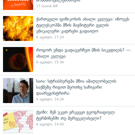
17 საათის წინ
ქართველი ფიზიკოსის ახალი კვლევა: ინოუეს
ტელესკოპმა მზის მაგნიტური ველის
უნიკალური კადრები გადაიღო
6 აგვისტო, 17:20
როგორ უნდა გადავურჩეთ მზის სიკვდილს? —
ახალი კვლევა
6 აგვისტო, 15:36
საია: სტრასბურგმა მზია ამაღლობელის
საქმეზე რიგით მეოთხე საჩივარი
დაარეგისტრირა
6 აგვისტო, 14:26
ქვიზი: შენ უკეთ ერკვევი გეოგრაფიულ
ტერმინებში თუ მერვეკლასელი?
6 აგვისტო, 14:00