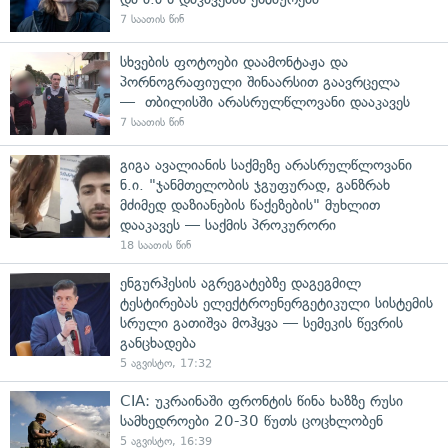
7 საათის წინ
სხვების ფოტოები დაამონტაჟა და
პორნოგრაფიული შინაარსით გაავრცელა
— თბილისში არასრულწლოვანი დააკავეს
7 საათის წინ
გიგა ავალიანის საქმეზე არასრულწლოვანი
ნ.ი. "ჯანმთელობის ჯგუფურად, განზრახ
მძიმედ დაზიანების წაქეზების" მუხლით
დააკავეს — საქმის პროკურორი
18 საათის წინ
ენგურჰესის აგრეგატებზე დაგეგმილ
ტესტირებას ელექტროენერგეტიკული სისტემის
სრული გათიშვა მოჰყვა — სემეკის წევრის
განცხადება
5 აგვისტო, 17:32
CIA: უკრაინაში ფრონტის წინა ხაზზე რუსი
სამხედროები 20-30 წუთს ცოცხლობენ
5 აგვისტო, 16:39