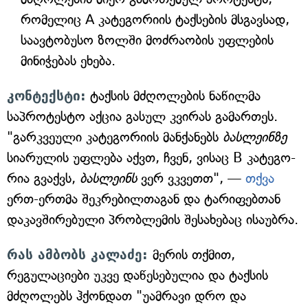
რომელიც A კატეგორიის ტაქსების მსგავსად,
საავტობუსო ზოლში მოძრაობის უფლების
მინიჭებას ეხება.
კონტექსტი:
ტაქსის მძღოლების ნაწილმა
საპროტესტო აქცია გასულ კვირას გამართეს.
"გარ­კვე­უ­ლი კა­ტე­გო­რი­ის მან­ქა­ნებს
ბას­ლეინ­ზე
სიარულის უფლება აქვთ, ჩვენ, ვი­საც B კა­ტე­გო­
რია გვაქვს,
ბას­ლეინს
ვერ ვკვეთთ", —
თქვა
ერთ-ერთმა შეკრებილთაგან და ტარიფებთან
დაკავშირებული პრობლემის შესახებაც ისაუბრა.
რას ამბობს კალაძე:
მერის თქმით,
რეგულაციები უკვე დაწესებულია და ტაქსის
მძღოლებს ჰქონდათ "უამრავი დრო და