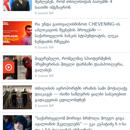
შეძლებენ, რომ თბილისიდან ბათუმში 4
საათში იმგზავრონ
6 საათის წინ
რა უნდა გაითვალისწინოთ CHEVENING-ის
აპლიკაციის შევსების პროცესში —
საქართველოს ბანკის სტიპენდიატის, ლუკა
ხუნდაძის რჩევები
6 საათის წინ
მაყურებელი, რომელმაც სპაიდერმენის
პრემიერისას მთელი დარბაზი დაასპოილერა,
გალახეს
6 საათის წინ
თბილისის აეროპორტში ირანის სამი მოქალაქე
დააკავეს — ისინი საზღვრის ყალბი საბუთებით
გადაკვეთას ცდილობდნენ
6 საათის წინ
"საქართველომ მორიგი ბრძოლა მოუგო გიგა
ავალიანის მკვლელებს" — ეკა კუპატაძე ნ.ი-სა
და ა.ბ-ს დაკავებას ეხმაურება