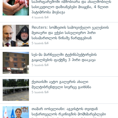
საპირფარეშოში იმშობიარა და ახალშობილს
სასიკვდილო დაზიანებები მიაყენა, 4 წლით
პატიმრობა მიესაჯა
4 საათის წინ
Reuters: სომხეთის სამოციქულო ეკლესიის
მეთაური და ექვსი სასულიერო პირი
სასამართლოს წინაშე წარდგებიან
5 საათის წინ
სუს-მა მარნეულში ტექინსპექტირების
გაყალბების ფაქტზე 3 პირი დააკავა
5 საათის წინ
ქუთაისში ავტო გალერის ახალი
მულტიბრენდული სივრცე გაიხსნა
5 საათის წინ
თამარ იოსელიანი: აგვისტოს თვიდან
საქართველოს რკინიგზის მომხმარებლები