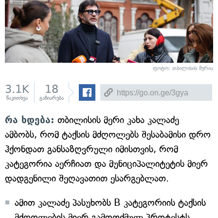
ფოტო: თბილისის მერია
3.1K
18
წაკითხვა
გაზიარება
რა ხდება:
თბილისის მერი კახა კალაძე
ამბობს, რომ ტაქსის მძღოლებს შესაბამისი დრო
ჰქონდათ განსაზღვრული იმისთვის, რომ
კატეგორია აერჩიათ და მუნიციპალიტეტის მიერ
დადგენილი შეღავათით ესარგებლათ.
ამით კალაძე პასუხობს B კატეგორიის ტაქსის
მძღოლების მიერ გამოთქმულ პროტესტს,