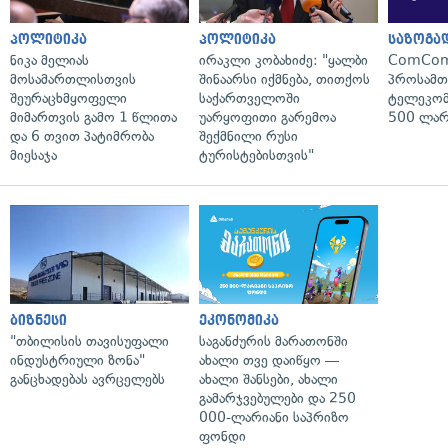
პოლიტიკა
პოლიტიკა
საზოგა
ნიკა მელიას
ირაკლი კობახიძე: "ყალბი
ComCom
მოსამართლისთვის
შინაარსი იქმნება, თითქოს
პროსამ
შეურაცხმყოფელი
საქართველოში
ტელეკომ
მიმართვის გამო 1 წლითა
უარყოფითი გარემოა
500 ლარ
და 6 თვით პატიმრობა
შექმნილი რუსი
მიესაჯა
ტურისტებისთვის"
ბიზნესი
ეკონომიკა
"თბილისის თავისუფალი
საგანძურის მარათონში
ინდუსტრიული ზონა"
ახალი თვე დაიწყო —
განცხადებას ავრცელებს
ახალი შანსები, ახალი
გამარჯვებულები და 250
000-ლარიანი საპრიზო
ფონდი