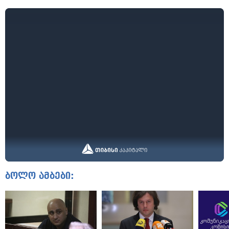
ბოლო ამბები: