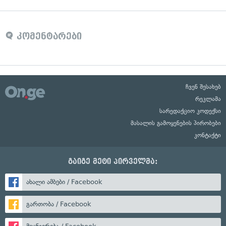
კომენტარები
ჩვენ შესახებ
რეკლამა
სარედაქციო კოდექსი
მასალის გამოყენების პირობები
კონტაქტი
გაიგე მეტი პირველმა:
ახალი ამბები / Facebook
გართობა / Facebook