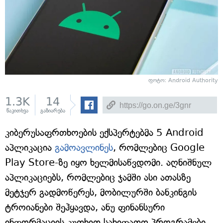
ფოტო: Android Authority
1.3K
14
წაკითხვა
გაზიარება
კიბერუსაფრთხოების ექსპერტებმა 5 Android
აპლიკაცია
გამოავლინეს
, რომლებიც Google
Play Store-ზე იყო ხელმისაწვდომი. აღნიშნულ
აპლიკაციებს, რომლებიც ჯამში ასი ათასზე
მეტჯერ გადმოწერეს, მობილურში ბანკინგის
ტროიანები შეჰყავდა, ანუ ფინანსური
ინფორმაციის კუთხით სახიფათო პროგრამები.