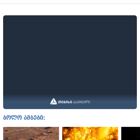
ბოლო ამბები: