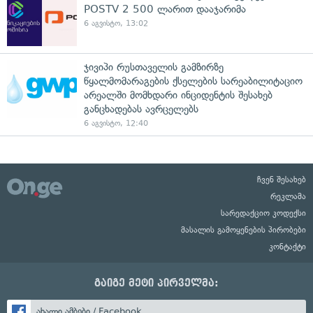
POSTV 2 500 ლარით დააჯარიმა
6 აგვისტო, 13:02
ჯივიპი რუსთაველის გამზირზე
წყალმომარაგების ქსელების სარეაბილიტაციო
არეალში მომხდარი ინციდენტის შესახებ
განცხადებას ავრცელებს
6 აგვისტო, 12:40
ჩვენ შესახებ
რეკლამა
სარედაქციო კოდექსი
მასალის გამოყენების პირობები
კონტაქტი
გაიგე მეტი პირველმა:
ახალი ამბები / Facebook