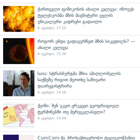
ქართველი ფიზიკოსის ახალი კვლევა: ინოუეს
ტელესკოპმა მზის მაგნიტური ველის
უნიკალური კადრები გადაიღო
6 აგვისტო, 17:20
როგორ უნდა გადავურჩეთ მზის სიკვდილს? —
ახალი კვლევა
6 აგვისტო, 15:36
საია: სტრასბურგმა მზია ამაღლობელის
საქმეზე რიგით მეოთხე საჩივარი
დაარეგისტრირა
6 აგვისტო, 14:26
ქვიზი: შენ უკეთ ერკვევი გეოგრაფიულ
ტერმინებში თუ მერვეკლასელი?
6 აგვისტო, 14:00
ComCom-მა პროსამთავრობო ტელეკომპანია