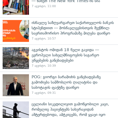
— ნახეთ The New York Times-ის სია
7 აგვისტო, 11:00
ისწავლე საზღვარგარეთ საქართველოს ბანკის
სტიპენდიით — მოსწავლეებისთვის შექმნილ
საერთაშორისო პროგრამაზე მიღება დაიწყო
7 აგვისტო, 10:57
აგვისტოს ომიდან 18 წელი გავიდა —
ევროპული სახელმწიფოების საგარეო
უწყებების განცხადებები
7 აგვისტო, 10:39
POG: გიორგი ბარამიძის განცხადებაზე
გამოძიება სამშობლოს ღალატისა და
საბოტაჟის ფაქტზე დაიწყო
7 აგვისტო, 09:31
ცელიანი სიკვდილივით გამოწყობილი კაცი,
რომელიც პაციენტებს სახურავიდან
აშტერდებოდა, ამტკიცებს, რომ ყვავი იყო