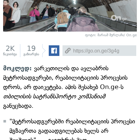
ფოტო: მარიამ მერლანი/ On.ge
2K
19
წაკითხვა
გაზიარება
მოკლედ:
ვარკეთილის და ავლაბრის
მეტროსადგურები, რეაბილიტაციის პროცესის
დროს, არ დაიკეტება. ამის შესახებ On.ge-ს
თბილისის სატრანსპორტო კომპანიამ
განუცხადა.
"მეტროსადგურებში რეაბილიტაციის პროცესი
მგზავრთა გადაადგილებას ხელს არ