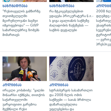
საზოგადოება
საზოგადოება
პოლიტი
"რუსთაველის გამზირზე
რა მტკიცებულებებით
2008 წლ
თვითმცლელში
ედავება პროკურატურა ნ.ი.-
დღემდე 
მცირეწლოვანი ბავშვი
ს გიგა ავალიანის საქმეზე
საქართვ
იმყოფებოდა" — GWP
ძალადობის წაქეზებას —
უსაფრთხ
სამართლებრივ ზომებს
საქმის დეტალები
სუვერენი
მიმართავს
ტერიტორ
— ევროკ
პრესპიკე
პოლიტიკა
პოლიტიკა
ირაკლი კობახიძე: "ყალბი
სტრასბურგის სასამართლო
შინაარსი იქმნება, თითქოს
და 2008 წლის ომის
საქართველოში
საქმეები — საიას ბრძოლა
უარყოფითი გარემოა
დაზარალებულთა
შექმნილი რუსი
უფლებებისა და