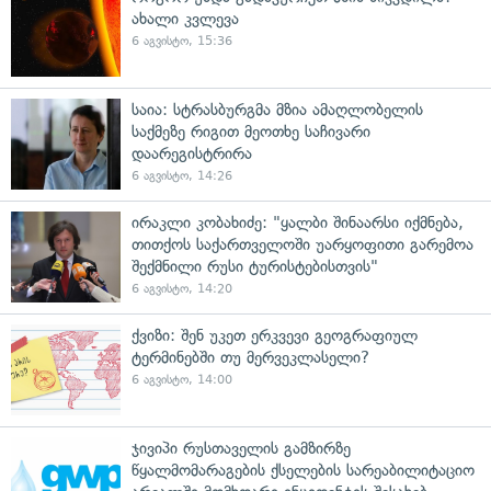
ახალი კვლევა
6 აგვისტო, 15:36
საია: სტრასბურგმა მზია ამაღლობელის
საქმეზე რიგით მეოთხე საჩივარი
დაარეგისტრირა
6 აგვისტო, 14:26
ირაკლი კობახიძე: "ყალბი შინაარსი იქმნება,
თითქოს საქართველოში უარყოფითი გარემოა
შექმნილი რუსი ტურისტებისთვის"
6 აგვისტო, 14:20
ქვიზი: შენ უკეთ ერკვევი გეოგრაფიულ
ტერმინებში თუ მერვეკლასელი?
6 აგვისტო, 14:00
ჯივიპი რუსთაველის გამზირზე
წყალმომარაგების ქსელების სარეაბილიტაციო