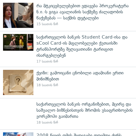
რა მტკიცებულებებით ედავება პროკურატურა
ნ.ი.-ს გიგა ავალიანის საქმეზე ძალადობის
წაქეზებას — საქმის დეტალები
15 საათის წინ
საქართველოს ბანკის Student Card-ისა და
sCool Card-ის მფლობელები ქუთაისში
ტრანსპორტზე შეღავათიანი ტარიფით
ისარგებლებენ
17 საათის წინ
ქვიზი: გამოიცანი ცნობილი ადამიანი ერთი
მინიშნებით
18 საათის წინ
საქართველოს ბანკის ორგანიზებით, მცირე და
საშუალო ბიზნესისთვის შრომის უსაფრთხოების
ვორკშოპი გაიმართა
18 საათის წინ
2008 წლის ომის შედეგები დღემდე ძირს