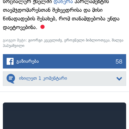
სოციალურ ქსელში
დაწერა
პარლამენტის
თავმჯდომარესთან შეხვედრისა და მისი
წინადადების შესახებ, რომ თანამდებობა უნდა
დაეტოვებინა.
გაიგეთ მეტი:
გიორგი კეკელიძე
,
ეროვნული ბიბლიოთეკა
,
შალვა
პაპუაშვილი
58
გაზიარება
იხილეთ 1 კომენტარი