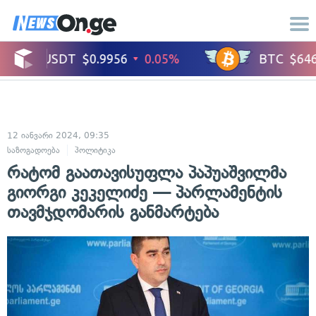
12 იანვარი 2024, 09:35
საზოგადოება
პოლიტიკა
რატომ გაათავისუფლა პაპუაშვილმა
გიორგი კეკელიძე — პარლამენტის
თავმჯდომარის განმარტება