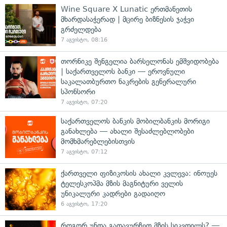
Wine Square X Lunatic ერთმანეთის
მხარდასაჭერად | მცირე ბიზნესის ჯაჭვი
გრძელდება
7 აგვისტო, 08:16
თორნიკე შენგელია ბარსელონას ემშვიდობება
| საქართველოს ბანკი — ეროვნული
საკალათბურთო ნაკრების გენერალური
სპონსორი
7 აგვისტო, 07:20
საქართველოს ბანკის მობილბანკის მორიგი
განახლება — ახალი შესაძლებლობები
მომხმარებლებისთვის
7 აგვისტო, 07:12
ქართველი ფიზიკოსის ახალი კვლევა: ინოუეს
ტელესკოპმა მზის მაგნიტური ველის
უნიკალური კადრები გადაიღო
6 აგვისტო, 17:20
როგორ უნდა გადავურჩეთ მზის სიკვდილს? —