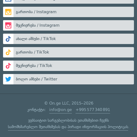
გართობა / Instagram
მეცნიერება / Instagram
ახალი ამბები / TikTok
გართობა / TikTok
მეცნიერება / TikTok
ბოლო ამბები / Twitter
© On.ge LLC, 2015–2026
კონტაქტი:
info@on.ge
+995 577 340 891
ვებსაიტით სარგებლობისას ეთანხმებით ჩვენს
სამომხმარებლო შეთანხმებას
და
პირადი ინფორმაციის პოლიტიკას
.