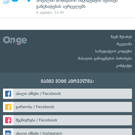
არეალში მომხდარი ინციდენტის შესახებ
განცხადებას ავრცელებს
6 აგვისტო, 12:40
ჩვენ შესახებ
რეკლამა
სარედაქციო კოდექსი
მასალის გამოყენების პირობები
კონტაქტი
გაიგე მეტი პირველმა:
ახალი ამბები / Facebook
გართობა / Facebook
მეცნიერება / Facebook
ახალი ამბები / Instagram