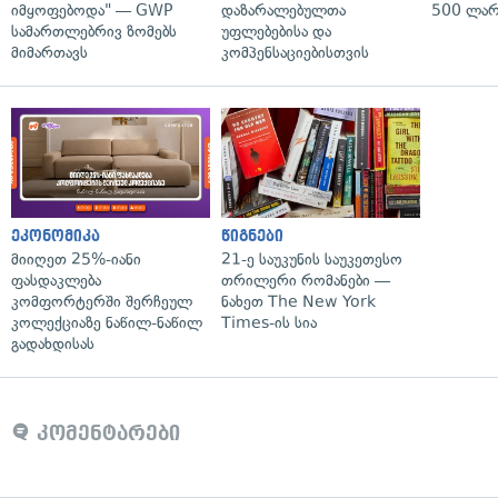
იმყოფებოდა" — GWP
დაზარალებულთა
500 ლარ
სამართლებრივ ზომებს
უფლებებისა და
მიმართავს
კომპენსაციებისთვის
ეკონომიკა
წიგნები
მიიღეთ 25%-იანი
21-ე საუკუნის საუკეთესო
ფასდაკლება
თრილერი რომანები —
კომფორტერში შერჩეულ
ნახეთ The New York
კოლექციაზე ნაწილ-ნაწილ
Times-ის სია
გადახდისას
კომენტარები