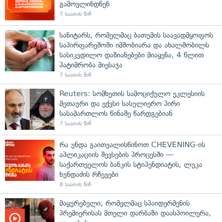
გამოვლინდნენ
7 საათის წინ
სანიტარს, რომელმაც ბათუმის საავადმყოფოს
საპირფარეშოში იმშობიარა და ახალშობილს
სასიკვდილო დაზიანებები მიაყენა, 4 წლით
პატიმრობა მიესაჯა
7 საათის წინ
Reuters: სომხეთის სამოციქულო ეკლესიის
მეთაური და ექვსი სასულიერო პირი
სასამართლოს წინაშე წარდგებიან
7 საათის წინ
რა უნდა გაითვალისწინოთ CHEVENING-ის
აპლიკაციის შევსების პროცესში —
საქართველოს ბანკის სტიპენდიატის, ლუკა
ხუნდაძის რჩევები
8 საათის წინ
მაყურებელი, რომელმაც სპაიდერმენის
პრემიერისას მთელი დარბაზი დაასპოილერა,