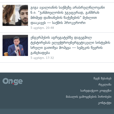
გიგა ავალიანის საქმეზე არასრულწლოვანი
ნ.ი. "ჯანმთელობის ჯგუფურად, განზრახ
მძიმედ დაზიანების წაქეზების" მუხლით
დააკავეს — საქმის პროკურორი
5 აგვისტო, 20:48
ენგურჰესის აგრეგატებზე დაგეგმილ
ტესტირებას ელექტროენერგეტიკული სისტემის
სრული გათიშვა მოჰყვა — სემეკის წევრის
განცხადება
5 აგვისტო, 17:32
ჩვენ შესახებ
რეკლამა
სარედაქციო კოდექსი
მასალის გამოყენების პირობები
კონტაქტი