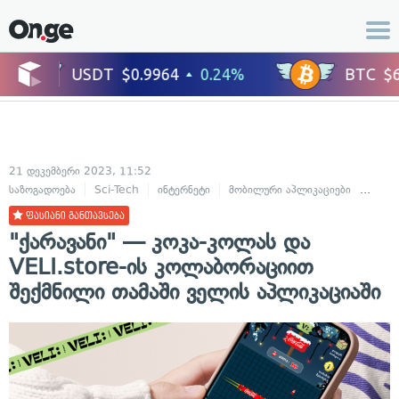
21 დეკემბერი 2023, 11:52
საზოგადოება
Sci-Tech
ინტერნეტი
მობილური აპლიკაციები
ცხოვ
ფასიანი განთავსება
"ქარავანი" — კოკა-კოლას და
VELI.store-ის კოლაბორაციით
შექმნილი თამაში ველის აპლიკაციაში