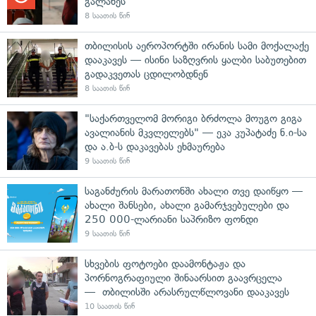
გალახეს
8 საათის წინ
თბილისის აეროპორტში ირანის სამი მოქალაქე
დააკავეს — ისინი საზღვრის ყალბი საბუთებით
გადაკვეთას ცდილობდნენ
8 საათის წინ
"საქართველომ მორიგი ბრძოლა მოუგო გიგა
ავალიანის მკვლელებს" — ეკა კუპატაძე ნ.ი-სა
და ა.ბ-ს დაკავებას ეხმაურება
9 საათის წინ
საგანძურის მარათონში ახალი თვე დაიწყო —
ახალი შანსები, ახალი გამარჯვებულები და
250 000-ლარიანი საპრიზო ფონდი
9 საათის წინ
სხვების ფოტოები დაამონტაჟა და
პორნოგრაფიული შინაარსით გაავრცელა
— თბილისში არასრულწლოვანი დააკავეს
10 საათის წინ