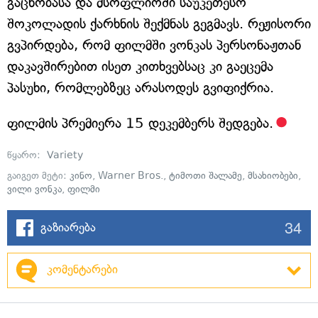
გაცნობასა და მსოფლიოში საუკეთესო
შოკოლადის ქარხნის შექმნას გეგმავს. რეჟისორი
გვპირდება, რომ ფილმში ვონკას პერსონაჟთან
დაკავშირებით ისეთ კითხვებსაც კი გაეცემა
პასუხი, რომლებზეც არასოდეს გვიფიქრია.
ფილმის პრემიერა 15 დეკემბერს შედგება.
წყარო:
Variety
გაიგეთ მეტი:
კინო
,
Warner Bros.
,
ტიმოთი შალამე
,
მსახიობები
,
ვილი ვონკა
,
ფილმი
34
გაზიარება
კომენტარები