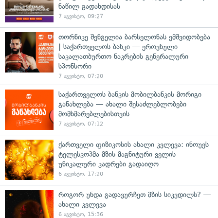
ნაწილ გადახდისას
7 აგვისტო, 09:27
თორნიკე შენგელია ბარსელონას ემშვიდობება
| საქართველოს ბანკი — ეროვნული
საკალათბურთო ნაკრების გენერალური
სპონსორი
7 აგვისტო, 07:20
საქართველოს ბანკის მობილბანკის მორიგი
განახლება — ახალი შესაძლებლობები
მომხმარებლებისთვის
7 აგვისტო, 07:12
ქართველი ფიზიკოსის ახალი კვლევა: ინოუეს
ტელესკოპმა მზის მაგნიტური ველის
უნიკალური კადრები გადაიღო
6 აგვისტო, 17:20
როგორ უნდა გადავურჩეთ მზის სიკვდილს? —
ახალი კვლევა
6 აგვისტო, 15:36