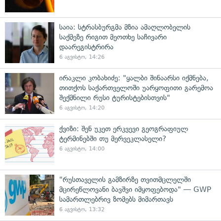
საია: სტრასბურგმა მზია ამაღლობელის
საქმეზე რიგით მეოთხე საჩივარი
დაარეგისტრირა
6 აგვისტო, 14:26
ირაკლი კობახიძე: "ყალბი შინაარსი იქმნება,
თითქოს საქართველოში უარყოფითი გარემოა
შექმნილი რუსი ტურისტებისთვის"
6 აგვისტო, 14:20
ქვიზი: შენ უკეთ ერკვევი გეოგრაფიულ
ტერმინებში თუ მერვეკლასელი?
6 აგვისტო, 14:00
"რუსთაველის გამზირზე თვითმცლელში
მცირეწლოვანი ბავშვი იმყოფებოდა" — GWP
სამართლებრივ ზომებს მიმართავს
6 აგვისტო, 13:32