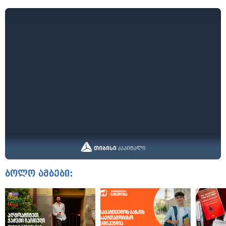
ბოლო ამბები: