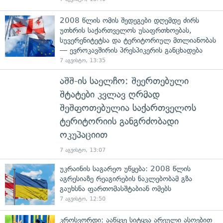
2008 წლის ომის შედეგები დღემდე ძირს
უთხრის საქართველოს უსაფრთხოებას,
სუვერენიტეტსა და ტერიტორიულ მთლიანობას
— ევროკავშირის პრესპიკერის განცხადება
7 აგვისტო, 13:35
აშშ-ის საელჩო: შეერთებული
შტატები კვლავ ღრმად
შეშფოთებულია საქართველოს
ტერიტორიის განგრძობადი
ოკუპაციით
7 აგვისტო, 13:07
უკრაინის საგარეო უწყება: 2008 წლის
აგრესიაზე რეაგირების ნაკლებობამ გზა
გაუხსნა ფართომასშტაბიან ომებს
7 აგვისტო, 12:50
კროსვორდი: ააწყვე სიტყვა არეული ასოებით