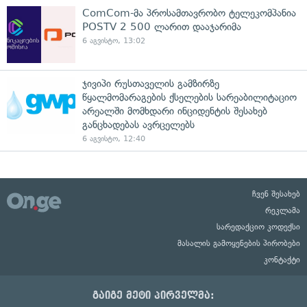
ComCom-მა პროსამთავრობო ტელეკომპანია
POSTV 2 500 ლარით დააჯარიმა
6 აგვისტო, 13:02
ჯივიპი რუსთაველის გამზირზე
წყალმომარაგების ქსელების სარეაბილიტაციო
არეალში მომხდარი ინციდენტის შესახებ
განცხადებას ავრცელებს
6 აგვისტო, 12:40
ჩვენ შესახებ
რეკლამა
სარედაქციო კოდექსი
მასალის გამოყენების პირობები
კონტაქტი
გაიგე მეტი პირველმა: