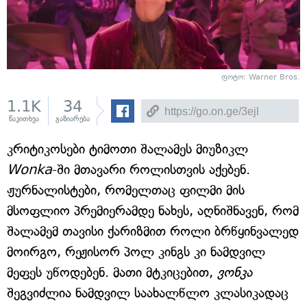
ფოტო: Warner Bros.
1.1K
34
წაკითხვა
გაზიარება
კრიტიკოსები ტიმოთი შალამეს მიუზიკლ
Wonka
-ში მთავარი როლისთვის აქებენ.
ჟურნალისტები, რომელთაც ფილმი მის
მსოფლიო პრემიერამდე ნახეს, აღნიშნავენ, რომ
შალამემ თავისი ქარიზმით როლი ბრწყინვალედ
მოირგო, რეჟისორ პოლ კინგს კი ნამდვილ
მეფეს უწოდებენ. მათი მტკიცებით,
ვონკა
შეგვიძლია ნამდვილ საახალწლო კლასიკადაც