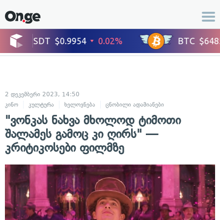
2 დეკემბერი 2023, 14:50
კინო
კულტურა
ხელოვნება
ცნობილი ადამიანები
"ვონკას ნახვა მხოლოდ ტიმოთი
შალამეს გამოც კი ღირს" —
კრიტიკოსები ფილმზე