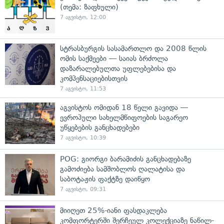
(თემა: ზაფხული)
7 აგვისტო, 12:00
სტრასბურგის სასამართლო და 2008 წლის
ომის საქმეები — საიას ბრძოლა
დაზარალებულთა უფლებებისა და
კომპენსაციებისთვის
7 აგვისტო, 11:53
აგვისტოს ომიდან 18 წელი გავიდა —
ევროპული სახელმწიფოების საგარეო
უწყებების განცხადებები
7 აგვისტო, 10:39
POG: გიორგი ბარამიძის განცხადებაზე
გამოძიება სამშობლოს ღალატისა და
საბოტაჟის ფაქტზე დაიწყო
7 აგვისტო, 09:31
მიიღეთ 25%-იანი ფასდაკლება
კომფორტერში შერჩეულ კოლექციაზე ნაწილ-