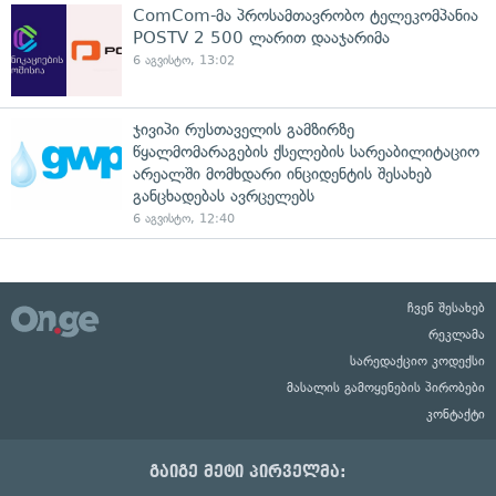
ComCom-მა პროსამთავრობო ტელეკომპანია
POSTV 2 500 ლარით დააჯარიმა
6 აგვისტო, 13:02
ჯივიპი რუსთაველის გამზირზე
წყალმომარაგების ქსელების სარეაბილიტაციო
არეალში მომხდარი ინციდენტის შესახებ
განცხადებას ავრცელებს
6 აგვისტო, 12:40
ჩვენ შესახებ
რეკლამა
სარედაქციო კოდექსი
მასალის გამოყენების პირობები
კონტაქტი
გაიგე მეტი პირველმა: