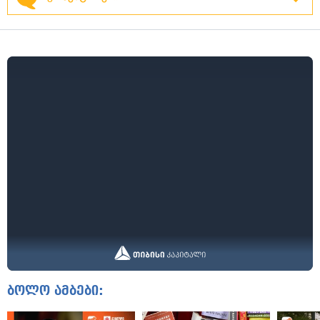
ბოლო ამბები: