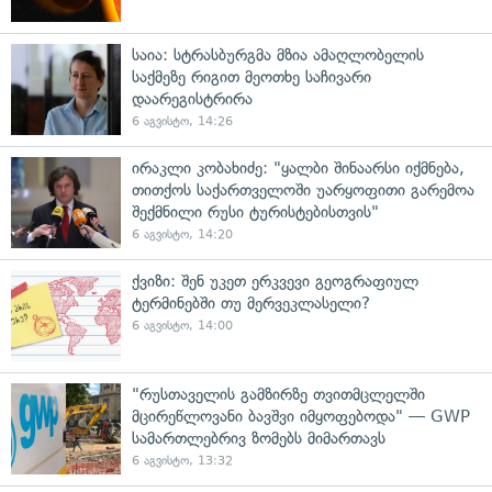
საია: სტრასბურგმა მზია ამაღლობელის
საქმეზე რიგით მეოთხე საჩივარი
დაარეგისტრირა
6 აგვისტო, 14:26
ირაკლი კობახიძე: "ყალბი შინაარსი იქმნება,
თითქოს საქართველოში უარყოფითი გარემოა
შექმნილი რუსი ტურისტებისთვის"
6 აგვისტო, 14:20
ქვიზი: შენ უკეთ ერკვევი გეოგრაფიულ
ტერმინებში თუ მერვეკლასელი?
6 აგვისტო, 14:00
"რუსთაველის გამზირზე თვითმცლელში
მცირეწლოვანი ბავშვი იმყოფებოდა" — GWP
სამართლებრივ ზომებს მიმართავს
6 აგვისტო, 13:32