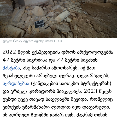
ფოტო: Český egyptologický ústav FF UK
2022 წლის ექსპედიციის დროს არქეოლოგებმა
42 მეტრი სიგრძისა და 22 მეტრი სიგანის
მასტაბა
, ანუ სამარხი ამოთხარეს. იქ მათ
შესასვლელში არსებულ ფერად დეკორაციებს,
სერდაბებსა
(ქანდაკების სათავსო სტრუქტურას)
და გრძელ კორიდორს მიაკვლიეს. 2023 წელს
გუნდი უკვე თავად საფლავში შევიდა, რომელიც
კირქვის უზარმაზარი ლოდით იყო დაფარული.
ის ადრეულ წლებში გაძარცვეს, მაგრამ თიხის