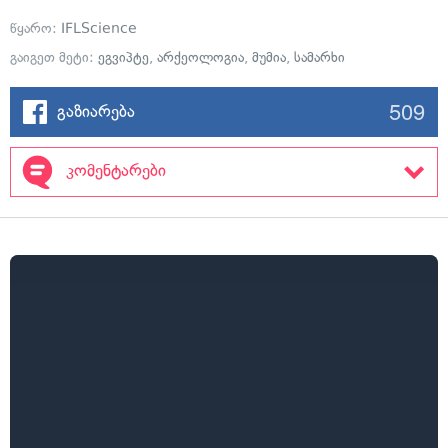
წყარო:
IFLScience
გაიგეთ მეტი:
ეგვიპტე
,
არქეოლოგია
,
მუმია
,
სამარხი
509
გაზიარება
კომენტარები