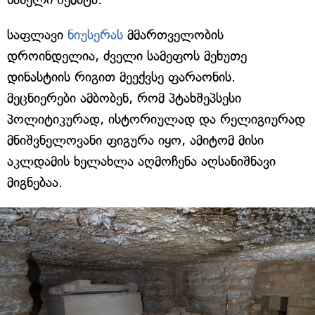
საფლავი
ნიუსერას
მმართველობის
დროინდელია, ძველი სამეფოს მეხუთე
დინასტიის რიგით მეექვსე ფარაონის.
მეცნიერები ამბობენ, რომ პტახშეპსესი
პოლიტიკურად, ისტორიულად და რელიგიურად
მნიშვნელოვანი ფიგურა იყო, ამიტომ მისი
აკლდამის ხელახლა აღმოჩენა აღსანიშნავი
მიგნებაა.