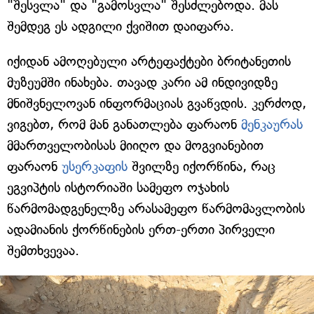
"შესვლა" და "გამოსვლა" შესძლებოდა. მას
შემდეგ ეს ადგილი ქვიშით დაიფარა.
იქიდან ამოღებული არტეფაქტები ბრიტანეთის
მუზეუმში ინახება. თავად კარი ამ ინდივიდზე
მნიშვნელოვან ინფორმაციას გვაწვდის. კერძოდ,
ვიგებთ, რომ მან განათლება ფარაონ
მენკაურას
მმართველობისას მიიღო და მოგვიანებით
ფარაონ
უსერკაფის
შვილზე იქორწინა, რაც
ეგვიპტის ისტორიაში სამეფო ოჯახის
წარმომადგენელზე არასამეფო წარმომავლობის
ადამიანის ქორწინების ერთ-ერთი პირველი
შემთხვევაა.