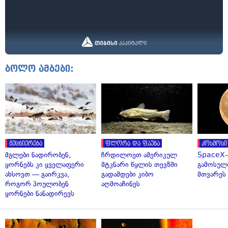
ბოლო ამბები:
მეცნიერება
ფლორა და ფაუნა
კოსმოსი
მგლები ნადირობენ,
ჩრდილოეთ ამერიკულ
SpaceX-
ყორნებს კი ყველაფერი
მტკნარი წყლის თევზში
გამოსულ
ახსოვთ — გაირკვა,
გადამდები კიბო
მთვარეს 
როგორ პოულობენ
აღმოაჩინეს
ყორნები ნანადირევს