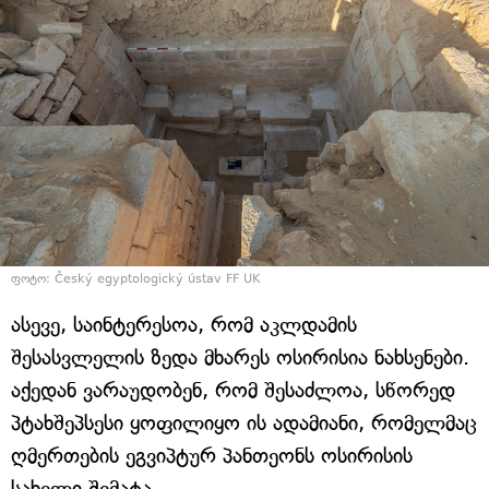
ფოტო: Český egyptologický ústav FF UK
ასევე, საინტერესოა, რომ აკლდამის
შესასვლელის ზედა მხარეს ოსირისია ნახსენები.
აქედან ვარაუდობენ, რომ შესაძლოა, სწორედ
პტახშეპსესი ყოფილიყო ის ადამიანი, რომელმაც
ღმერთების ეგვიპტურ პანთეონს ოსირისის
სახელი შემატა.