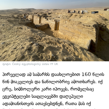
ფოტო: Český egyptologický ústav FF UK
პირველად ამ სამარხს დაახლოებით 160 წლის
წინ მიაკვლიეს და ნაწილობრივ ამოთხარეს. იქ
ცრუ, სიმბოლური კარი იპოვეს, რომელსაც
ეგვიპტელები საფლავებში დაღუპული
ადამიანისთვის ათავსებდნენ, რათა მას იქ