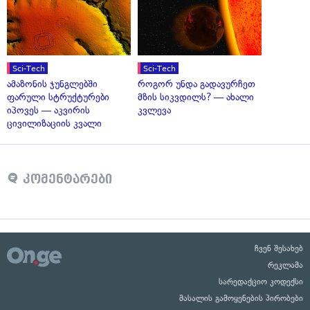
Sci-Tech
Sci-Tech
ამაზონის ჯუნგლებში
როგორ უნდა გადავურჩეთ
ფარული სტრუქტურები
მზის სიკვდილს? — ახალი
იპოვეს — აკვირის
კვლევა
ცივილიზაციის კვალი
კომენტარები
ჩვენ შესახებ
რეკლამა
სარედაქციო კოდექსი
მასალის გამოყენების პირობები