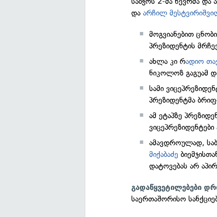
საბჭოს 2-მა წევრმა და
და
არჩილ მესტვირიშვი
მოგვიანებით ცნობ
პრეზიდენტის მრჩ
ახლა კი რ
ადიო თა
ნიკოლოზ გაგუამ დ
სამი ვიცეპრეზიდე
პრეზიდენტმა ბრიფ
ამ ეტაპზე პრეზიდ
ვიცეპრეზიდენტები
ამავდროულად, საბ
მიქაბაძე
ბიემჯისთან
დატოვებას არ აპირ
გადაწყვეტილებები დრ
საერთაშორისო სანქციებ