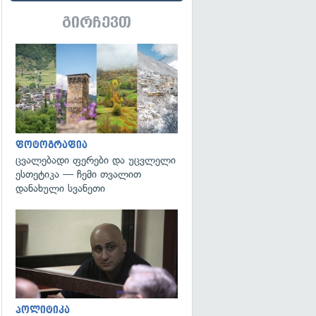
გირჩევთ
გადახედვა
ფოტოგრაფია
ცვალებადი ფერები და უცვლელი
ესთეტიკა — ჩემი თვალით
დანახული სვანეთი
გადახედვა
პოლიტიკა