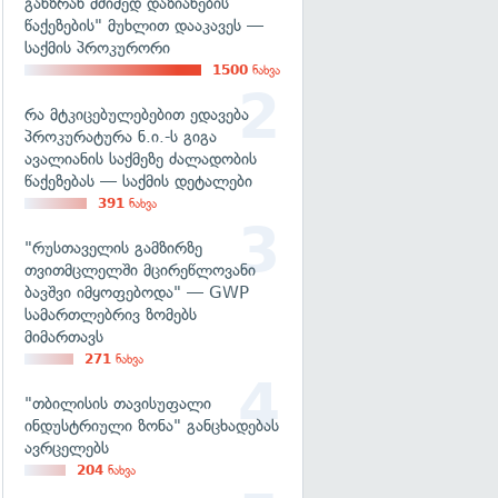
განზრახ მძიმედ დაზიანების
წაქეზების" მუხლით დააკავეს —
საქმის პროკურორი
1500
ნახვა
რა მტკიცებულებებით ედავება
პროკურატურა ნ.ი.-ს გიგა
ავალიანის საქმეზე ძალადობის
წაქეზებას — საქმის დეტალები
391
ნახვა
"რუსთაველის გამზირზე
თვითმცლელში მცირეწლოვანი
ბავშვი იმყოფებოდა" — GWP
სამართლებრივ ზომებს
მიმართავს
271
ნახვა
"თბილისის თავისუფალი
ინდუსტრიული ზონა" განცხადებას
ავრცელებს
204
ნახვა