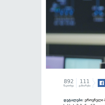
892
111
წაკითხვა
გაზიარება
: ეროვნული 
დეტალები