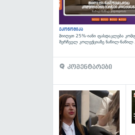
ეკონომიკა
მიიღეთ 25%-იანი ფასდაკლება კომ
შერჩეულ კოლექციაზე ნაწილ-ნაწილ 
კომენტარები
გა