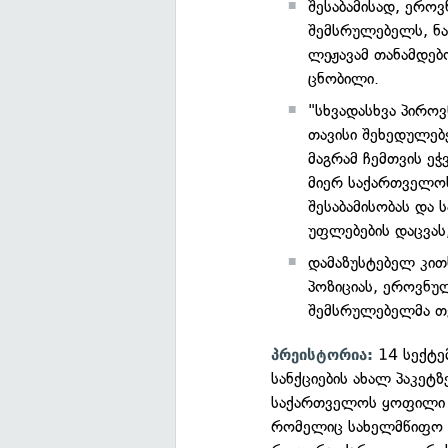
შესაბამისად, ერო
შემსრულებელს, ნა
ლეჟავამ თანამდებ
ცნობილი.
"სხვადასხვა პირო
თავისი შეხედულებე
მაგრამ ჩემთვის ეჭ
მიერ საქართველოს
შესაბამისობას და
უფლებების დაცვას,
დამაზუსტებელ კით
პოზიციას, ეროვნუ
შემსრულებელმა თქ
14 სექტე
პრეისტორია:
სანქციების ახალ პაკეტ
საქართველოს ყოფილი 
რომელიც სახელმწიფო დ