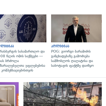
გადახედვა
გადახედვა
ოლიტიკა
პოლიტიკა
რასბურგის სასამართლო და
POG: გიორგი ბარამიძის
08 წლის ომის საქმეები —
განცხადებაზე გამოძიება
იას ბრძოლა
სამშობლოს ღალატისა და
ზარალებულთა უფლებებისა
საბოტაჟის ფაქტზე დაიწყო
 კომპენსაციებისთვის