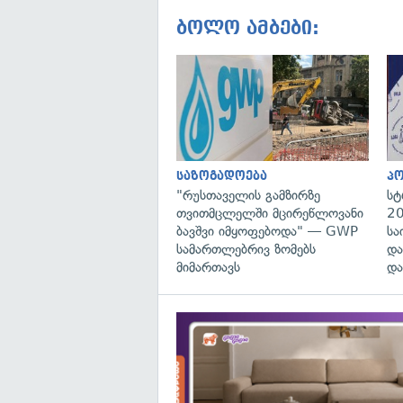
ბოლო ამბები:
საზოგადოება
პ
"რუსთაველის გამზირზე
სტ
თვითმცლელში მცირეწლოვანი
20
ბავშვი იმყოფებოდა" — GWP
სა
სამართლებრივ ზომებს
და
მიმართავს
და