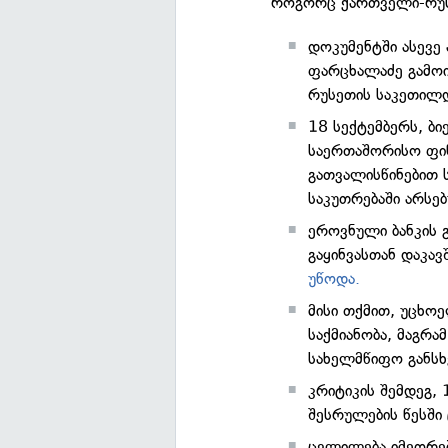
როგორც ქართველი-რუს
დოკუმენტში ასევე
ფარცხალაძე გამოი
რუსეთის საკეთილდ
18 სექტემბერს, ბი
საერთაშორისო ფინ
გათვალისწინებით 
საკუთრებაში არსებ
ეროვნული ბანკის 
გაყინვასთან დაკა
უწოდა.
მისი თქმით, უცხო
საქმიანობა, მაგრა
სახელმწიფო განსხ
კრიტიკის შემდეგ, 
შესრულების წესში 
ცვლილება იმეორებ