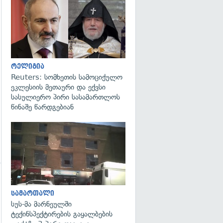
გადახედვა
გადახედვა
რელიგია
Reuters: სომხეთის სამოციქულო
ეკლესიის მეთაური და ექვსი
სასულიერო პირი სასამართლოს
წინაშე წარდგებიან
გადახედვა
გადახედვა
სამართალი
სუს-მა მარნეულში
ტექინსპექტირების გაყალბების