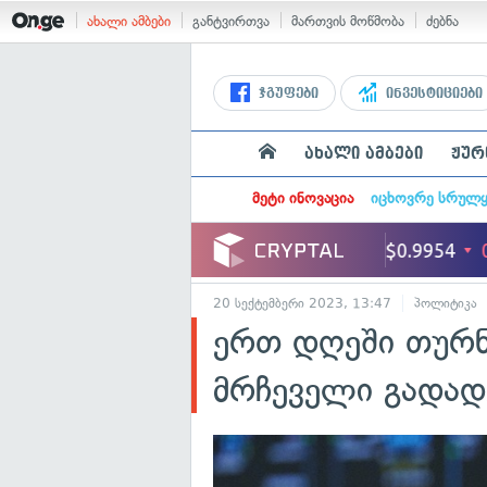
ახალი ამბები
განტვირთვა
მართვის მოწმობა
ძებნა
ჯგუფები
ინვესტიციები
ახალი ამბები
ჟურ
მეტი ინოვაცია
იცხოვრე სრულ
20 სექტემბერი 2023, 13:47
პოლიტიკა
ერთ დღეში თურნ
მრჩეველი გადად