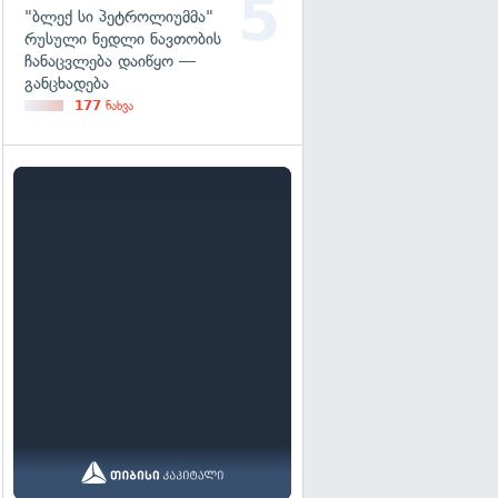
"ბლექ სი პეტროლიუმმა"
რუსული ნედლი ნავთობის
ჩანაცვლება დაიწყო —
განცხადება
177
ნახვა