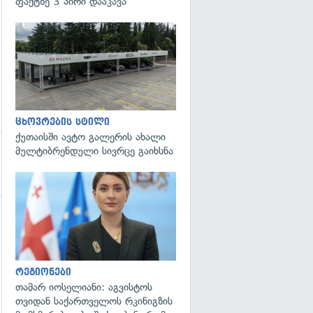
ფაქტზე 3 პირი დააკავა
ცხოვრების სტილი
ქუთაისში ავტო გალერის ახალი
მულტიბრენდული სივრცე გაიხსნა
გადახედვა
რეგიონები
თამარ იოსელიანი: აგვისტოს
თვიდან საქართველოს რკინიგზის