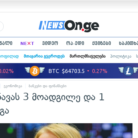
×
ნალი
NE
T
ვიდეო
ოპ-ედი
ქვიზები
საკითხ
ყოფილად
მთავარია გჯეროდეს
მართლმსაჯულება
პოლიტიკა
ეკონომიკა
ბანკები და ფინანსები
ავას 3 მოადგილე და 1
გა