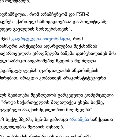
ი ოლიგარქი.
 აღნიშნულია, რომ ონიშჩენკომ და FSB-მ
ყენეს "ქართულ საზოგადოებასა და პოლიტიკაზე
ღეო გავლენის მოხდენისთვის".
ემჯიმ
გაავრცელება ინფორმაცია
, რომ
ანსური სანქციების აღსრულების მექანიზმის
საქართველოს ეროვნულმა ბანკმა ფარცხალაძეს მის
ულ საბანკო ანგარიშებზე წვდომა შეეზღუდა.
გადაწყვეტილებას ფარცხალაძის ანგარიშების
ვშირებით, ირაკლი კობახიძემ არაკონსტიტუციური
ელს შეიძლება შეეზღუდოს გარკვეული კომერციული
მ "როცა საქართველოს მოქალაქეს ეხება საქმე,
ვავებული პასუხისმგებლობით მოქმედებს".
19 სექტემბერს, სებ-მა გამოსცა
ბრძანება
სანქციათა
ცვლილების შეტანის შესახებ.
ს კობახიძის რიტორიკას და გულისხმობს