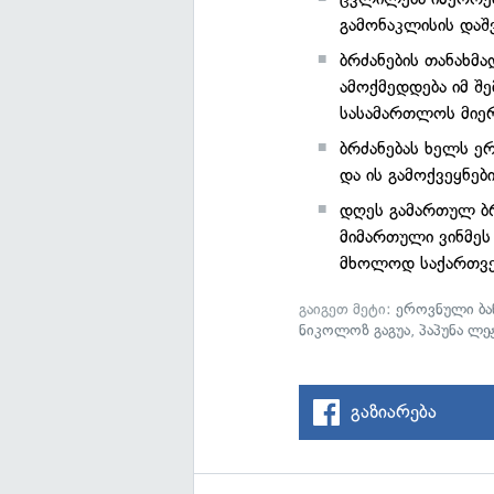
გამონაკლისის დაშ
ბრძანების თანახმ
ამოქმედდება იმ შ
სასამართლოს მიერ 
ბრძანებას ხელს ე
და ის გამოქვეყნებ
დღეს გამართულ ბრ
მიმართული ვინმეს
მხოლოდ საქართვე
გაიგეთ მეტი:
ეროვნული ბა
ნიკოლოზ გაგუა
,
პაპუნა ლე
გაზიარება