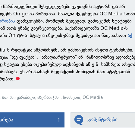
ში წარმოდგენილი შეხედულებები ეკუთვნის ავტორს და არ
გენს On.ge-ის პოზიციას. მასალა ქვეყნდება OC Media-სთა
ორობის
ფარგლებში, რომლის შედეგად, გამოცემის სტატიები
დან ოთხ ენაზე გავრცელდება. საქართველოში OC Media-ს
ორი On.ge-ა. სტატია ინგლისურად შეგიძლიათ წაიკითხოთ
.
აქ
a-ს რედაქცია ამჯობინებს, არ გამოიყენოს ისეთი ტერმინები,
ცაა "დე ფაქტო", "არაღიარებული" ან "ნაწილობრივ აღიარებ
 სტატია ეხება ოკუპირებულ აფხაზეთს ან ე.წ. სამხრეთ ოსეთს
არაბაღს. ეს არ ასახავს რედაქციის პოზიციას მათ სტატუსთან
რებით.
ი:
მთიანი ყარაბაღი
,
აზერბაიჯანი
,
სომხეთი
,
OC Media
1
კომენტარები
იარება