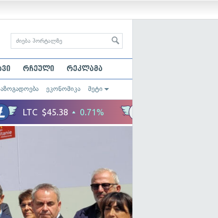
ავი
რჩეული
რეკლამა
საზოგადოება
ეკონომიკა
მეტი