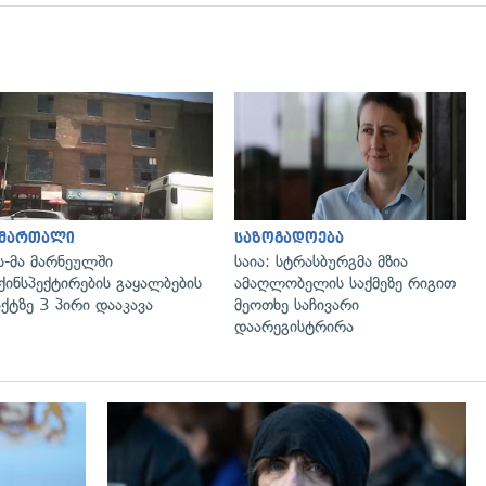
გადახედვა
გადახედვა
ამართალი
საზოგადოება
ს-მა მარნეულში
საია: სტრასბურგმა მზია
ქინსპექტირების გაყალბების
ამაღლობელის საქმეზე რიგით
ქტზე 3 პირი დააკავა
მეოთხე საჩივარი
დაარეგისტრირა
გადახედვა