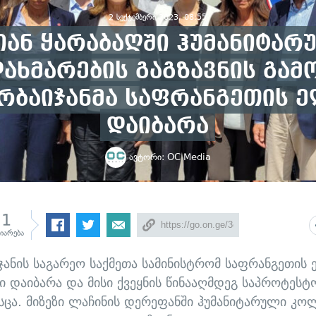
2 სექტემბერი 2023, 08:55
იან ყარაბაღში ჰუმანიტარ
ახმარების გაგზავნის გამ
რბაიჯანმა საფრანგეთის 
დაიბარა
ავტორი:
OC Media
1
ზიარება
ჯანის საგარეო საქმეთა სამინისტრომ საფრანგეთის 
ი დაიბარა და მისი ქვეყნის წინააღმდეგ საპროტესტ
სცა. მიზეზი ლაჩინის დერეფანში ჰუმანიტარული კო