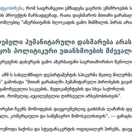
იტყობინება
, რომ საფრანგეთი ემზადება გაეროს უშიშროების ს
ს პროექტის წარსადგენად, რათა დაეხმაროს მთიანი ყარაბაღ
რომლებიც "აზერბაიჯანის ბლოკადის გამო შიმშილის პირას არია
ლებელი ჰუმანიტარული დახმარება არა
ყოს პოლიტიკური უთანხმოების მძევალ
ერეფნის დახურვის გამო აზერბაიჯანი საერთაშორისო ზეწოლის
, აშშ-ს სახელმწიფო დეპარტამენტის სპიკერმა მეთიუ მილერმ
" გამოხატა "მთიან ყარაბაღში ჰუმანიტარული პირობების გაუა
გამოწვეულია საკვების, მედიკამენტების და სხვა საქონლის
თ, რომელიც აუცილებელია ღირსეული არსებობისთვის".
ეორებთ ჩვენს მოწოდებას დაუყოვნებლივ გაიხსნას ლაჩინის დ
ული, კომერციული და სამგზავრო მიმოსვლისთვის", — განაცხა
ოუწოდა ბაქოსა და სტეფანაკერტის ოფიციალურ პირებს, დაუ