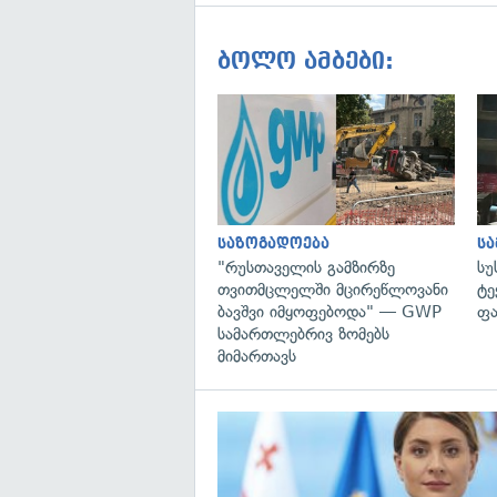
ბოლო ამბები:
საზოგადოება
ს
"რუსთაველის გამზირზე
სუ
თვითმცლელში მცირეწლოვანი
ტე
ბავშვი იმყოფებოდა" — GWP
ფა
სამართლებრივ ზომებს
მიმართავს