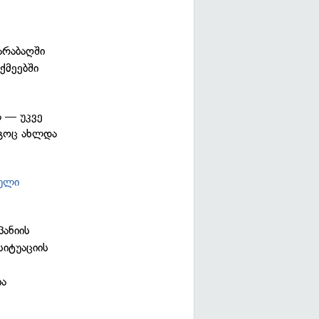
არაბაღში
ქმეებში
ა — უკვე
ლგოც ახლდა
რული
პანიის
სიტუაციის
ია