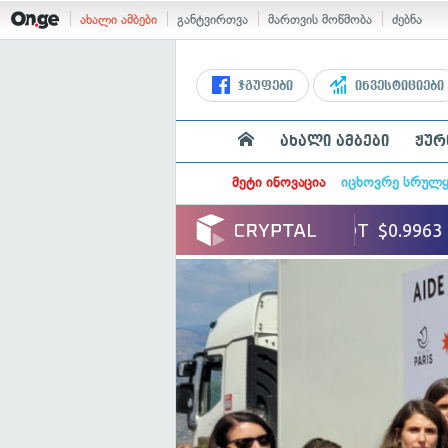
ახალი ამბები
განტვირთვა
მართვის მოწმობა
ძებნა
ჯგუფები
ინვესტიციები
ახალი ამბები
ჟურ
მეტი ინოვაცია
იცხოვრე სრულ