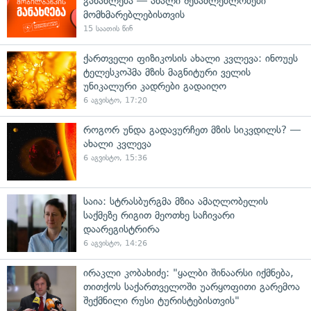
განახლება — ახალი შესაძლებლობები
მომხმარებლებისთვის
15 საათის წინ
ქართველი ფიზიკოსის ახალი კვლევა: ინოუეს
ტელესკოპმა მზის მაგნიტური ველის
უნიკალური კადრები გადაიღო
6 აგვისტო, 17:20
როგორ უნდა გადავურჩეთ მზის სიკვდილს? —
ახალი კვლევა
6 აგვისტო, 15:36
საია: სტრასბურგმა მზია ამაღლობელის
საქმეზე რიგით მეოთხე საჩივარი
დაარეგისტრირა
6 აგვისტო, 14:26
ირაკლი კობახიძე: "ყალბი შინაარსი იქმნება,
თითქოს საქართველოში უარყოფითი გარემოა
შექმნილი რუსი ტურისტებისთვის"