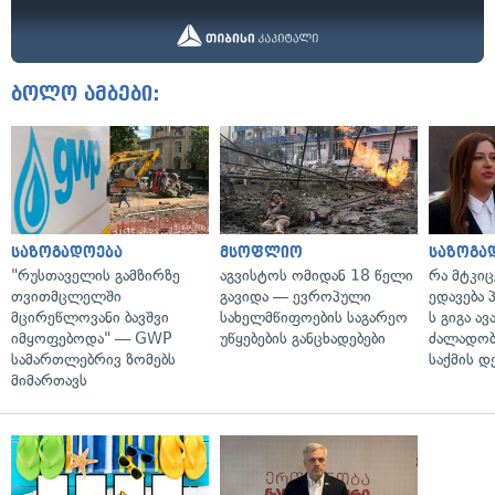
ბოლო ამბები:
საზოგადოება
მსოფლიო
საზოგა
"რუსთაველის გამზირზე
აგვისტოს ომიდან 18 წელი
რა მტკი
თვითმცლელში
გავიდა — ევროპული
ედავება 
მცირეწლოვანი ბავშვი
სახელმწიფოების საგარეო
ს გიგა ა
იმყოფებოდა" — GWP
უწყებების განცხადებები
ძალადობი
სამართლებრივ ზომებს
საქმის დ
მიმართავს