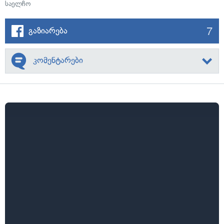
საელჩო
7
გაზიარება
კომენტარები