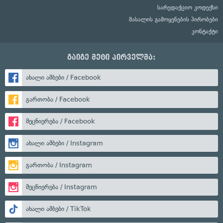
სარედაქციო კოდექსი
მასალის გამოყენების პირობები
კონტაქტი
გაიგე მეტი პირველმა:
ახალი ამბები / Facebook
გართობა / Facebook
მეცნიერება / Facebook
ახალი ამბები / Instagram
გართობა / Instagram
მეცნიერება / Instagram
ახალი ამბები / TikTok