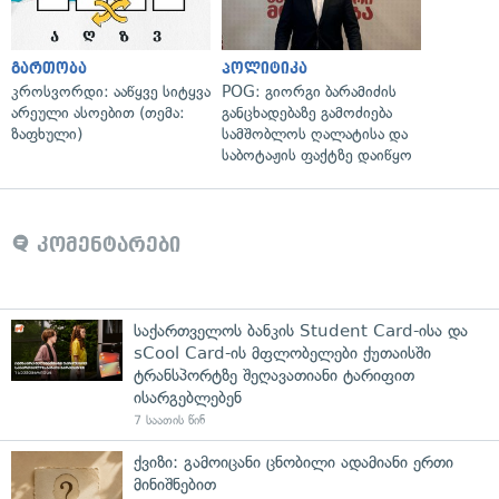
გართობა
პოლიტიკა
კროსვორდი: ააწყვე სიტყვა
POG: გიორგი ბარამიძის
არეული ასოებით (თემა:
განცხადებაზე გამოძიება
ზაფხული)
სამშობლოს ღალატისა და
საბოტაჟის ფაქტზე დაიწყო
კომენტარები
საქართველოს ბანკის Student Card-ისა და
sCool Card-ის მფლობელები ქუთაისში
ტრანსპორტზე შეღავათიანი ტარიფით
ისარგებლებენ
7 საათის წინ
ქვიზი: გამოიცანი ცნობილი ადამიანი ერთი
მინიშნებით