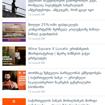
ცელიანი სიკვდილივით გამოწყობილი კაცი,
რომელიც პაციენტებს სახურავიდან
აშტერდებოდა, ამტკიცებს, რომ ყვავი იყო
13 საათის წინ
მიიღეთ 25%-იანი ფასდაკლება
კომფორტერში შერჩეულ კოლექციაზე ნაწილ-
ნაწილ გადახდისას
13 საათის წინ
Wine Square X Lunatic ერთმანეთის
მხარდასაჭერად | მცირე ბიზნესის ჯაჭვი
გრძელდება
14 საათის წინ
თორნიკე შენგელია ბარსელონას ემშვიდობება
| საქართველოს ბანკი — ეროვნული
საკალათბურთო ნაკრების გენერალური
სპონსორი
15 საათის წინ
საქართველოს ბანკის მობილბანკის მორიგი