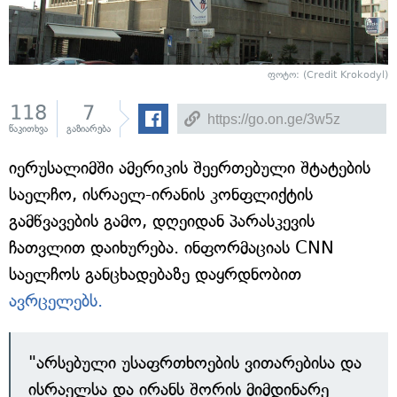
ფოტო: (Credit Krokodyl)
118
7
წაკითხვა
გაზიარება
იერუსალიმში ამერიკის შეერთებული შტატების
საელჩო, ისრაელ-ირანის კონფლიქტის
გამწვავების გამო, დღეიდან პარასკევის
ჩათვლით დაიხურება. ინფორმაციას CNN
საელჩოს განცხადებაზე დაყრდნობით
ავრცელებს.
"არსებული უსაფრთხოების ვითარებისა და
ისრაელსა და ირანს შორის მიმდინარე