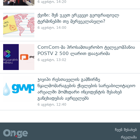
6 აგვისტო, 14:20
ქვიზი: შენ უკეთ ერკვევი გეოგრაფიულ
ტერმინებში თუ მერვეკლასელი?
6 აგვისტო, 14:00
ComCom-მა პროსამთავრობო ტელეკომპანია
POSTV 2 500 ლარით დააჯარიმა
6 აგვისტო, 13:02
ჯივიპი რუსთაველის გამზირზე
წყალმომარაგების ქსელების სარეაბილიტაციო
არეალში მომხდარი ინციდენტის შესახებ
განცხადებას ავრცელებს
6 აგვისტო, 12:40
ჩვენ შესახებ
რეკლამა