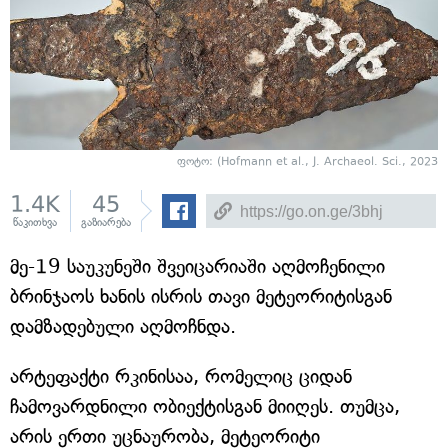
ფოტო: (Hofmann et al., J. Archaeol. Sci., 2023
1.4K
45
წაკითხვა
გაზიარება
მე-19 საუკუნეში შვეიცარიაში აღმოჩენილი
ბრინჯაოს ხანის ისრის თავი მეტეორიტისგან
დამზადებული აღმოჩნდა.
არტეფაქტი რკინისაა, რომელიც ციდან
ჩამოვარდნილი ობიექტისგან მიიღეს. თუმცა,
არის ერთი უცნაურობა, მეტეორიტი