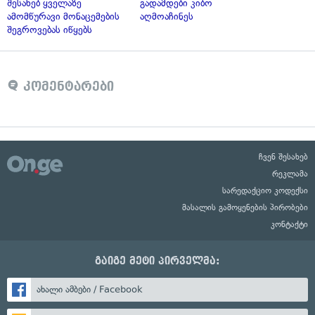
შესახებ ყველაზე
გადამდები კიბო
ამომწურავი მონაცემების
აღმოაჩინეს
შეგროვებას იწყებს
კომენტარები
ჩვენ შესახებ
რეკლამა
სარედაქციო კოდექსი
მასალის გამოყენების პირობები
კონტაქტი
გაიგე მეტი პირველმა:
ახალი ამბები / Facebook