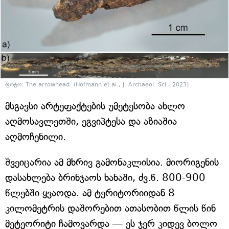
ფოტო: The arrowhead. (Hofmann et al., J. Archaeol. Sci., 2023)
მსგავსი არტეფაქტების უმეტესობა ახლო
აღმოსავლეთში, ეგვიპტესა და აზიაშია
აღმოჩენილი.
შვეიცარია ამ მხრივ გამონაკლისია. მიორიგენის
დასახლება ბრინჯაოს ხანაში, ძვ.წ. 800-900
წლებში ყვაოდა. ამ ტერიტორიიდან 8
კილომეტრის დაშორებით ათასობით წლის წინ
მეტეორიტი ჩამოვარდა — ეს ჯერ კიდევ ბოლო