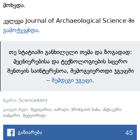
მოხვდა.
კვლევა Journal of Archaeological Science-ში
გამოქვეყნდა
.
თუ სტატიაში განხილული თემა და ზოგადად:
მეცნიერებისა და ტექნოლოგიების სფერო
შენთვის საინტერესოა, შემოგვიერთდი ჯგუფში
–
შემდეგი ჯგუფი
.
წყარო:
ScienceAlert
გაიგეთ მეტი:
შვეიცარია
,
იარაღი
,
ბრინჯაოს ხანა
,
ანტიკური
სამყარო
,
მეტეორიტი
45
გაზიარება