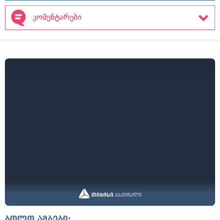
კომენტარები
ბოლო ამბები: