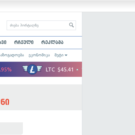
ავი
რჩეული
რეკლამა
საზოგადოება
ეკონომიკა
მეტი
ნი