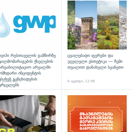
დახედვა
ივიპი რუსთაველის გამზირზე
ცვალებადი ფერები და
ყალმომარაგების ქსელების
უცვლელი ესთეტიკა — ჩემი
არეაბილიტაციო არეალში
თვალით დანახული სვანეთი
ომხდარი ინციდენტის
ესახებ განცხადებას
 საათის წინ
6 აგვისტო, 12:08
ვრცელებს
დახედვა