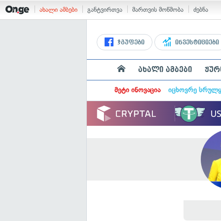
ახალი ამბები
განტვირთვა
მართვის მოწმობა
ძებნა
ჯგუფები
ინვესტიციები
ახალი ამბები
ჟურ
მეტი ინოვაცია
იცხოვრე სრულ