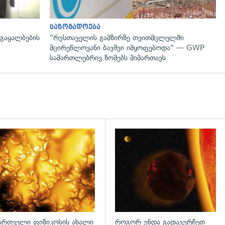
საზოგადოება
 გაყალბების
"რუსთაველის გამზირზე თვითმცლელში
მცირეწლოვანი ბავშვი იმყოფებოდა" — GWP
სამართლებრივ ზომებს მიმართავს
გადახედვა
ართველი ფიზიკოსის ახალი
როგორ უნდა გადავურჩეთ