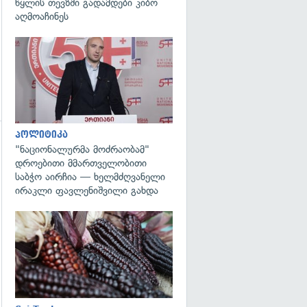
წყლის თევზში გადამდები კიბო
აღმოაჩინეს
გადახედვა
პოლიტიკა
"ნაციონალურმა მოძრაობამ"
დროებითი მმართველობითი
საბჭო აირჩია — ხელმძღვანელი
ირაკლი ფავლენიშვილი გახდა
გადახედვა