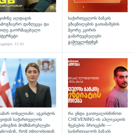
ეიძინე ალდაგის
საქართველოს ბანკის
ამოგზაურო დაზღვევა და
გზავნილების გათამაშების
იიღე გაორმაგებული
მეორე კვირის
ნტერნეტი
გამარჯვებულები
გამოვლინდნენ
 აგვისტო, 11:01
6 აგვისტო, 10:14
გადახედვა
ამარ იოსელიანი: აგვისტოს
რა უნდა გაითვალისწინოთ
ვიდან საქართველოს
CHEVENING-ის აპლიკაციის
კინიგზის მომხმარებლები
შევსების პროცესში —
ეძლებენ, რომ თბილისიდან
საქართველოს ბანკის