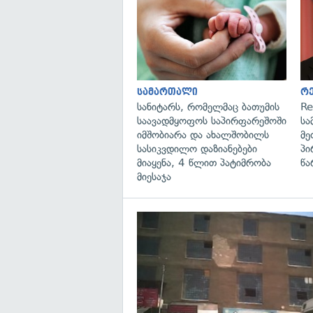
სამართალი
რ
სანიტარს, რომელმაც ბათუმის
Re
საავადმყოფოს საპირფარეშოში
სა
იმშობიარა და ახალშობილს
მე
სასიკვდილო დაზიანებები
პი
მიაყენა, 4 წლით პატიმრობა
წა
მიესაჯა