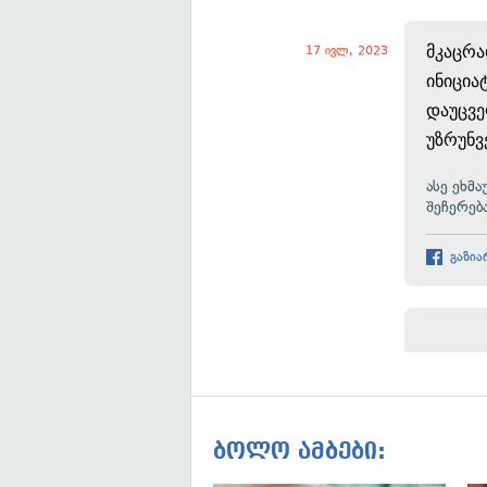
მკაცრა
17 ივლ, 2023
ინიცია
დაუცვ
უზრუნ
ასე
ეხმა
შეჩერებ
გაზია
ბოლო ამბები: