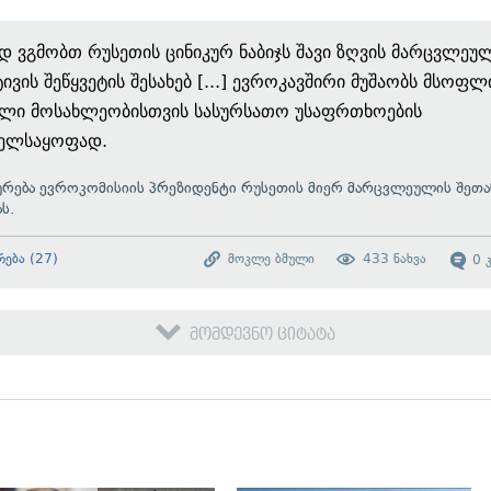
დ ვგმობთ რუსეთის ცინიკურ ნაბიჯს შავი ზღვის მარცვლეუ
ტივის შეწყვეტის შესახებ [...] ევროკავშირი მუშაობს მსოფ
ელი მოსახლეობისთვის სასურსათო უსაფრთხოების
ველსაყოფად.
ურება
ევროკომისიის პრეზიდენტი რუსეთის მიერ მარცვლეულის შეთა
ას.
რება
(
27
)
მოკლე ბმული
433
ნახვა
0
მომდევნო ციტატა