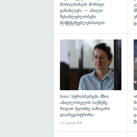
მობილბანკის მორიგი
კ
განახლება — ახალი
მ
შესაძლებლობები
უ
მომხმარებლებისთვის
გ
12 წუთის წინ
14
გა
საია: სტრასბურგმა მზია
ი
ამაღლობელის საქმეზე
შ
რიგით მეოთხე საჩივარი
ს
დაარეგისტრირა
გ
ტ
17 საათის წინ
17