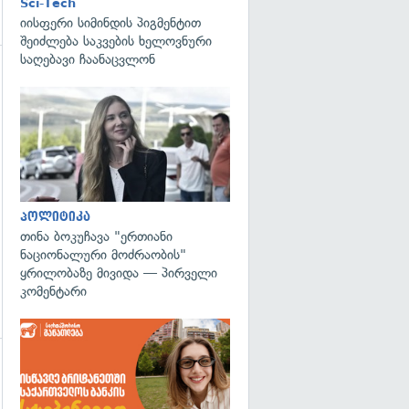
Sci-Tech
იისფერი სიმინდის პიგმენტით
შეიძლება საკვების ხელოვნური
საღებავი ჩაანაცვლონ
გადახედვა
გადახედვა
პოლიტიკა
თინა ბოკუჩავა "ერთიანი
ნაციონალური მოძრაობის"
ყრილობაზე მივიდა — პირველი
კომენტარი
გადახედვა