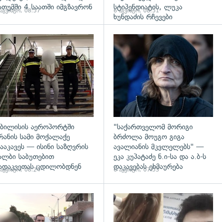
ათუმში 4 საათში იმგზავრონ
სტიპენდიატის, ლუკა
 აგვისტო, 08:57
6 აგვისტო, 08:51
ხუნდაძის რჩევები
გადახედვა
ბილისის აეროპორტში
"საქართველომ მორიგი
რანის სამი მოქალაქე
ბრძოლა მოუგო გიგა
ააკავეს — ისინი საზღვრის
ავალიანის მკვლელებს" —
ალბი საბუთებით
ეკა კუპატაძე ნ.ი-სა და ა.ბ-ს
ადაკვეთას ცდილობდნენ
დაკავებას ეხმაურება
 აგვისტო, 08:24
6 აგვისტო, 07:53
გადახედვა