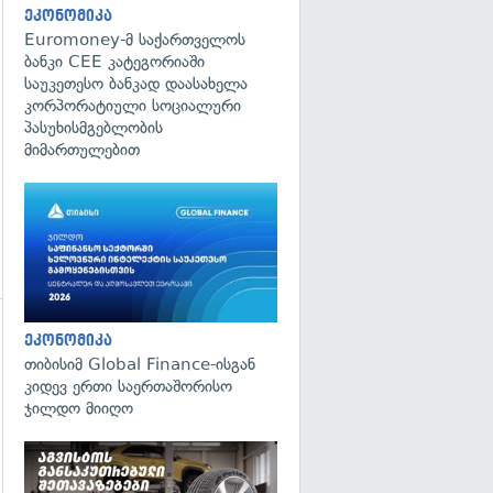
ეკონომიკა
Euromoney-მ საქართველოს
ბანკი CEE კატეგორიაში
საუკეთესო ბანკად დაასახელა
კორპორატიული სოციალური
პასუხისმგებლობის
მიმართულებით
ეკონომიკა
თიბისიმ Global Finance-ისგან
კიდევ ერთი საერთაშორისო
ჯილდო მიიღო