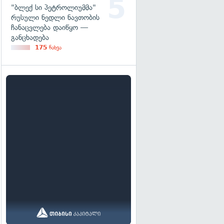
"ბლექ სი პეტროლიუმმა"
რუსული ნედლი ნავთობის
ჩანაცვლება დაიწყო —
განცხადება
175
ნახვა