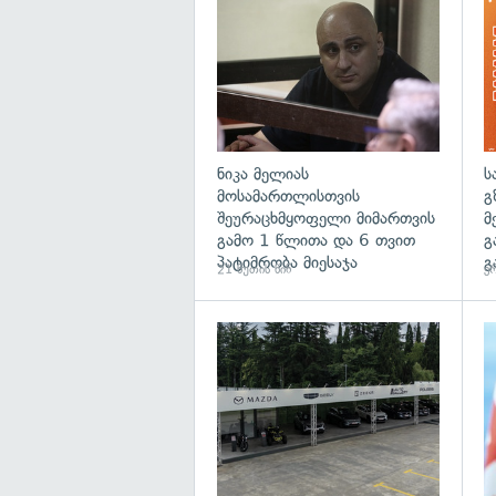
ნიკა მელიას
ს
მოსამართლისთვის
გ
შეურაცხმყოფელი მიმართვის
მ
გამო 1 წლითა და 6 თვით
გ
პატიმრობა მიესაჯა
გ
21 წუთის წინ
ერ