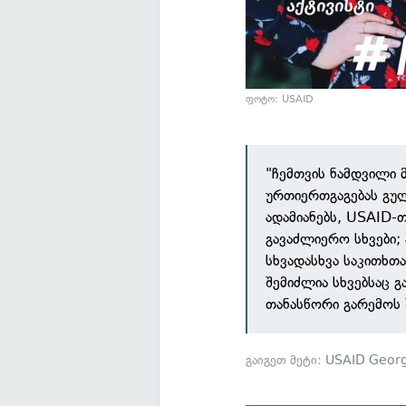
ფოტო: USAID
"ჩემთვის ნამდვილი 
ურთიერთგაგებას გუ
ადამიანებს, USAID-
გავაძლიერო სხვები;
სხვადასხვა საკითხთ
შემიძლია სხვებსაც 
თანასწორი გარემოს შ
გაიგეთ მეტი:
USAID Georg