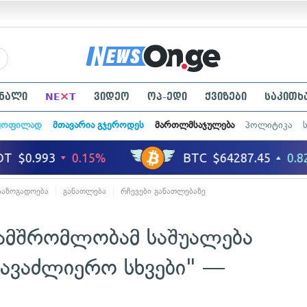
×
ნალი
NE
T
ვიდეო
ოპ-ედი
ქვიზები
საკითხ
ყოფილად
მთავარია გჯეროდეს
მართლმსაჯულება
პოლიტიკა
საზოგადოება
განათლება
რჩევები განათლებაზე
ამშრომლობამ საშუალება
გავაძლიერო სხვები" —