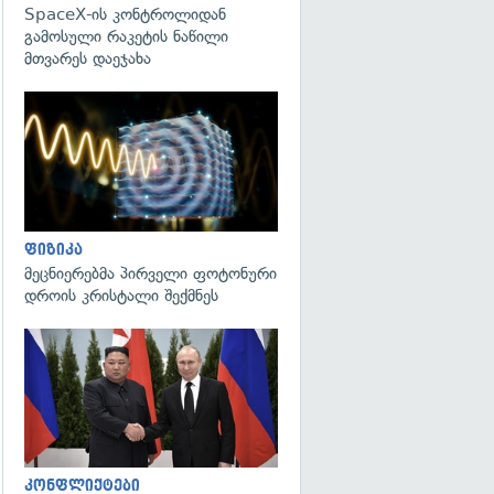
SpaceX-ის კონტროლიდან
გამოსული რაკეტის ნაწილი
მთვარეს დაეჯახა
გადახედვა
ფიზიკა
მეცნიერებმა პირველი ფოტონური
დროის კრისტალი შექმნეს
გადახედვა
კონფლიქტები