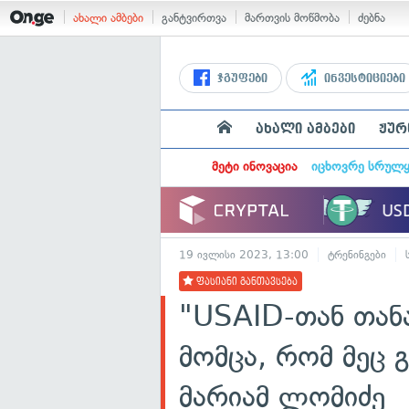
ახალი ამბები
განტვირთვა
მართვის მოწმობა
ძებნა
ჯგუფები
ინვესტიციები
ახალი ამბები
ჟურ
მეტი ინოვაცია
იცხოვრე სრულ
19 ივლისი 2023, 13:00
ტრენინგები
ფასიანი განთავსება
"USAID-თან თან
მომცა, რომ მეც 
მარიამ ლომიძე