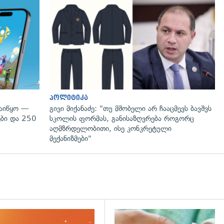
პოლიტიკა
დაიწყო —
გივი მიქანაძე: "თუ მშობელი არ ჩააცმევს ბავშვს
ები და 250
სკოლის ფორმას, განისაზღვრება როგორც
აღმზრდელობითი, ისე კონკრეტული
მექანიზმები"
დახედვა