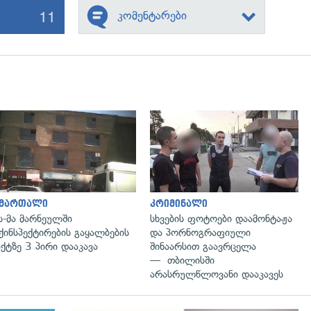
11
კომენტარები
გადახედვა
გადახედვა
ამართალი
კრიმინალი
ს-მა მარნეულში
სხვების ფოტოები დაამონტაჟა
ქინსპექტირების გაყალბების
და პორნოგრაფიული
ქტზე 3 პირი დააკავა
შინაარსით გაავრცელა
— თბილისში
არასრულწლოვანი დააკავეს