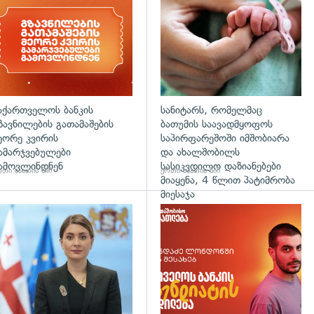
აქართველოს ბანკის
სანიტარს, რომელმაც
ზავნილების გათამაშების
ბათუმის საავადმყოფოს
ეორე კვირის
საპირფარეშოში იმშობიარა
ამარჯვებულები
და ახალშობილს
ამოვლინდნენ
სასიკვდილო დაზიანებები
თი საათის წინ
ერთი საათის წინ
მიაყენა, 4 წლით პატიმრობა
მიესაჯა
გადახედვა