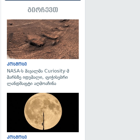
გირჩევთ
გადახედვა
კოსმოსი
NASA-ს მავალმა Curiosity-მ
მარსზე იდუმალი, ფიჭისებრი
ლანდშაფტი აღმოაჩინა
გადახედვა
კოსმოსი