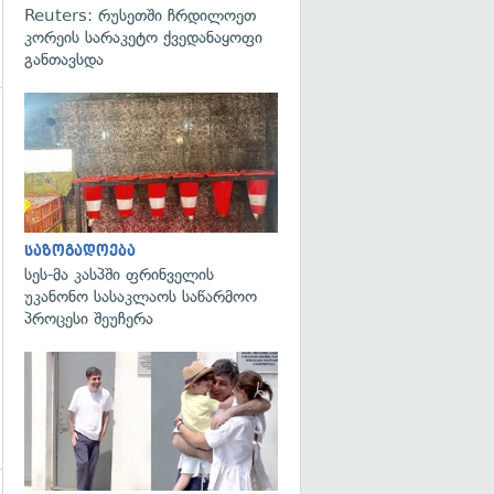
Reuters: რუსეთში ჩრდილოეთ
კორეის სარაკეტო ქვედანაყოფი
განთავსდა
გადახედვა
გადახედვა
საზოგადოება
სეს-მა კასპში ფრინველის
უკანონო სასაკლაოს საწარმოო
პროცესი შეუჩერა
გადახედვა