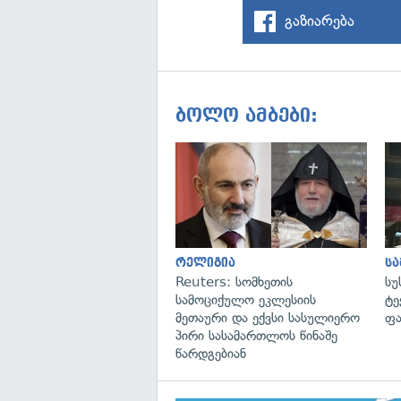
გაზიარება
ბოლო ამბები:
რელიგია
ს
Reuters: სომხეთის
სუ
სამოციქულო ეკლესიის
ტე
მეთაური და ექვსი სასულიერო
ფა
პირი სასამართლოს წინაშე
წარდგებიან