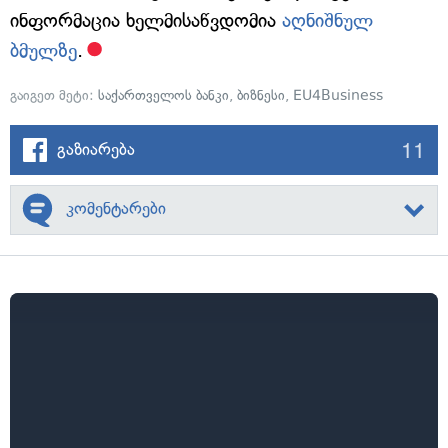
ინფორმაცია ხელმისაწვდომია
აღნიშნულ
ბმულზე
.
გაიგეთ მეტი:
საქართველოს ბანკი
,
ბიზნესი
,
EU4Business
11
გაზიარება
კომენტარები