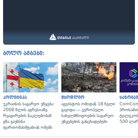
ბოლო ამბები:
პოლიტიკა
მსოფლიო
საზოგა
უკრაინის საგარეო უწყება:
აგვისტოს ომიდან 18 წელი
ComCom
2008 წლის აგრესიაზე
გავიდა — ევროპული
პროსამ
რეაგირების ნაკლებობამ
სახელმწიფოების საგარეო
ტელეკომ
გზა გაუხსნა
უწყებების განცხადებები
500 ლარ
ფართომასშტაბიან ომებს