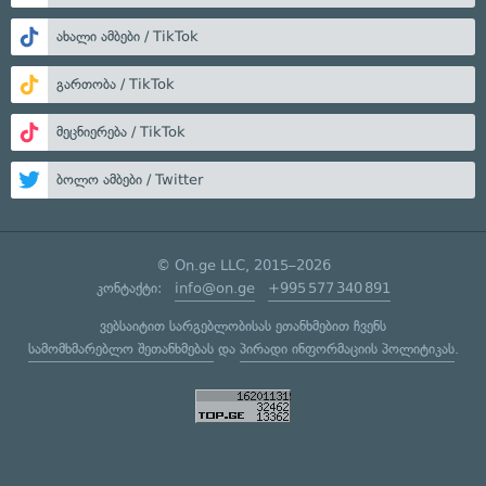
ახალი ამბები / TikTok
გართობა / TikTok
მეცნიერება / TikTok
ბოლო ამბები / Twitter
© On.ge LLC, 2015–2026
კონტაქტი:
info@on.ge
+995 577 340 891
ვებსაიტით სარგებლობისას ეთანხმებით ჩვენს
სამომხმარებლო შეთანხმებას
და
პირადი ინფორმაციის პოლიტიკას
.