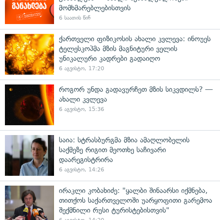
მომხმარებლებისთვის
6 საათის წინ
ქართველი ფიზიკოსის ახალი კვლევა: ინოუეს
ტელესკოპმა მზის მაგნიტური ველის
უნიკალური კადრები გადაიღო
6 აგვისტო, 17:20
როგორ უნდა გადავურჩეთ მზის სიკვდილს? —
ახალი კვლევა
6 აგვისტო, 15:36
საია: სტრასბურგმა მზია ამაღლობელის
საქმეზე რიგით მეოთხე საჩივარი
დაარეგისტრირა
6 აგვისტო, 14:26
ირაკლი კობახიძე: "ყალბი შინაარსი იქმნება,
თითქოს საქართველოში უარყოფითი გარემოა
შექმნილი რუსი ტურისტებისთვის"