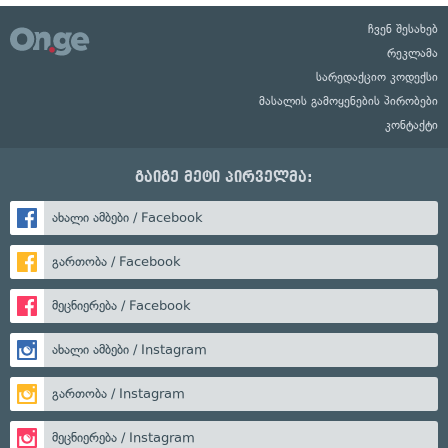
ჩვენ შესახებ
რეკლამა
სარედაქციო კოდექსი
მასალის გამოყენების პირობები
კონტაქტი
გაიგე მეტი პირველმა:
ახალი ამბები / Facebook
გართობა / Facebook
მეცნიერება / Facebook
ახალი ამბები / Instagram
გართობა / Instagram
მეცნიერება / Instagram