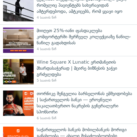
რომელიც პაციენტებს სახურავიდან
აშტერდებოდა, ამტკიცებს, რომ ყვავი იყო
4 საათის წინ
მიიღეთ 25%-იანი ფასდაკლება
კომფორტერში შერჩეულ კოლექციაზე ნაწილ-
ნაწილ გადახდისას
4 საათის წინ
Wine Square X Lunatic ერთმანეთის
მხარდასაჭერად | მცირე ბიზნესის ჯაჭვი
გრძელდება
5 საათის წინ
თორნიკე შენგელია ბარსელონას ემშვიდობება
| საქართველოს ბანკი — ეროვნული
საკალათბურთო ნაკრების გენერალური
სპონსორი
6 საათის წინ
საქართველოს ბანკის მობილბანკის მორიგი
განახლება — ახალი შესაძლებლობები