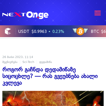
26 მაისი 2023, 11:14
მეცნიერება
Sci-Tech
დედამიწა
როგორ გაჩნდა დედამიწაზე
სიცოცხლე? — რას გვეუბნება ახალი
კვლევა