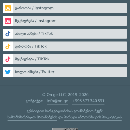
გართობა / Instagram
მეცნიერება / Instagram
ახალი ამბები / TikTok
გართობა / TikTok
მეცნიერება / TikTok
ბოლო ამბები / Twitter
© On.ge LLC, 2015–2026
კონტაქტი:
info@on.ge
+995 577 340 891
ვებსაიტით სარგებლობისას ეთანხმებით ჩვენს
სამომხმარებლო შეთანხმებას
და
პირადი ინფორმაციის პოლიტიკას
.