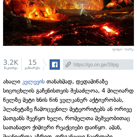
ფოტო: Getty
3.2K
15
წაკითხვა
გაზიარება
ახალი
კვლევის
თანახმად, დედამიწაზე
სიცოცხლის გაჩენისთვის შესაძლოა, 4 მილიარდ
წელზე მეტი ხნის წინ ვულკანურ აქტიურობას,
პლანეტაზე ჩამოცვენილ მეტეორიტებს ან ორივე
მათგანს შეეწყო ხელი, რომელთა მეშვეობითაც
სათანადო ქიმიური რეაქციები დაიწყო. ამან,
მეცნიერთა აზრით, ორგანული ნაერთები,