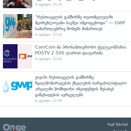
6 აგვისტო, 14:20
"რუსთაველის გამზირზე თვითმცლელში
მცირეწლოვანი ბავშვი იმყოფებოდა" — GWP
სამართლებრივ ზომებს მიმართავს
6 აგვისტო, 13:32
ComCom-მა პროსამთავრობო ტელეკომპანია
POSTV 2 500 ლარით დააჯარიმა
6 აგვისტო, 13:02
ჯივიპი რუსთაველის გამზირზე
წყალმომარაგების ქსელების სარეაბილიტაციო
არეალში მომხდარი ინციდენტის შესახებ
განცხადებას ავრცელებს
6 აგვისტო, 12:40
ჩვენ შესახებ