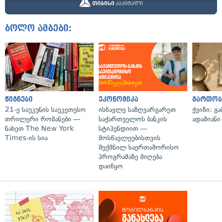
ბოლო ამბები:
წიგნები
ეკონომიკა
გართობ
21-ე საუკუნის საუკეთესო
ისწავლე საზღვარგარეთ
ქვიზი: გ
თრილერი რომანები —
საქართველოს ბანკის
ადამიანი
ნახეთ The New York
სტიპენდიით —
Times-ის სია
მოსწავლეებისთვის
შექმნილ საერთაშორისო
პროგრამაზე მიღება
დაიწყო