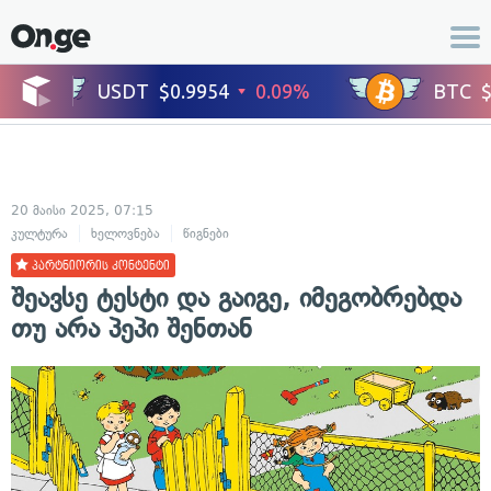
20 მაისი 2025, 07:15
კულტურა
ხელოვნება
წიგნები
პარტნიორის კონტენტი
შეავსე ტესტი და გაიგე, იმეგობრებდა
თუ არა პეპი შენთან