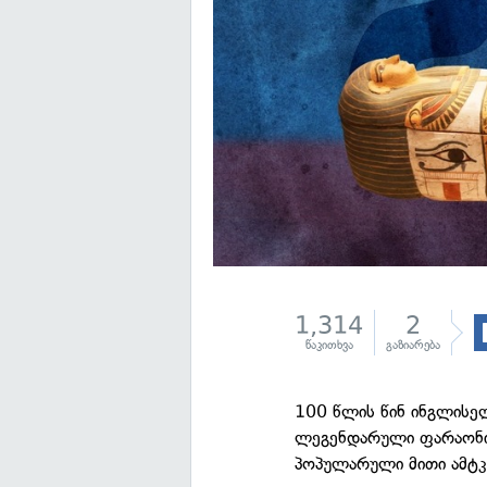
1,314
2
წაკითხვა
გაზიარება
100 წლის წინ ინგლისე
ლეგენდარული ფარაონის
პოპულარული მითი ამტკი