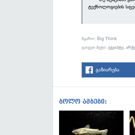
ტექნოლოგიების სფე
წყარო:
Big Think
გაიგეთ მეტი:
ეგვიპტე
,
არქ
გაზიარება
ბოლო ამბები: