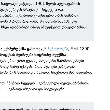
საფლავი გატეხეს. 1901 წელს ავტოავარიის
 გულმკერდის მრავალი ინფექცია და
ნობიარე იქნებოდა ტოქსიკური ობის მიმართ.
ლმა მგრძნობელობამ შეიძლება ახსნას, თუ
სხვა ადამიანები იმავე ინფექციით დაავადებისას",
მა ექსპერტებმა გამოთქვეს
შეშფოთება
, რომ 1800-
გამოფენას შეიძლება საფრთხე შეექმნა
გან ერთ-ერთ გვამზე სოკოვანი წარმონაქმნები
მომდინარე იქიდან, რომ მუმიები კარგადაა
ა ჰაერის სათანადო ნაკადი, საფრთხე მინიმალურია.
თ, "მუმიის წყევლა", გარკვეული თვალსაზრისით,
ე — საკმაოდ იშვიათი და სიტუაციური.
ნხილული თემა და ზოგადად: მეცნიერებისა და