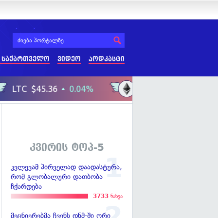
 საქართველო
ვიდეო
პოდკასტი
კვირის ტოპ-5
კვლევამ პირველად დაადასტურა,
რომ გლობალური დათბობა
ჩქარდება
3733
ნახვა
მეცნიერებმა ჩვენს დნმ-ში ორი