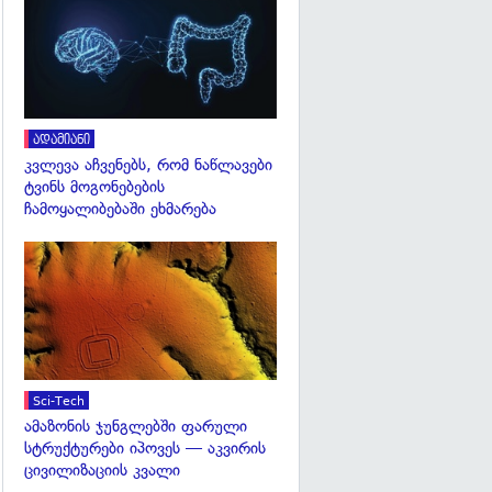
გადახედვა
ადამიანი
კვლევა აჩვენებს, რომ ნაწლავები
ტვინს მოგონებების
ჩამოყალიბებაში ეხმარება
გადახედვა
Sci-Tech
ამაზონის ჯუნგლებში ფარული
სტრუქტურები იპოვეს — აკვირის
ცივილიზაციის კვალი