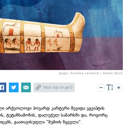
ფოტო: Annelisa Leinbach / Adobe Stock
ლი არქეოლოგი ჰოვარდ კარტერი შევიდა ეგვიპტის
, ტუტანხამონის, დალუქულ სამარხში და, როგორც
ცებს, გაათავისუფლა "მუმიის წყევლა".