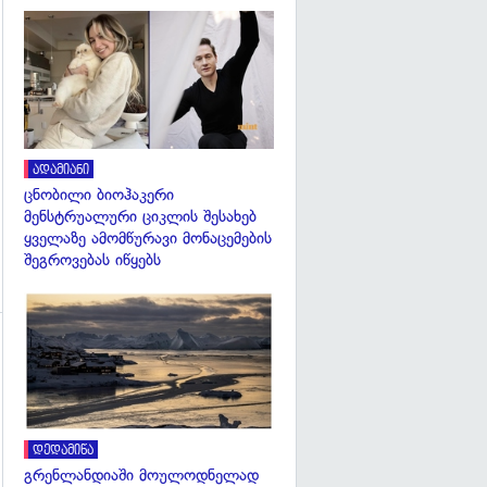
გადახედვა
ადამიანი
ცნობილი ბიოჰაკერი
მენსტრუალური ციკლის შესახებ
ყველაზე ამომწურავი მონაცემების
შეგროვებას იწყებს
გადახედვა
გადახედვა
დედამიწა
გრენლანდიაში მოულოდნელად