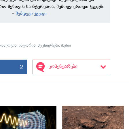
რო შენთვის საინტერესოა, შემოგვიერთდი ჯგუფში
–
შემდეგი ჯგუფი
.
ეოლოგია
,
ისტორია
,
მეცნიერება
,
მუმია
2
კომენტარები
გადახედვა
გადახედვა