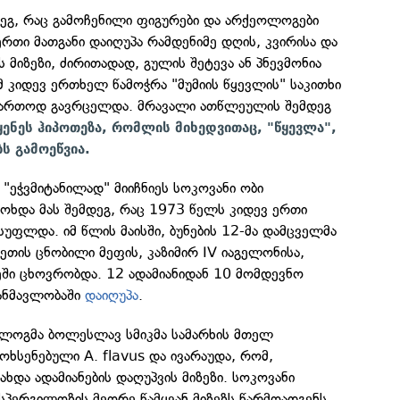
დეგ, რაც გამოჩენილი ფიგურები და არქეოლოგები
ერთი მათგანი დაიღუპა რამდენიმე დღის, კვირისა და
 მიზეზი, ძირითადად, გულის შეტევა ან პნევმონია
მ კიდევ ერთხელ წამოჭრა "მუმიის წყევლის" საკითხი
ფართოდ გავრცელდა. მრავალი ათწლეულის შემდეგ
ყენეს ჰიპოთეზა, რომლის მიხედვითაც, "წყევლა",
ს გამოეწვია.
 "ეჭვმიტანილად" მიიჩნიეს სოკოვანი ობი
 მოხდა მას შემდეგ, რაც 1973 წელს კიდევ ერთი
სუფლდა. იმ წლის მაისში, ბუნების 12-მა დამცველმა
თის ცნობილი მეფის, კაზიმირ IV იაგელონისა,
ეში ცხოვრობდა. 12 ადამიანიდან 10 მომდევნო
განმავლობაში
დაიღუპა
.
ოლოგმა ბოლესლავ სმიკმა სამარხის მთელ
ოხსენებული A. flavus და ივარაუდა, რომ,
ახდა ადამიანების დაღუპვის მიზეზი. სოკოვანი
 ასპერგილოზის მეორე წამყვან მიზეზს წარმოადგენს.