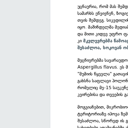
უცნაურია, რომ მას შემ
სამარხს ეწვივნენ, ზოგი
თვის შემდეგ. სიკვდილის
იყო. მაშინდელმა მედია
და მითი კიდევ უფრო 
კი
მკვლევრებმა წამოა
შესაძლოა, სოკოვან ობ
მეცნიერებმა სავარაუდო
Aspergillus flavus. ეს
"მუმიის წყევლა" გათავი
გახსნა საფლავი პოლონე
რომელიც მე-15 საუკუნ
კვირებისა და თვეების 
მოგვიანებით, მიკრობი
ტერიტორიაზე იპოვა ზემ
შესაძლოა, სწორედ ის გ
სახეობები ადამიანებში