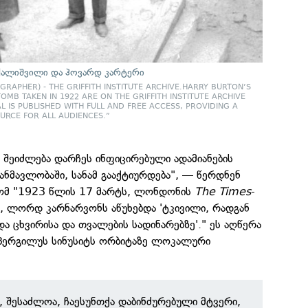
ქალიშვილი და ჰოვარდ კარტერი
RAPHER) - THE GRIFFITH INSTITUTE ARCHIVE.HARRY BURTON’S
MB TAKEN IN 1922 ARE ON THE GRIFFITH INSTITUTE ARCHIVE
L IS PUBLISHED WITH FULL AND FREE ACCESS, PROVIDING A
URCE FOR ALL AUDIENCES.”
 შეიძლება დარჩეს ინფიცირებული ადამიანების
ანმავლობაში, სანამ გააქტიურდება", — წერდნენ
 რომ "1923 წლის 17 მარტს, ლონდონის
The Times
-
თ, ლორდ კარნარვონს აწუხებდა 'ტკივილი, რადგან
და ცხვირისა და თვალების სადინარებზე'." ეს აღწერა
ასპერგილუს სინუსიტს ორბიტაზე ლოკალური
შესაძლოა, ჩაესუნთქა დაბინძურებული მტვერი,