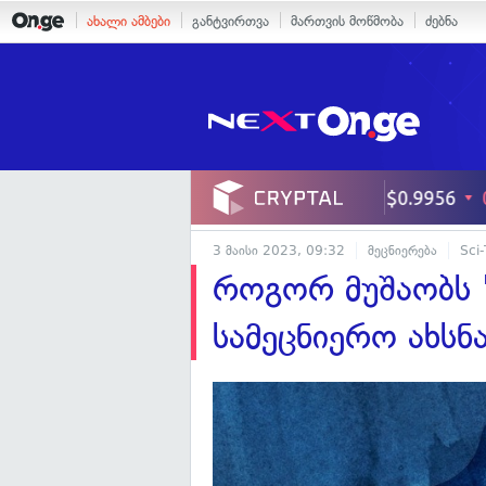
ახალი ამბები
განტვირთვა
მართვის მოწმობა
ძებნა
3 მაისი 2023, 09:32
მეცნიერება
Sci
როგორ მუშაობს 
სამეცნიერო ახსნ