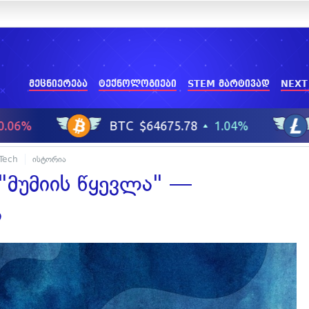
მეცნიერება
ტექნოლოგიები
STEM მარტივად
NEXT
-Tech
ისტორია
"მუმიის წყევლა" —
ა