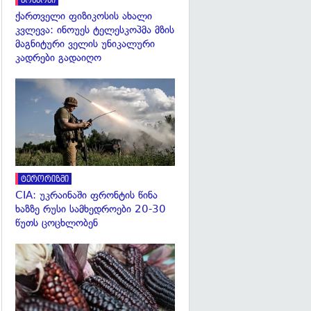
კოსმოსი
ქართველი ფიზიკოსის ახალი
კვლევა: ინოუეს ტელესკოპმა მზის
მაგნიტური ველის უნიკალური
კადრები გადაიღო
გადახედვა
ტერორიზმი
CIA: უკრაინაში ფრონტის წინა
ხაზზე რუსი სამხედროები 20-30
წუთს ცოცხლობენ
გადახედვა