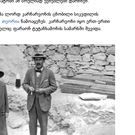
პტომი ან სრულიად უვნებლები დარჩნენ.
მა ლორდ კარნარვონის ცნობილი სიკვდილის
ე
თეორია
წამოაყენეს. კარნარვონი იყო ერთ-ერთი
ელიც ფარაონ ტუტანხამონის სამარხში შევიდა.