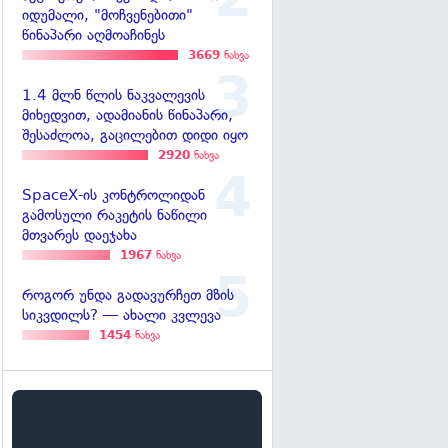
იდუმალი, "მოჩვენებითი"
წინაპარი აღმოაჩინეს
3669
ნახვა
1.4 მლნ წლის ნაკვალევის
მიხედვით, ადამიანის წინაპარი,
შესაძლოა, გაცილებით დიდი იყო
2920
ნახვა
SpaceX-ის კონტროლიდან
გამოსული რაკეტის ნაწილი
მთვარეს დაეჯახა
1967
ნახვა
როგორ უნდა გადავურჩეთ მზის
სიკვდილს? — ახალი კვლევა
1454
ნახვა