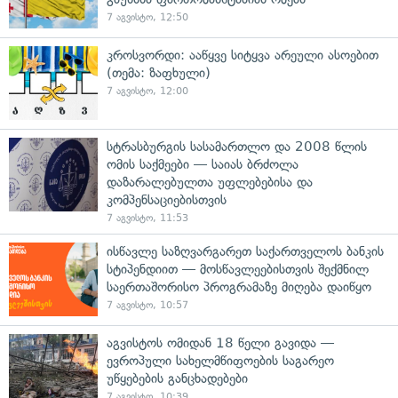
7 აგვისტო, 12:50
კროსვორდი: ააწყვე სიტყვა არეული ასოებით
(თემა: ზაფხული)
7 აგვისტო, 12:00
სტრასბურგის სასამართლო და 2008 წლის
ომის საქმეები — საიას ბრძოლა
დაზარალებულთა უფლებებისა და
კომპენსაციებისთვის
7 აგვისტო, 11:53
ისწავლე საზღვარგარეთ საქართველოს ბანკის
სტიპენდიით — მოსწავლეებისთვის შექმნილ
საერთაშორისო პროგრამაზე მიღება დაიწყო
7 აგვისტო, 10:57
აგვისტოს ომიდან 18 წელი გავიდა —
ევროპული სახელმწიფოების საგარეო
უწყებების განცხადებები
7 აგვისტო, 10:39