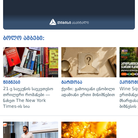
ბოლო ამბები:
წიგნები
გართობა
ეკონომ
21-ე საუკუნის საუკეთესო
ქვიზი: გამოიცანი ცნობილი
Wine Sq
თრილერი რომანები —
ადამიანი ერთი მინიშნებით
ერთმანე
ნახეთ The New York
მხარდასა
Times-ის სია
ბიზნესის