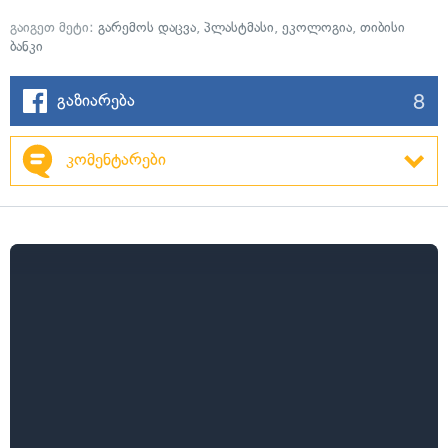
გაიგეთ მეტი:
გარემოს დაცვა
,
პლასტმასი
,
ეკოლოგია
,
თიბისი
ბანკი
8
გაზიარება
კომენტარები