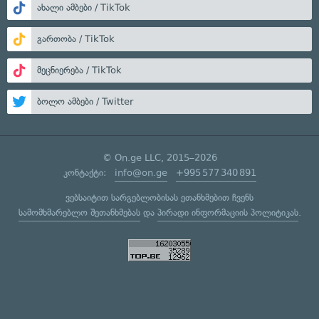
ახალი ამბები / TikTok
გართობა / TikTok
მეცნიერება / TikTok
ბოლო ამბები / Twitter
© On.ge LLC, 2015–2026
კონტაქტი:
info@on.ge
+995 577 340 891
ვებსაიტით სარგებლობისას ეთანხმებით ჩვენს
სამომხმარებლო შეთანხმებას
და
პირადი ინფორმაციის პოლიტიკას
.