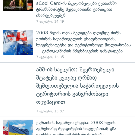
sCool Card-ის მფლობელები ქუთაისში
ტრანსპორტზე შეღავათიანი ტარიფით
ისარგებლებენ
7 აგვისტო, 14:49
2008 წლის ომის შედეგები დღემდე ძირს
უთხრის საქართველოს უსაფრთხოებას,
სუვერენიტეტსა და ტერიტორიულ მთლიანობას
— ევროკავშირის პრესპიკერის განცხადება
7 აგვისტო, 13:35
აშშ-ის საელჩო: შეერთებული
შტატები კვლავ ღრმად
შეშფოთებულია საქართველოს
ტერიტორიის განგრძობადი
ოკუპაციით
7 აგვისტო, 13:07
უკრაინის საგარეო უწყება: 2008 წლის
აგრესიაზე რეაგირების ნაკლებობამ გზა
გაუხსნა ფართომასშტაბიან ომებს