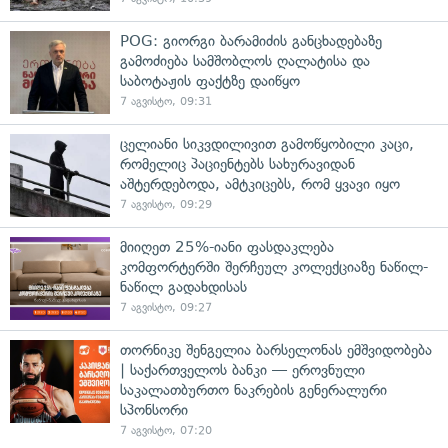
POG: გიორგი ბარამიძის განცხადებაზე
გამოძიება სამშობლოს ღალატისა და
საბოტაჟის ფაქტზე დაიწყო
7 აგვისტო, 09:31
ცელიანი სიკვდილივით გამოწყობილი კაცი,
რომელიც პაციენტებს სახურავიდან
აშტერდებოდა, ამტკიცებს, რომ ყვავი იყო
7 აგვისტო, 09:29
მიიღეთ 25%-იანი ფასდაკლება
კომფორტერში შერჩეულ კოლექციაზე ნაწილ-
ნაწილ გადახდისას
7 აგვისტო, 09:27
თორნიკე შენგელია ბარსელონას ემშვიდობება
| საქართველოს ბანკი — ეროვნული
საკალათბურთო ნაკრების გენერალური
სპონსორი
7 აგვისტო, 07:20