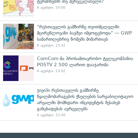
ტერმინებში თუ მერვეკლასელი?
6 აგვისტო, 14:00
"რუსთაველის გამზირზე თვითმცლელში
მცირეწლოვანი ბავშვი იმყოფებოდა" — GWP
სამართლებრივ ზომებს მიმართავს
6 აგვისტო, 13:32
ComCom-მა პროსამთავრობო ტელეკომპანია
POSTV 2 500 ლარით დააჯარიმა
6 აგვისტო, 13:02
ჯივიპი რუსთაველის გამზირზე
წყალმომარაგების ქსელების სარეაბილიტაციო
არეალში მომხდარი ინციდენტის შესახებ
განცხადებას ავრცელებს
6 აგვისტო, 12:40