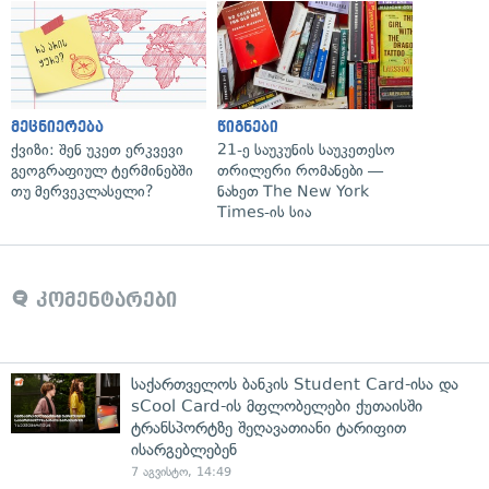
მეცნიერება
წიგნები
ქვიზი: შენ უკეთ ერკვევი
21-ე საუკუნის საუკეთესო
გეოგრაფიულ ტერმინებში
თრილერი რომანები —
თუ მერვეკლასელი?
ნახეთ The New York
Times-ის სია
კომენტარები
საქართველოს ბანკის Student Card-ისა და
sCool Card-ის მფლობელები ქუთაისში
ტრანსპორტზე შეღავათიანი ტარიფით
ისარგებლებენ
7 აგვისტო, 14:49