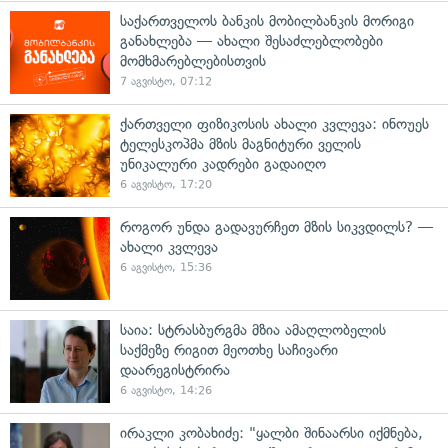
საქართველოს ბანკის მობილბანკის მორიგი
განახლება — ახალი შესაძლებლობები
მომხმარებლებისთვის
7 აგვისტო, 07:12
ქართველი ფიზიკოსის ახალი კვლევა: ინოუეს
ტელესკოპმა მზის მაგნიტური ველის
უნიკალური კადრები გადაიღო
6 აგვისტო, 17:20
როგორ უნდა გადავურჩეთ მზის სიკვდილს? —
ახალი კვლევა
6 აგვისტო, 15:36
საია: სტრასბურგმა მზია ამაღლობელის
საქმეზე რიგით მეოთხე საჩივარი
დაარეგისტრირა
6 აგვისტო, 14:26
ირაკლი კობახიძე: "ყალბი შინაარსი იქმნება,