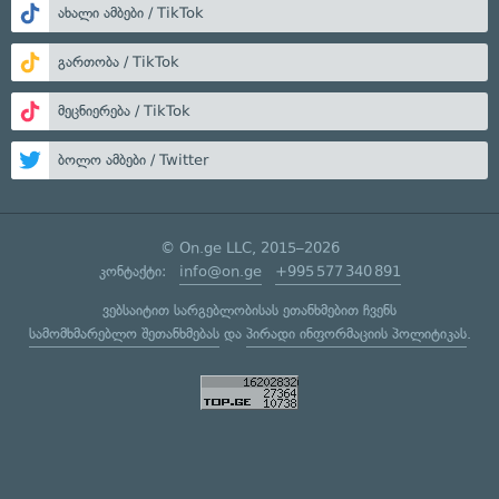
ახალი ამბები / TikTok
გართობა / TikTok
მეცნიერება / TikTok
ბოლო ამბები / Twitter
© On.ge LLC, 2015–2026
კონტაქტი:
info@on.ge
+995 577 340 891
ვებსაიტით სარგებლობისას ეთანხმებით ჩვენს
სამომხმარებლო შეთანხმებას
და
პირადი ინფორმაციის პოლიტიკას
.