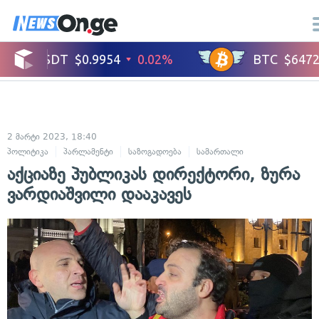
2 მარტი 2023, 18:40
პოლიტიკა
პარლამენტი
საზოგადოება
სამართალი
ადამიანის უფ
აქციაზე პუბლიკას დირექტორი, ზურა
ვარდიაშვილი დააკავეს