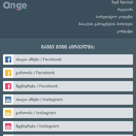
ჩვენ შესახებ
რეკლამა
სარედაქციო კოდექსი
მასალის გამოყენების პირობები
კონტაქტი
გაიგე მეტი პირველმა:
ახალი ამბები / Facebook
გართობა / Facebook
მეცნიერება / Facebook
ახალი ამბები / Instagram
გართობა / Instagram
მეცნიერება / Instagram