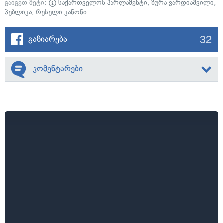
გაიგეთ მეტი:
საქართველოს პარლამენტი
,
ზურა ვარდიაშვილი
,
პუბლიკა
,
რუსული კანონი
32
გაზიარება
კომენტარები