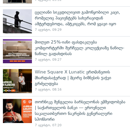
ცელიანი სიკვდილივით გამოწყობილი კაცი,
რომელიც პაციენტებს სახურავიდან
აშტერდებოდა, ამტკიცებს, რომ ყვავი იყო
7 აგვისტო, 09:29
მიიღეთ 25%-იანი ფასდაკლება
კომფორტერში შერჩეულ კოლექციაზე ნაწილ-
ნაწილ გადახდისას
7 აგვისტო, 09:27
Wine Square X Lunatic ერთმანეთის
მხარდასაჭერად | მცირე ბიზნესის ჯაჭვი
გრძელდება
7 აგვისტო, 08:16
თორნიკე შენგელია ბარსელონას ემშვიდობება
| საქართველოს ბანკი — ეროვნული
საკალათბურთო ნაკრების გენერალური
სპონსორი
7 აგვისტო, 07:20