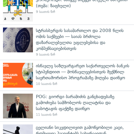
(თემა: ზაფხული)
9 საათის წინ
სტრასბურგის სასამართლო და 2008 წლის
ომის საქმეები — საიას ბრძოლა
დაზარალებულთა უფლებებისა და
კომპენსაციებისთვის
9 საათის წინ
ისწავლე საზღვარგარეთ საქართველოს ბანკის
სტიპენდიით — მოსწავლეებისთვის შექმნილ
საერთაშორისო პროგრამაზე მიღება დაიწყო
10 საათის წინ
POG: გიორგი ბარამიძის განცხადებაზე
გამოძიება სამშობლოს ღალატისა და
საბოტაჟის ფაქტზე დაიწყო
11 საათის წინ
ცელიანი სიკვდილივით გამოწყობილი კაცი,
რომელიც პაციენტებს სახურავიდან