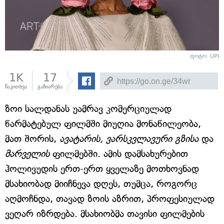
ფოტო: UPI
1K
17
წაკითხვა
გაზიარება
ზოი სალდანას უამრავ კომერციულად
წარმატებულ ფილმში მიუღია მონაწილეობა,
მათ შორის,
ავატარის, ვარსკვლავური გზისა
და
მარველის
ფილმებში. ამის დამსახურებით
ჰოლივუდის ერთ-ერთ ყველაზე მოთხოვნად
მსახიობად მიიჩნევა დღეს, თუმცა, როგორც
აღმოჩნდა, თავად ზოის აზრით, პროფესიულად
ვეღარ იზრდება. მსახიობმა თავისი ფილმების