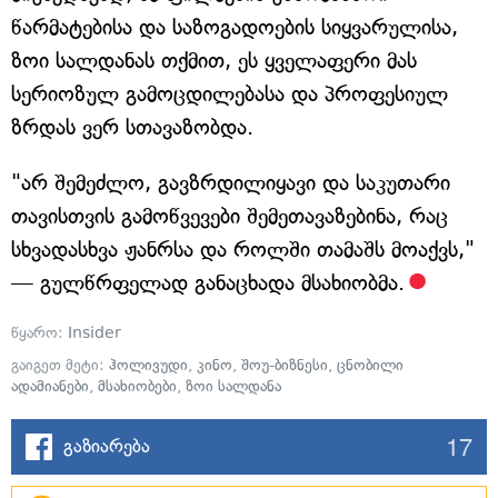
წარმატებისა და საზოგადოების სიყვარულისა,
ზოი სალდანას თქმით, ეს ყველაფერი მას
სერიოზულ გამოცდილებასა და პროფესიულ
ზრდას ვერ სთავაზობდა.
"არ შემეძლო, გავზრდილიყავი და საკუთარი
თავისთვის გამოწვევები შემეთავაზებინა, რაც
სხვადასხვა ჟანრსა და როლში თამაშს მოაქვს,"
— გულწრფელად განაცხადა მსახიობმა.
წყარო:
Insider
გაიგეთ მეტი:
ჰოლივუდი
,
კინო
,
შოუ-ბიზნესი
,
ცნობილი
ადამიანები
,
მსახიობები
,
ზოი სალდანა
17
გაზიარება