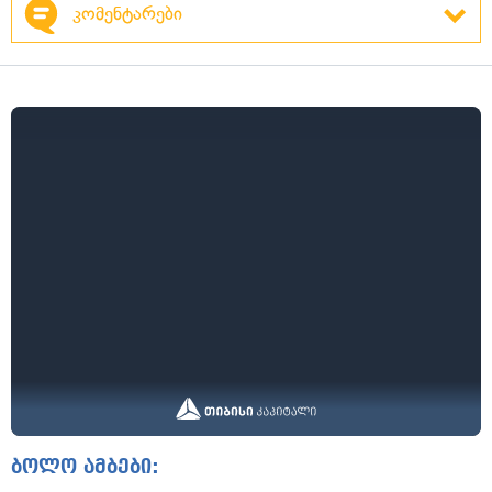
კომენტარები
ბოლო ამბები: