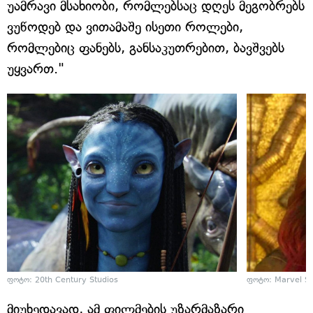
უამრავი მსახიობი, რომლებსაც დღეს მეგობრებს
ვუწოდებ და ვითამაშე ისეთი როლები,
რომლებიც ფანებს, განსაკუთრებით, ბავშვებს
უყვართ."
ფოტო: 20th Century Studios
ფოტო: Marvel St
მიუხედავად, ამ ფილმების უზარმაზარი