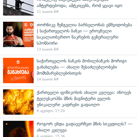
აშტერდებოდა, ამტკიცებს, რომ ყვავი იყო
11 საათის წინ
თორნიკე შენგელია ბარსელონას ემშვიდობება
| საქართველოს ბანკი — ეროვნული
საკალათბურთო ნაკრების გენერალური
სპონსორი
13 საათის წინ
საქართველოს ბანკის მობილბანკის მორიგი
განახლება — ახალი შესაძლებლობები
მომხმარებლებისთვის
14 საათის წინ
ქართველი ფიზიკოსის ახალი კვლევა: ინოუეს
ტელესკოპმა მზის მაგნიტური ველის
უნიკალური კადრები გადაიღო
6 აგვისტო, 17:20
როგორ უნდა გადავურჩეთ მზის სიკვდილს? —
ახალი კვლევა
6 აგვისტო, 15:36