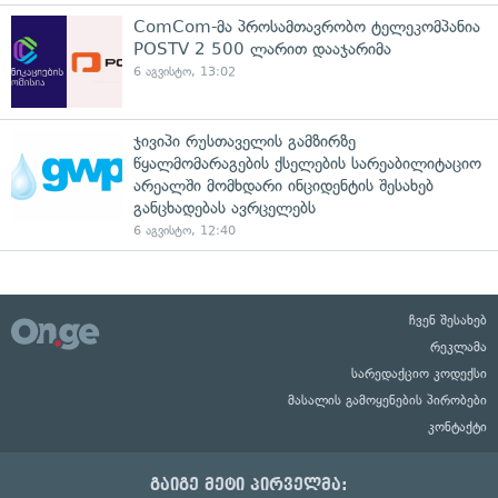
ComCom-მა პროსამთავრობო ტელეკომპანია
POSTV 2 500 ლარით დააჯარიმა
6 აგვისტო, 13:02
ჯივიპი რუსთაველის გამზირზე
წყალმომარაგების ქსელების სარეაბილიტაციო
არეალში მომხდარი ინციდენტის შესახებ
განცხადებას ავრცელებს
6 აგვისტო, 12:40
ჩვენ შესახებ
რეკლამა
სარედაქციო კოდექსი
მასალის გამოყენების პირობები
კონტაქტი
გაიგე მეტი პირველმა: