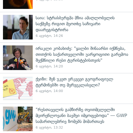
საია: სტრასბურგმა მზია ამაღლობელის
საქმეზე რიგით მეოთხე საჩივარი
დაარეგისტრირა
6 აგვისტო, 14:26
ირაკლი კობახიძე: "ყალბი შინაარსი იქმნება,
თითქოს საქართველოში უარყოფითი გარემოა
შექმნილი რუსი ტურისტებისთვის"
6 აგვისტო, 14:20
ქვიზი: შენ უკეთ ერკვევი გეოგრაფიულ
ტერმინებში თუ მერვეკლასელი?
6 აგვისტო, 14:00
"რუსთაველის გამზირზე თვითმცლელში
მცირეწლოვანი ბავშვი იმყოფებოდა" — GWP
სამართლებრივ ზომებს მიმართავს
6 აგვისტო, 13:32