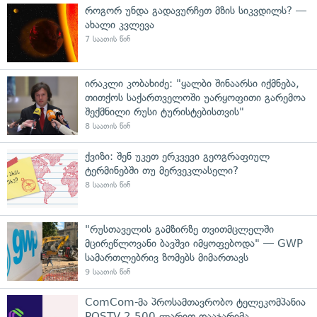
როგორ უნდა გადავურჩეთ მზის სიკვდილს? —
ახალი კვლევა
7 საათის წინ
ირაკლი კობახიძე: "ყალბი შინაარსი იქმნება,
თითქოს საქართველოში უარყოფითი გარემოა
შექმნილი რუსი ტურისტებისთვის"
8 საათის წინ
ქვიზი: შენ უკეთ ერკვევი გეოგრაფიულ
ტერმინებში თუ მერვეკლასელი?
8 საათის წინ
"რუსთაველის გამზირზე თვითმცლელში
მცირეწლოვანი ბავშვი იმყოფებოდა" — GWP
სამართლებრივ ზომებს მიმართავს
9 საათის წინ
ComCom-მა პროსამთავრობო ტელეკომპანია
POSTV 2 500 ლარით დააჯარიმა