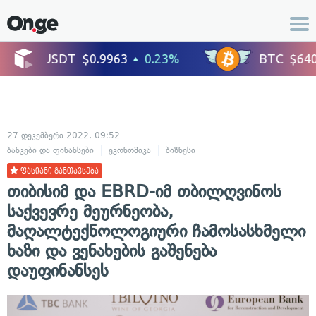
27 დეკემბერი 2022, 09:52
ბანკები და ფინანსები
ეკონომიკა
ბიზნესი
ფასიანი განთავსება
თიბისიმ და EBRD-იმ თბილღვინოს
საქვევრე მეურნეობა,
მაღალტექნოლოგიური ჩამოსასხმელი
ხაზი და ვენახების გაშენება
დაუფინანსეს