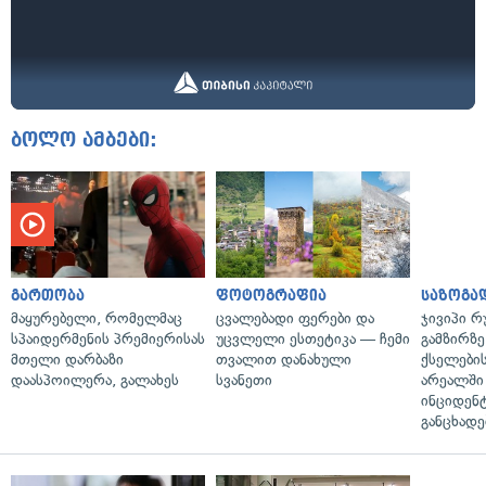
ბოლო ამბები:
გართობა
ფოტოგრაფია
საზოგა
მაყურებელი, რომელმაც
ცვალებადი ფერები და
ჯივიპი 
სპაიდერმენის პრემიერისას
უცვლელი ესთეტიკა — ჩემი
გამზირზე
მთელი დარბაზი
თვალით დანახული
ქსელები
დაასპოილერა, გალახეს
სვანეთი
არეალში
ინციდენტ
განცხადე