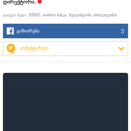
დირექტორი.
გაიგეთ მეტი:
EBRD
,
თიბისი ბანკი
,
მეღვინეობა
,
თბილღვინო
3
გაზიარება
კომენტარები