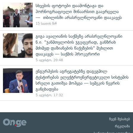
სხვების ფოტოები დაამონტაჟა და
პორნოგრაფიული შინაარსით გაავრცელა
— თბილისში არასრულწლოვანი დააკავეს
15 საათის წინ
გიგა ავალიანის საქმეზე არასრულწლოვანი
ნ.ი. "ჯანმთელობის ჯგუფურად, განზრახ
მძიმედ დაზიანების წაქეზების" მუხლით
დააკავეს — საქმის პროკურორი
5 აგვისტო, 20:48
ენგურჰესის აგრეგატებზე დაგეგმილ
ტესტირებას ელექტროენერგეტიკული სისტემის
სრული გათიშვა მოჰყვა — სემეკის წევრის
განცხადება
5 აგვისტო, 17:32
ჩვენ შესახებ
რეკლამა