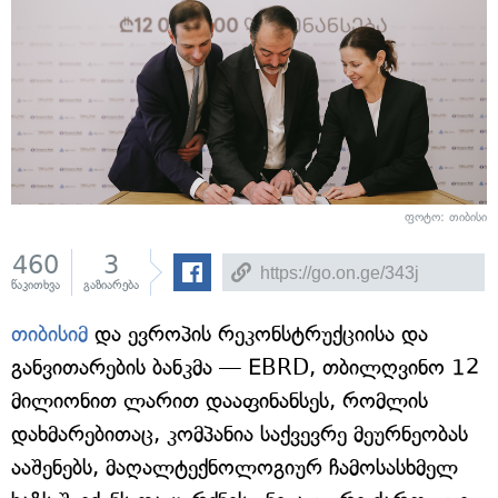
ფოტო: თიბისი
460
3
წაკითხვა
გაზიარება
თიბისიმ
და ევროპის რეკონსტრუქციისა და
განვითარების ბანკმა — EBRD, თბილღვინო 12
მილიონით ლარით დააფინანსეს, რომლის
დახმარებითაც, კომპანია საქვევრე მეურნეობას
ააშენებს, მაღალტექნოლოგიურ ჩამოსასხმელ