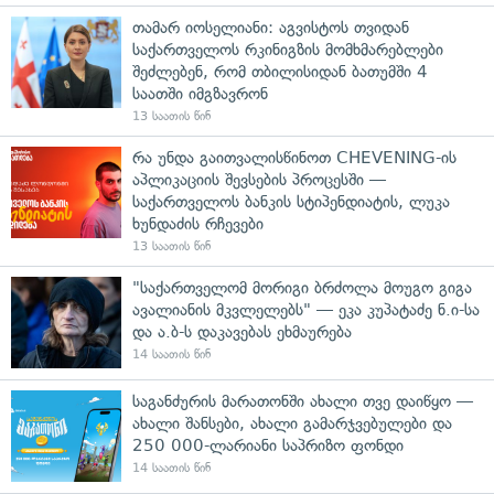
თამარ იოსელიანი: აგვისტოს თვიდან
საქართველოს რკინიგზის მომხმარებლები
შეძლებენ, რომ თბილისიდან ბათუმში 4
საათში იმგზავრონ
13 საათის წინ
რა უნდა გაითვალისწინოთ CHEVENING-ის
აპლიკაციის შევსების პროცესში —
საქართველოს ბანკის სტიპენდიატის, ლუკა
ხუნდაძის რჩევები
13 საათის წინ
"საქართველომ მორიგი ბრძოლა მოუგო გიგა
ავალიანის მკვლელებს" — ეკა კუპატაძე ნ.ი-სა
და ა.ბ-ს დაკავებას ეხმაურება
14 საათის წინ
საგანძურის მარათონში ახალი თვე დაიწყო —
ახალი შანსები, ახალი გამარჯვებულები და
250 000-ლარიანი საპრიზო ფონდი
14 საათის წინ