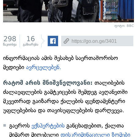
ფოტო: BBC
298
16
წაკითხვა
გაზიარება
ინფორმაციას ამის შესახებ საერთაშორისო
მედიები
ავრცელებენ.
რატომ არის მნიშვნელოვანი:
თალიბების
ძალაუფლების გამტკიცების შემდეგ ავღანეთში
მკვეთრად გაიზარდა ქალების ფუნდამენტური
უფლებებისა და თავისუფლებების დარღვევა.
გაეროს
ექსპერტების
განცხადებით, ქალთა
მიმართ მიღებული
დისკრიმინაციული ზომები