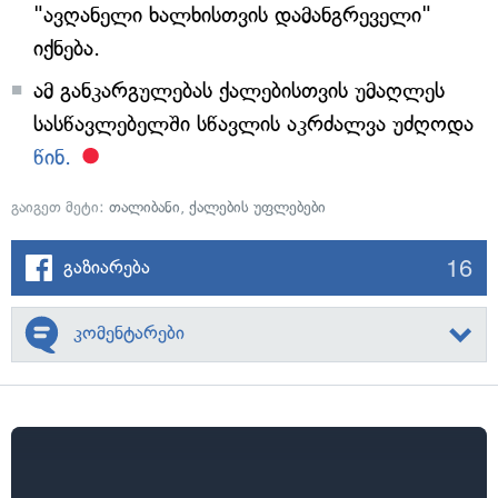
"ავღანელი ხალხისთვის დამანგრეველი"
იქნება.
ამ განკარგულებას ქალებისთვის უმაღლეს
სასწავლებელში სწავლის აკრძალვა უძღოდა
წინ.
გაიგეთ მეტი:
თალიბანი
,
ქალების უფლებები
16
გაზიარება
კომენტარები