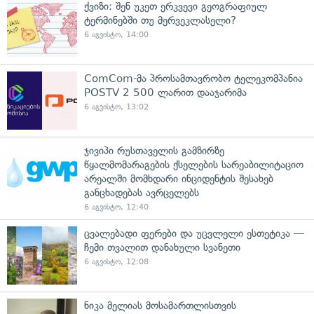
ქვიზი: შენ უკეთ ერკვევი გეოგრაფიულ
ტერმინებში თუ მერვეკლასელი?
6 აგვისტო, 14:00
ComCom-მა პროსამთავრობო ტელეკომპანია
POSTV 2 500 ლარით დააჯარიმა
6 აგვისტო, 13:02
ჯივიპი რუსთაველის გამზირზე
წყალმომარაგების ქსელების სარეაბილიტაციო
არეალში მომხდარი ინციდენტის შესახებ
განცხადებას ავრცელებს
6 აგვისტო, 12:40
ცვალებადი ფერები და უცვლელი ესთეტიკა —
ჩემი თვალით დანახული სვანეთი
6 აგვისტო, 12:08
ნიკა მელიას მოსამართლისთვის