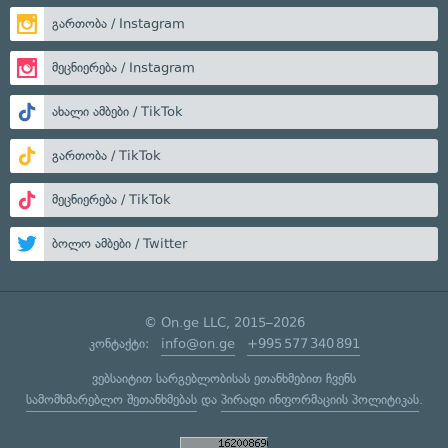
გართობა / Instagram
მეცნიერება / Instagram
ახალი ამბები / TikTok
გართობა / TikTok
მეცნიერება / TikTok
ბოლო ამბები / Twitter
© On.ge LLC, 2015–2026
კონტაქტი:
info@on.ge
+995 577 340 891
ვებსაიტით სარგებლობისას ეთანხმებით ჩვენს
სამომხმარებლო შეთანხმებას
და
პირადი ინფორმაციის პოლიტიკას
.