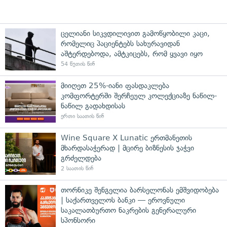
ცელიანი სიკვდილივით გამოწყობილი კაცი,
რომელიც პაციენტებს სახურავიდან
აშტერდებოდა, ამტკიცებს, რომ ყვავი იყო
54 წუთის წინ
მიიღეთ 25%-იანი ფასდაკლება
კომფორტერში შერჩეულ კოლექციაზე ნაწილ-
ნაწილ გადახდისას
ერთი საათის წინ
Wine Square X Lunatic ერთმანეთის
მხარდასაჭერად | მცირე ბიზნესის ჯაჭვი
გრძელდება
2 საათის წინ
თორნიკე შენგელია ბარსელონას ემშვიდობება
| საქართველოს ბანკი — ეროვნული
საკალათბურთო ნაკრების გენერალური
სპონსორი