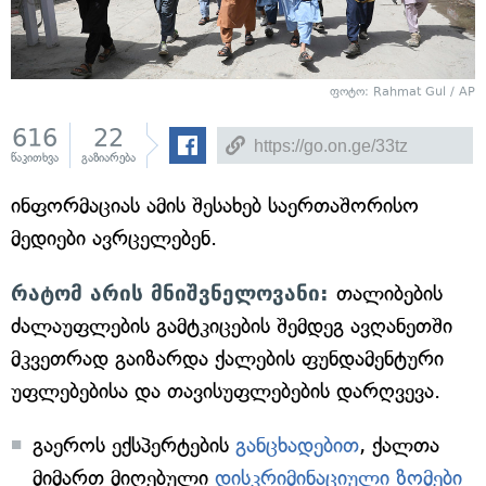
ფოტო: Rahmat Gul / AP
616
22
წაკითხვა
გაზიარება
ინფორმაციას ამის შესახებ საერთაშორისო
მედიები ავრცელებენ.
რატომ არის მნიშვნელოვანი:
თალიბების
ძალაუფლების გამტკიცების შემდეგ ავღანეთში
მკვეთრად გაიზარდა ქალების ფუნდამენტური
უფლებებისა და თავისუფლებების დარღვევა.
გაეროს ექსპერტების
განცხადებით
, ქალთა
მიმართ მიღებული
დისკრიმინაციული ზომები