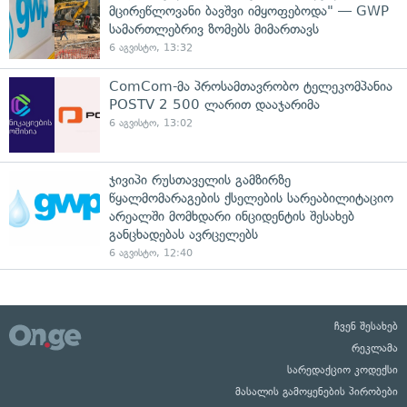
მცირეწლოვანი ბავშვი იმყოფებოდა" — GWP
სამართლებრივ ზომებს მიმართავს
6 აგვისტო, 13:32
ComCom-მა პროსამთავრობო ტელეკომპანია
POSTV 2 500 ლარით დააჯარიმა
6 აგვისტო, 13:02
ჯივიპი რუსთაველის გამზირზე
წყალმომარაგების ქსელების სარეაბილიტაციო
არეალში მომხდარი ინციდენტის შესახებ
განცხადებას ავრცელებს
6 აგვისტო, 12:40
ჩვენ შესახებ
რეკლამა
სარედაქციო კოდექსი
მასალის გამოყენების პირობები