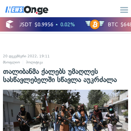
20 დეკემბერი 2022, 19:11
მსოფლიო
პოლიტიკა
თალიბანმა ქალებს უმაღლეს
სასწავლებელში სწავლა აუკრძალა