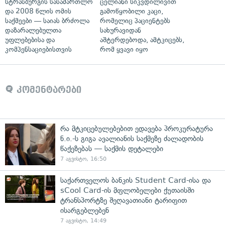
სტრასბურგის სასამართლო
ცელიანი სიკვდილივით
და 2008 წლის ომის
გამოწყობილი კაცი,
საქმეები — საიას ბრძოლა
რომელიც პაციენტებს
დაზარალებულთა
სახურავიდან
უფლებებისა და
აშტერდებოდა, ამტკიცებს,
კომპენსაციებისთვის
რომ ყვავი იყო
კომენტარები
რა მტკიცებულებებით ედავება პროკურატურა
ნ.ი.-ს გიგა ავალიანის საქმეზე ძალადობის
წაქეზებას — საქმის დეტალები
7 აგვისტო, 16:50
საქართველოს ბანკის Student Card-ისა და
sCool Card-ის მფლობელები ქუთაისში
ტრანსპორტზე შეღავათიანი ტარიფით
ისარგებლებენ
7 აგვისტო, 14:49