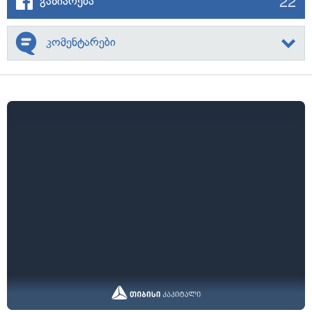
22
გაზიარება
კომენტარები