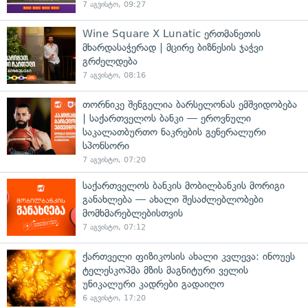
7 აგვისტო, 09:27
Wine Square X Lunatic ერთმანეთის
მხარდასაჭერად | მცირე ბიზნესის ჯაჭვი
გრძელდება
7 აგვისტო, 08:16
თორნიკე შენგელია ბარსელონას ემშვიდობება
| საქართველოს ბანკი — ეროვნული
საკალათბურთო ნაკრების გენერალური
სპონსორი
7 აგვისტო, 07:20
საქართველოს ბანკის მობილბანკის მორიგი
განახლება — ახალი შესაძლებლობები
მომხმარებლებისთვის
7 აგვისტო, 07:12
ქართველი ფიზიკოსის ახალი კვლევა: ინოუეს
ტელესკოპმა მზის მაგნიტური ველის
უნიკალური კადრები გადაიღო
6 აგვისტო, 17:20