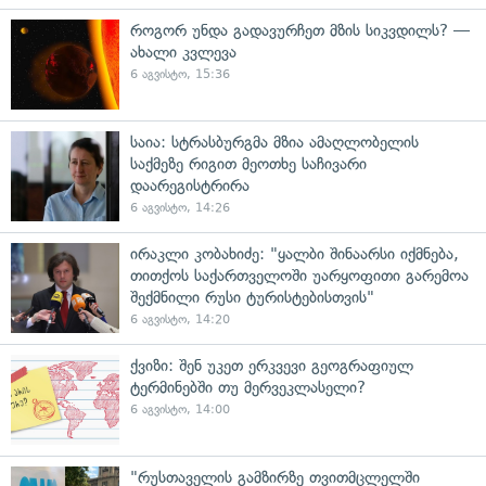
როგორ უნდა გადავურჩეთ მზის სიკვდილს? —
ახალი კვლევა
6 აგვისტო, 15:36
საია: სტრასბურგმა მზია ამაღლობელის
საქმეზე რიგით მეოთხე საჩივარი
დაარეგისტრირა
6 აგვისტო, 14:26
ირაკლი კობახიძე: "ყალბი შინაარსი იქმნება,
თითქოს საქართველოში უარყოფითი გარემოა
შექმნილი რუსი ტურისტებისთვის"
6 აგვისტო, 14:20
ქვიზი: შენ უკეთ ერკვევი გეოგრაფიულ
ტერმინებში თუ მერვეკლასელი?
6 აგვისტო, 14:00
"რუსთაველის გამზირზე თვითმცლელში