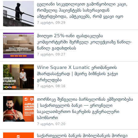
ცელიანი სიკვდილივით გამოწყობილი კაცი,
რომელიც პაციენტებს სახურავიდან
აშტერდებოდა, ამტკიცებს, რომ ყვავი იყო
7 აგვისტო, 09:29
მიიღეთ 25%-იანი ფასდაკლება
კომფორტერში შერჩეულ კოლექციაზე ნაწილ-
ნაწილ გადახდისას
7 აგვისტო, 09:27
Wine Square X Lunatic ერთმანეთის
მხარდასაჭერად | მცირე ბიზნესის ჯაჭვი
გრძელდება
7 აგვისტო, 08:16
თორნიკე შენგელია ბარსელონას ემშვიდობება
| საქართველოს ბანკი — ეროვნული
საკალათბურთო ნაკრების გენერალური
სპონსორი
7 აგვისტო, 07:20
საქართველოს ბანკის მობილბანკის მორიგი