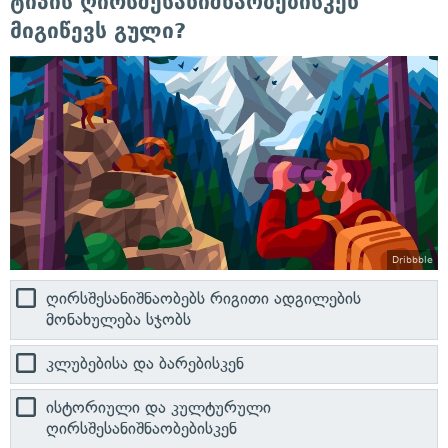
ტიპის ღირსშესანიშნაობებისკენ
მიგიწევს გული?
Dribbble
ღირსშესანიშნაობებს რიგითი ადგილების
მონახულება სჯობს
კლუბებისა და ბარებისკენ
ისტორიული და კულტურული
ღირსშესანიშნაობებისკენ