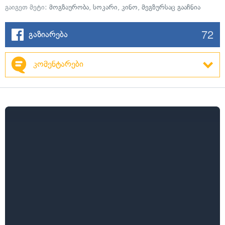
გაიგეთ მეტი:
მოგზაურობა
,
სოკარი
,
კინო
,
მეგზურსაც გააჩნია
72
გაზიარება
კომენტარები