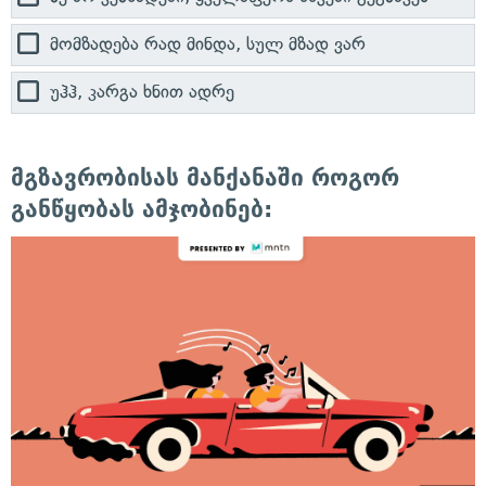
მომზადება რად მინდა, სულ მზად ვარ
უჰჰ, კარგა ხნით ადრე
მგზავრობისას მანქანაში როგორ
განწყობას ამჯობინებ: