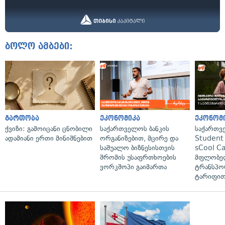
ბოლო ამბები:
გართობა
ეკონომიკა
ეკონომ
ქვიზი: გამოიცანი ცნობილი
საქართველოს ბანკის
საქართვ
ადამიანი ერთი მინიშნებით
ორგანიზებით, მცირე და
Student 
საშუალო ბიზნესისთვის
sCool Ca
შრომის უსაფრთხოების
მფლობელ
ვორკშოპი გაიმართა
ტრანსპო
ტარიფით