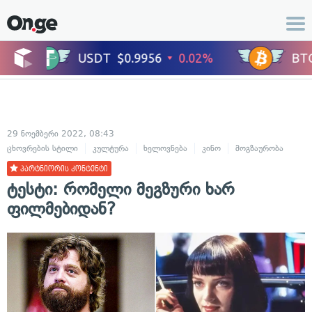
29 ნოემბერი 2022, 08:43
ცხოვრების სტილი
კულტურა
ხელოვნება
კინო
მოგზაურობა
პარტნიორის კონტენტი
ტესტი: რომელი მეგზური ხარ
ფილმებიდან?