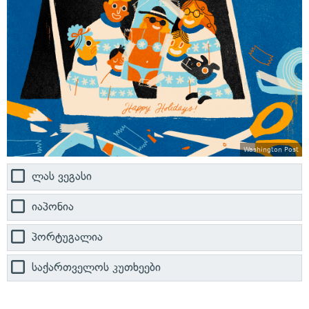
Washington Post
ლას ვეგასი
იაპონია
პორტუგალია
საქართველოს კუთხეები