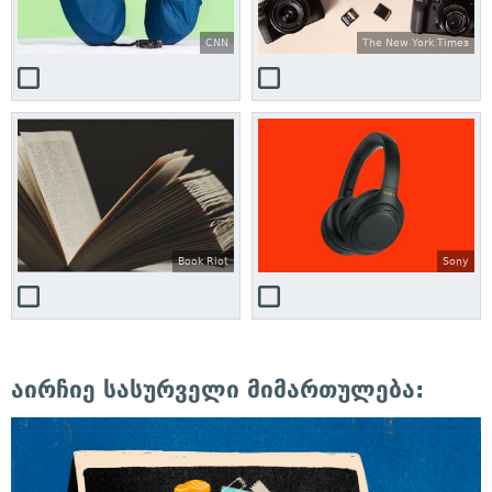
CNN
The New York Times
Book Riot
Sony
აირჩიე სასურველი მიმართულება: