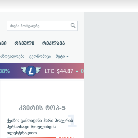
ავი
რჩეული
რეკლამა
საზოგადოება
ეკონომიკა
მეტი
კვირის ტოპ-5
ქვიზი: გამოიცანი ჰარი პოტერის
პერსონაჟი როულინგის
ილუსტრაციით