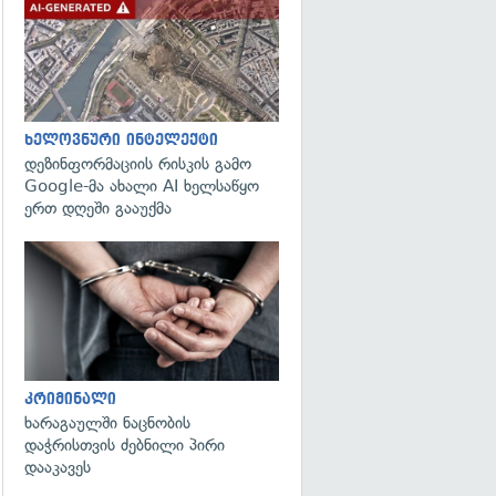
გადახედვა
ხელოვნური ინტელექტი
დეზინფორმაციის რისკის გამო
Google-მა ახალი AI ხელსაწყო
ერთ დღეში გააუქმა
გადახედვა
კრიმინალი
ხარაგაულში ნაცნობის
დაჭრისთვის ძებნილი პირი
დააკავეს