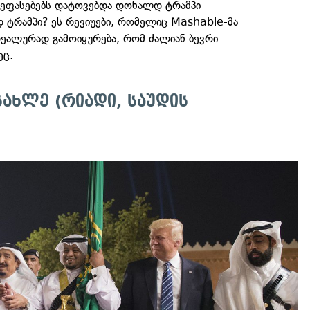
ეფასებებს დატოვებდა დონალდ ტრამპი
 ტრამპი? ეს რევიუები, რომელიც Mashable-მა
რეალურად გამოიყურება, რომ ძალიან ბევრი
ეც.
სახლე (რიადი, საუდის