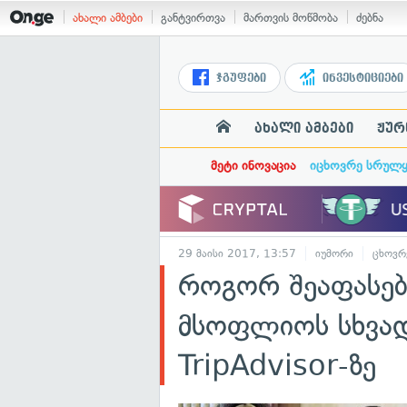
ახალი ამბები
განტვირთვა
მართვის მოწმობა
ძებნა
ჯგუფები
ინვესტიციები
ახალი ამბები
ჟურ
მეტი ინოვაცია
იცხოვრე სრულ
29 მაისი 2017, 13:57
იუმორი
ცხოვრ
როგორ შეაფასე
მსოფლიოს სხვად
TripAdvisor-ზე