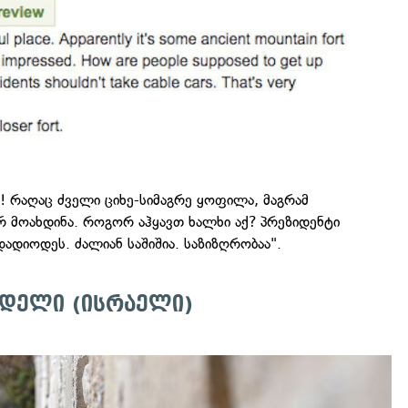
! რაღაც ძველი ციხე-სიმაგრე ყოფილა, მაგრამ
რ მოახდინა. როგორ აჰყავთ ხალხი აქ? პრეზიდენტი
დადიოდეს. ძალიან საშიშია. საზიზღრობაა".
ედელი (ისრაელი)