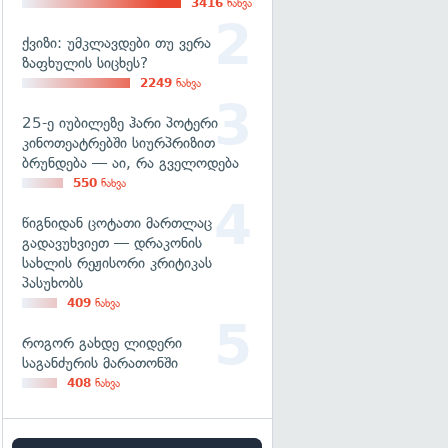
3416
ნახვა
ქვიზი: უმკლავდები თუ ვერა
ზაფხულის სიცხეს?
2249
ნახვა
25-ე იუბილეზე ჰარი პოტერი
კინოთეატრებში სიურპრიზით
ბრუნდება — აი, რა გველოდება
550
ნახვა
წიგნიდან ცოტათი მართლაც
გადავუხვიეთ — დრაკონის
სახლის რეჟისორი კრიტიკას
პასუხობს
409
ნახვა
როგორ გახდე ლიდერი
საგანძურის მარათონში
408
ნახვა