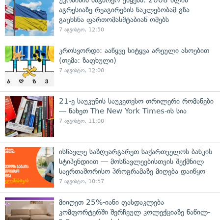
აგრესიაზე რეაგირების ნაკლებობამ გზა
გაუხსნა ფართომასშტაბიან ომებს
7 აგვისტო, 12:50
კროსვორდი: ააწყვე სიტყვა არეული ასოებით
(თემა: ზაფხული)
7 აგვისტო, 12:00
21-ე საუკუნის საუკეთესო თრილერი რომანები
— ნახეთ The New York Times-ის სია
7 აგვისტო, 11:00
ისწავლე საზღვარგარეთ საქართველოს ბანკის
სტიპენდიით — მოსწავლეებისთვის შექმნილ
საერთაშორისო პროგრამაზე მიღება დაიწყო
7 აგვისტო, 10:57
მიიღეთ 25%-იანი ფასდაკლება
კომფორტერში შერჩეულ კოლექციაზე ნაწილ-