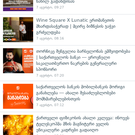
ნაწილ გადახდისას
7 აგვისტო, 09:27
Wine Square X Lunatic ერთმანეთის
მხარდასაჭერად | მცირე ბიზნესის ჯაჭვი
გრძელდება
7 აგვისტო, 08:16
თორნიკე შენგელია ბარსელონას ემშვიდობება
| საქართველოს ბანკი — ეროვნული
საკალათბურთო ნაკრების გენერალური
სპონსორი
7 აგვისტო, 07:20
საქართველოს ბანკის მობილბანკის მორიგი
განახლება — ახალი შესაძლებლობები
მომხმარებლებისთვის
7 აგვისტო, 07:12
ქართველი ფიზიკოსის ახალი კვლევა: ინოუეს
ტელესკოპმა მზის მაგნიტური ველის
უნიკალური კადრები გადაიღო