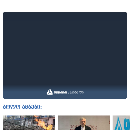
ბოლო ამბები: