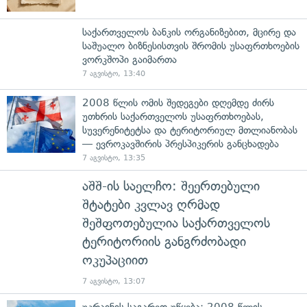
საქართველოს ბანკის ორგანიზებით, მცირე და
საშუალო ბიზნესისთვის შრომის უსაფრთხოების
ვორკშოპი გაიმართა
7 აგვისტო, 13:40
2008 წლის ომის შედეგები დღემდე ძირს
უთხრის საქართველოს უსაფრთხოებას,
სუვერენიტეტსა და ტერიტორიულ მთლიანობას
— ევროკავშირის პრესპიკერის განცხადება
7 აგვისტო, 13:35
აშშ-ის საელჩო: შეერთებული
შტატები კვლავ ღრმად
შეშფოთებულია საქართველოს
ტერიტორიის განგრძობადი
ოკუპაციით
7 აგვისტო, 13:07
უკრაინის საგარეო უწყება: 2008 წლის