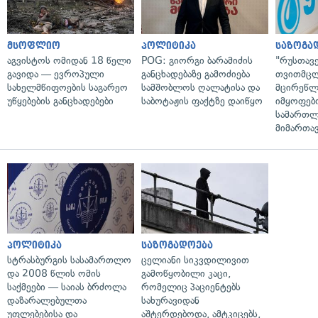
მსოფლიო
პოლიტიკა
საზოგა
აგვისტოს ომიდან 18 წელი
POG: გიორგი ბარამიძის
"რუსთავ
გავიდა — ევროპული
განცხადებაზე გამოძიება
თვითმც
სახელმწიფოების საგარეო
სამშობლოს ღალატისა და
მცირეწლ
უწყებების განცხადებები
საბოტაჟის ფაქტზე დაიწყო
იმყოფებ
სამართლ
მიმართა
პოლიტიკა
საზოგადოება
სტრასბურგის სასამართლო
ცელიანი სიკვდილივით
და 2008 წლის ომის
გამოწყობილი კაცი,
საქმეები — საიას ბრძოლა
რომელიც პაციენტებს
დაზარალებულთა
სახურავიდან
უფლებებისა და
აშტერდებოდა, ამტკიცებს,