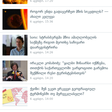
6 აგვისტო, 17:20
როგორ უნდა გადავურჩეთ მზის სიკვდილს? —
ახალი კვლევა
6 აგვისტო, 15:36
საია: სტრასბურგმა მზია ამაღლობელის
საქმეზე რიგით მეოთხე საჩივარი
დაარეგისტრირა
6 აგვისტო, 14:26
ირაკლი კობახიძე: "ყალბი შინაარსი იქმნება,
თითქოს საქართველოში უარყოფითი გარემოა
შექმნილი რუსი ტურისტებისთვის"
6 აგვისტო, 14:20
ქვიზი: შენ უკეთ ერკვევი გეოგრაფიულ
ტერმინებში თუ მერვეკლასელი?
6 აგვისტო, 14:00