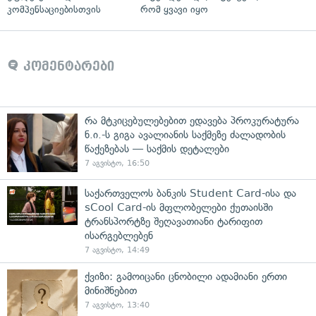
კომპენსაციებისთვის
რომ ყვავი იყო
კომენტარები
რა მტკიცებულებებით ედავება პროკურატურა
ნ.ი.-ს გიგა ავალიანის საქმეზე ძალადობის
წაქეზებას — საქმის დეტალები
7 აგვისტო, 16:50
საქართველოს ბანკის Student Card-ისა და
sCool Card-ის მფლობელები ქუთაისში
ტრანსპორტზე შეღავათიანი ტარიფით
ისარგებლებენ
7 აგვისტო, 14:49
ქვიზი: გამოიცანი ცნობილი ადამიანი ერთი
მინიშნებით
7 აგვისტო, 13:40