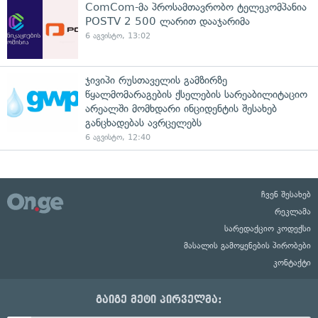
ComCom-მა პროსამთავრობო ტელეკომპანია
POSTV 2 500 ლარით დააჯარიმა
6 აგვისტო, 13:02
ჯივიპი რუსთაველის გამზირზე
წყალმომარაგების ქსელების სარეაბილიტაციო
არეალში მომხდარი ინციდენტის შესახებ
განცხადებას ავრცელებს
6 აგვისტო, 12:40
ჩვენ შესახებ
რეკლამა
სარედაქციო კოდექსი
მასალის გამოყენების პირობები
კონტაქტი
გაიგე მეტი პირველმა: