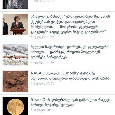
5 აგვისტო, 12:03
ირაკლი კობახიძე: "ურთიერთობებს შუა აზიის
ქვეყნებთან ენიჭება განსაკუთრებული
მნიშვნელობა — მთავრობა ყველაფერს
გააკეთებს კიდევ უფრო მეტად გააღრმაოს"
5 აგვისტო, 11:55
მგლები ნადირობენ, ყორნებს კი ყველაფერი
ახსოვთ — გაირკვა, როგორ პოულობენ
ყორნები ნანადირევს
5 აგვისტო, 11:47
NASA-ს მავალმა Curiosity-მ მარსზე
იდუმალი, ფიჭისებრი ლანდშაფტი აღმოაჩინა
5 აგვისტო, 11:35
SpaceX-ის კონტროლიდან გამოსული რაკეტის
ნაწილი მთვარეს დაეჯახა
5 აგვისტო, 10:30