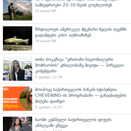
სამხედროები 20-30 წუთს ცოცხლობენ
16 საათის წინ
ჩრდილოეთ ამერიკულ მტკნარი წყლის თევზში
გადამდები კიბო აღმოაჩინეს
19 საათის წინ
თინა ბოკუჩავა "ერთიანი ნაციონალური
მოძრაობის" ყრილობაზე მივიდა — პირველი
კომენტარი
5 აგვისტო, 12:38
მოიპოვე საქართველოს ბანკის სტიპენდია
CHEVENING-ის პროგრამაში — განაცხადების
მიღება დაიწყო
5 აგვისტო, 12:22
ნაომი კემპბელი საქართველოს დიჯეის
ამპლუაში ეწვევა