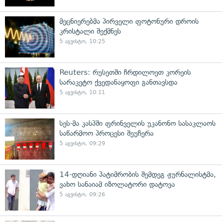
მეცნიერებმა პირველი ფოტონური დროის
კრისტალი შექმნეს
5 აგვისტო, 10:25
Reuters: რუსეთში ჩრდილოეთ კორეის
სარაკეტო ქვედანაყოფი განთავსდა
5 აგვისტო, 10:11
სეს-მა კასპში ფრინველის უკანონო სასაკლაოს
საწარმოო პროცესი შეუჩერა
5 აგვისტო, 09:29
14-დღიანი პატიმრობის შემდეგ ჟურნალისტმა,
ვახო სანაიამ იზოლატორი დატოვა
5 აგვისტო, 09:26