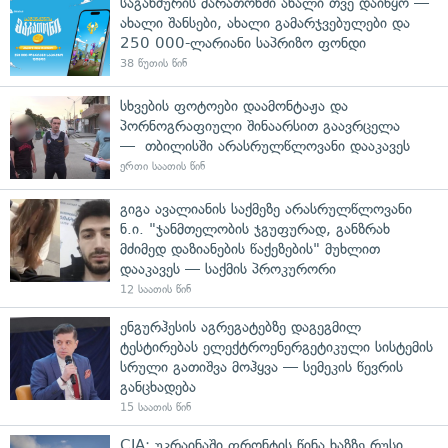
საგანძურის მარათონში ახალი თვე დაიწყო —
ახალი შანსები, ახალი გამარჯვებულები და
250 000-ლარიანი საპრიზო ფონდი
38 წუთის წინ
სხვების ფოტოები დაამონტაჟა და
პორნოგრაფიული შინაარსით გაავრცელა
— თბილისში არასრულწლოვანი დააკავეს
ერთი საათის წინ
გიგა ავალიანის საქმეზე არასრულწლოვანი
ნ.ი. "ჯანმთელობის ჯგუფურად, განზრახ
მძიმედ დაზიანების წაქეზების" მუხლით
დააკავეს — საქმის პროკურორი
12 საათის წინ
ენგურჰესის აგრეგატებზე დაგეგმილ
ტესტირებას ელექტროენერგეტიკული სისტემის
სრული გათიშვა მოჰყვა — სემეკის წევრის
განცხადება
15 საათის წინ
CIA: უკრაინაში ფრონტის წინა ხაზზე რუსი