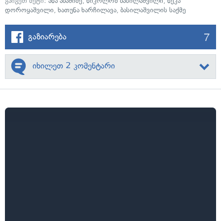
გაიგეთ მეტი:
ანა აბაშიძე
,
ნიკოლოზ ბასილაშვილი
,
ნეკა
დოროყაშვილი
,
ხათუნა ხარჩილავა
,
ბასილაშვილის საქმე
7
გაზიარება
იხილეთ 2 კომენტარი