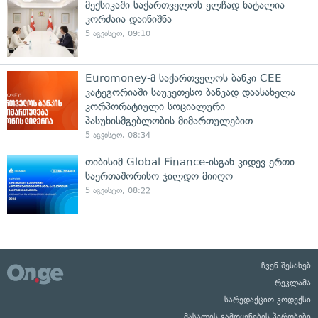
მექსიკაში საქართველოს ელჩად ნატალია
კორძაია დაინიშნა
5 აგვისტო, 09:10
Euromoney-მ საქართველოს ბანკი CEE
კატეგორიაში საუკეთესო ბანკად დაასახელა
კორპორატიული სოციალური
პასუხისმგებლობის მიმართულებით
5 აგვისტო, 08:34
თიბისიმ Global Finance-ისგან კიდევ ერთი
საერთაშორისო ჯილდო მიიღო
5 აგვისტო, 08:22
ჩვენ შესახებ
რეკლამა
სარედაქციო კოდექსი
მასალის გამოყენების პირობები