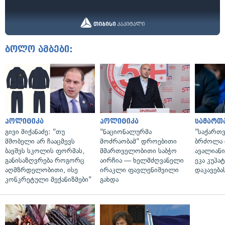
ბოლო ამბები:
პოლიტიკა
პოლიტიკა
სამართ
გივი მიქანაძე: "თუ
"ნაციონალურმა
"საქართ
მშობელი არ ჩააცმევს
მოძრაობამ" დროებითი
ბრძოლა 
ბავშვს სკოლის ფორმას,
მმართველობითი საბჭო
ავალიან
განისაზღვრება როგორც
აირჩია — ხელმძღვანელი
ეკა კუპატ
აღმზრდელობითი, ისე
ირაკლი ფავლენიშვილი
დაკავება
კონკრეტული მექანიზმები"
გახდა