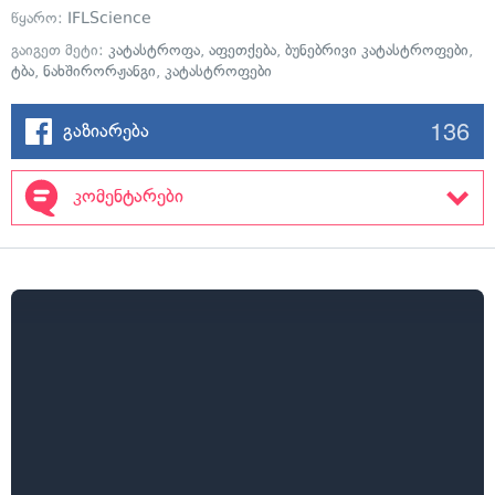
წყარო:
IFLScience
გაიგეთ მეტი:
კატასტროფა
,
აფეთქება
,
ბუნებრივი კატასტროფები
,
ტბა
,
ნახშირორჟანგი
,
კატასტროფები
136
გაზიარება
კომენტარები