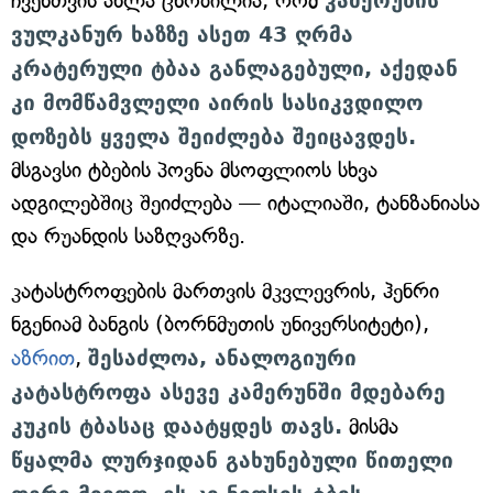
ჩვენთვის ახლა ცნობილია, რომ
კამერუნის
ვულკანურ ხაზზე ასეთ 43 ღრმა
კრატერული ტბაა განლაგებული, აქედან
კი მომწამვლელი აირის სასიკვდილო
დოზებს ყველა შეიძლება შეიცავდეს.
მსგავსი ტბების პოვნა მსოფლიოს სხვა
ადგილებშიც შეიძლება — იტალიაში, ტანზანიასა
და რუანდის საზღვარზე.
კატასტროფების მართვის მკვლევრის, ჰენრი
ნგენიამ ბანგის (ბორნმუთის უნივერსიტეტი),
აზრით
,
შესაძლოა, ანალოგიური
კატასტროფა ასევე კამერუნში მდებარე
კუკის ტბასაც დაატყდეს თავს.
მისმა
წყალმა ლურჯიდან გახუნებული წითელი