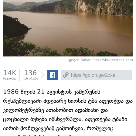
ფოტო: Fabian Plock/Shutterstock.com
14K
136
წაკითხვა
გაზიარება
1986 წლის 21 აგვისტოს კამერუნის
რესპუბლიკაში მდებარე ნიოსის ტბა აფეთქდა და
კილომეტრებზე ათასობით ადამიანი და
ცოცხალი ბუნება იმსხვერპლა. აფეთქება ტბაში
აირის მოზღვავებამ გამოიწვია, რომელიც