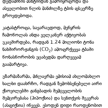
დედამიწის მანტიიდან გამოიყოფოდა და
ასეულობით წლის მანძილზე ტბის ფსკერზე
გროვდებოდა.
კატასტროფა, სავარაუდოდ, მეწყრის
ჩამოწოლას ანდა ვულკანურ აქტივობას
უკავშირდება, რადგან 1.24 მილიონი ტონა
ნახშირორჟანგის (CO
) ამოფრქვევა ტბაში
2
წონასწორობის უცაბედმა დარღვევამ
გაამარტივა.
უზარმაზარმა, მძლავრმა ემისიამ ახლომახლო
ხალხი დაახრჩო, რადგან ზემოხსენებული აირი
ქსოვილებში ჟანგბადის შემცველობის
შემცირებასა (ჰიპოქსია) და სუნთქვის შეკვრას
(ასფიქსია) იწვევს. ესოდენ დიდი რაოდენობით