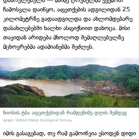
დასრულებულა — მძიმე ღრუბელმა ქვემოთ
ჩამოსვლა დაიწყო, აფეთქების ადგილიდან 25
კილომეტრზე გადაადგილდა და ახლომდებარე
დასახლებებში ხალხი ასფიქსიით დახოცა. მისი
თავიდან არიდება მხოლოდ შემაღლებულზე
მცხოვრებმა ადამიანებმა შეძლეს.
ნიოსის ტბა აფეთქებიდან რამდენიმე დღის შემდეგ
ფოტო: United States Geological Survey
იმის გასაგებად, თუ რამ გამოიწვია ესოდენ დიდი