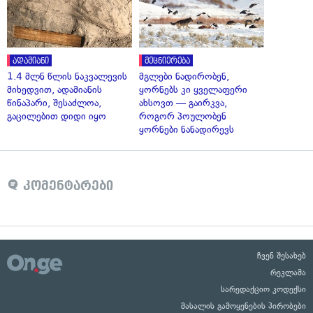
ადამიანი
მეცნიერება
1.4 მლნ წლის ნაკვალევის
მგლები ნადირობენ,
მიხედვით, ადამიანის
ყორნებს კი ყველაფერი
წინაპარი, შესაძლოა,
ახსოვთ — გაირკვა,
გაცილებით დიდი იყო
როგორ პოულობენ
ყორნები ნანადირევს
კომენტარები
ჩვენ შესახებ
რეკლამა
სარედაქციო კოდექსი
მასალის გამოყენების პირობები