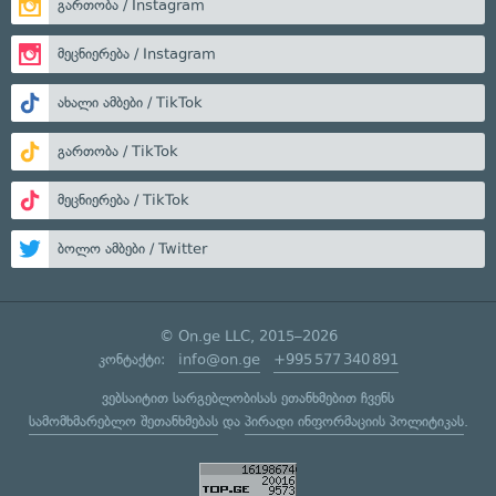
გართობა / Instagram
მეცნიერება / Instagram
ახალი ამბები / TikTok
გართობა / TikTok
მეცნიერება / TikTok
ბოლო ამბები / Twitter
© On.ge LLC, 2015–2026
კონტაქტი:
info@on.ge
+995 577 340 891
ვებსაიტით სარგებლობისას ეთანხმებით ჩვენს
სამომხმარებლო შეთანხმებას
და
პირადი ინფორმაციის პოლიტიკას
.