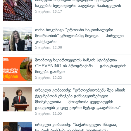
საკვების ხელოვნური საღებავი ჩაანაცვლონ
5 აგვისტო, 13:17
თინა ბოკუჩავა "ერთიანი ნაციონალური
მოძრაობის" ყრილობაზე მივიდა — პირველი
კომენტარი
5 აგვისტო, 12:38
მოიპოვე საქართველოს ბანკის სტიპენდია
CHEVENING-ის პროგრამაში — განაცხადების
მიღება დაიწყო
5 აგვისტო, 12:22
ირაკლი კობახიძე: "ურთიერთობებს შუა აზიის
ქვეყნებთან ენიჭება განსაკუთრებული
მნიშვნელობა — მთავრობა ყველაფერს
გააკეთებს კიდევ უფრო მეტად გააღრმაოს"
5 აგვისტო, 11:55
ირაკლი კობახიძე: "საქართველო მზადაა,
ნაურუს რესპუბლიკასთან დაამყაროს