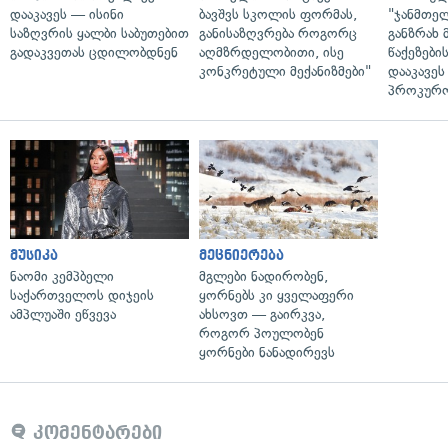
დააკავეს — ისინი
ბავშვს სკოლის ფორმას,
"ჯანმთე
საზღვრის ყალბი საბუთებით
განისაზღვრება როგორც
განზრახ 
გადაკვეთას ცდილობდნენ
აღმზრდელობითი, ისე
წაქეზები
კონკრეტული მექანიზმები"
დააკავეს
პროკურ
მუსიკა
მეცნიერება
ნაომი კემპბელი
მგლები ნადირობენ,
საქართველოს დიჯეის
ყორნებს კი ყველაფერი
ამპლუაში ეწვევა
ახსოვთ — გაირკვა,
როგორ პოულობენ
ყორნები ნანადირევს
კომენტარები