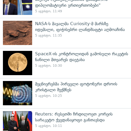
დიპლომატიური ურთიერთობები"
5 აგვისტო, 11:49
NASA-ს მავალმა Curiosity-მ მარსზე
იდუმალი, ფიჭისებრი ლანდშაფტი აღმოაჩინა
5 აგვისტო, 11:35
SpaceX-ის კონტროლიდან გამოსული რაკეტის
ნაწილი მთვარეს დაეჯახა
5 აგვისტო, 10:30
მეცნიერებმა პირველი ფოტონური დროის
კრისტალი შექმნეს
5 აგვისტო, 10:25
Reuters: რუსეთში ჩრდილოეთ კორეის
სარაკეტო ქვედანაყოფი განთავსდა
5 აგვისტო, 10:11