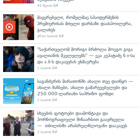
45 წუთის წინ
მაყურებელი, რომელმაც სპაიდერმენის
პრემიერისას მთელი დარბაზი დაასპოილერა,
გალახეს
ერთი საათის წინ
"საქართველომ მორიგი ბრძოლა მოუგო გიგა
ავალიანის მკვლელებს" — ეკა კუპატაძე ნ.ი-სა
და ა.ბ-ს დაკავებას ეხმაურება
2 საათის წინ
საგანძურის მარათონში ახალი თვე დაიწყო —
ახალი შანსები, ახალი გამარჯვებულები და
250 000-ლარიანი საპრიზო ფონდი
2 საათის წინ
სხვების ფოტოები დაამონტაჟა და
პორნოგრაფიული შინაარსით გაავრცელა
— თბილისში არასრულწლოვანი დააკავეს
2 საათის წინ