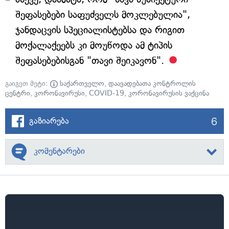
შეფასებები საფუძველს მოკლებულია",
ჯანდაცვის სპეციალისტებსა და რიგით
მოქალაქეებს კი მოუწოდა ამ ტიპის
შეფასებებისგან "თავი შეიკავონ".
გაიგეთ მეტი:
საქართველო
,
დაავადებათა კონტროლის
ცენტრი
,
კორონავირუსი
,
COVID-19
,
კორონავირუსის ვაქცინა
6
გაზიარება
კომენტარები