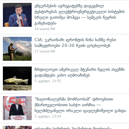
ენგურჰესის აგრეგატებზე დაგეგმილ
ტესტირებას ელექტროენერგეტიკული სისტემის
სრული გათიშვა მოჰყვა — სემეკის წევრის
განცხადება
16 საათის წინ
CIA: უკრაინაში ფრონტის წინა ხაზზე რუსი
სამხედროები 20-30 წუთს ცოცხლობენ
17 საათის წინ
ჩრდილოეთ ამერიკულ მტკნარი წყლის თევზში
გადამდები კიბო აღმოაჩინეს
5 აგვისტო, 13:55
"ნაციონალურმა მოძრაობამ" დროებითი
მმართველობითი საბჭო აირჩია —
ხელმძღვანელი ირაკლი ფავლენიშვილი გახდა
5 აგვისტო, 13:54
იისფერი სიმინდის პიგმენტით შეიძლება