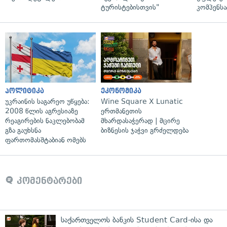
ტურისტებისთვის"
კომპენსა
პოლიტიკა
ეკონომიკა
უკრაინის საგარეო უწყება:
Wine Square X Lunatic
2008 წლის აგრესიაზე
ერთმანეთის
რეაგირების ნაკლებობამ
მხარდასაჭერად | მცირე
გზა გაუხსნა
ბიზნესის ჯაჭვი გრძელდება
ფართომასშტაბიან ომებს
კომენტარები
საქართველოს ბანკის Student Card-ისა და