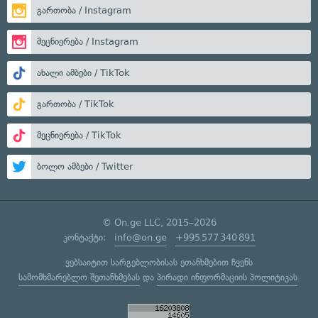
გართობა / Instagram
მეცნიერება / Instagram
ახალი ამბები / TikTok
გართობა / TikTok
მეცნიერება / TikTok
ბოლო ამბები / Twitter
© On.ge LLC, 2015–2026
კონტაქტი:
info@on.ge
+995 577 340 891
ვებსაიტით სარგებლობისას ეთანხმებით ჩვენს
სამომხმარებლო შეთანხმებას
და
პირადი ინფორმაციის პოლიტიკას
.