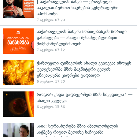
| საქართველოს ბანკი — ეროვნული
საკალათბურთო ნაკრების გენერალური
სპონსორი
7 აგვისტო, 07:20
საქართველოს ბანკის მობილბანკის მორიგი
განახლება — ახალი შესაძლებლობები
მომხმარებლებისთვის
7 აგვისტო, 07:12
ქართველი ფიზიკოსის ახალი კვლევა: ინოუეს
ტელესკოპმა მზის მაგნიტური ველის
უნიკალური კადრები გადაიღო
6 აგვისტო, 17:20
როგორ უნდა გადავურჩეთ მზის სიკვდილს? —
ახალი კვლევა
6 აგვისტო, 15:36
საია: სტრასბურგმა მზია ამაღლობელის
საქმეზე რიგით მეოთხე საჩივარი