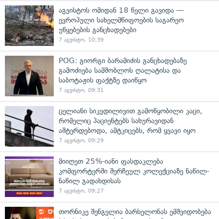
აგვისტოს ომიდან 18 წელი გავიდა —
ევროპული სახელმწიფოების საგარეო
უწყებების განცხადებები
7 აგვისტო, 10:39
POG: გიორგი ბარამიძის განცხადებაზე
გამოძიება სამშობლოს ღალატისა და
საბოტაჟის ფაქტზე დაიწყო
7 აგვისტო, 09:31
ცელიანი სიკვდილივით გამოწყობილი კაცი,
რომელიც პაციენტებს სახურავიდან
აშტერდებოდა, ამტკიცებს, რომ ყვავი იყო
7 აგვისტო, 09:29
მიიღეთ 25%-იანი ფასდაკლება
კომფორტერში შერჩეულ კოლექციაზე ნაწილ-
ნაწილ გადახდისას
7 აგვისტო, 09:27
თორნიკე შენგელია ბარსელონას ემშვიდობება