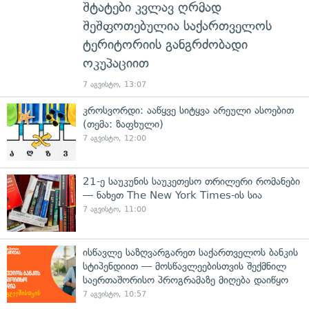
შტატები კვლავ ღრმად
შეშფოთებულია საქართველოს
ტერიტორიის განგრძობადი
ოკუპაციით
7 აგვისტო, 13:07
კროსვორდი: ააწყვე სიტყვა არეული ასოებით
(თემა: ზაფხული)
7 აგვისტო, 12:00
21-ე საუკუნის საუკეთესო თრილერი რომანები
— ნახეთ The New York Times-ის სია
7 აგვისტო, 11:00
ისწავლე საზღვარგარეთ საქართველოს ბანკის
სტიპენდიით — მოსწავლეებისთვის შექმნილ
საერთაშორისო პროგრამაზე მიღება დაიწყო
7 აგვისტო, 10:57