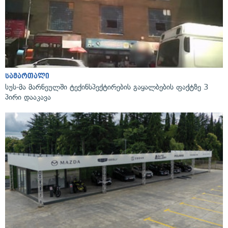
სამართალი
სუს-მა მარნეულში ტექინსპექტირების გაყალბების ფაქტზე 3
პირი დააკავა