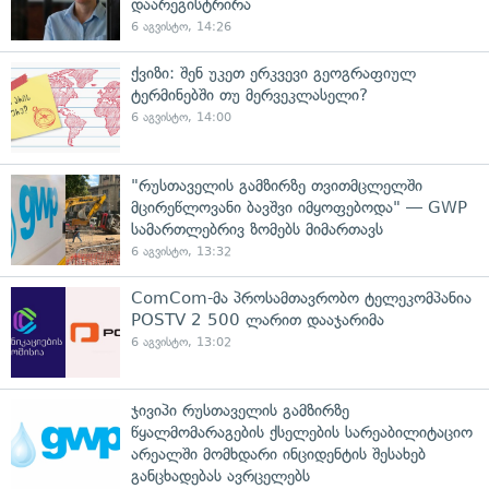
დაარეგისტრირა
6 აგვისტო, 14:26
ქვიზი: შენ უკეთ ერკვევი გეოგრაფიულ
ტერმინებში თუ მერვეკლასელი?
6 აგვისტო, 14:00
"რუსთაველის გამზირზე თვითმცლელში
მცირეწლოვანი ბავშვი იმყოფებოდა" — GWP
სამართლებრივ ზომებს მიმართავს
6 აგვისტო, 13:32
ComCom-მა პროსამთავრობო ტელეკომპანია
POSTV 2 500 ლარით დააჯარიმა
6 აგვისტო, 13:02
ჯივიპი რუსთაველის გამზირზე
წყალმომარაგების ქსელების სარეაბილიტაციო
არეალში მომხდარი ინციდენტის შესახებ
განცხადებას ავრცელებს