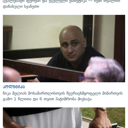
ცვალებადი ფერები და უცვლელი ესთეტიკა — ჩემი თვალით
დანახული სვანეთი
პოლიტიკა
ნიკა მელიას მოსამართლისთვის შეურაცხმყოფელი მიმართვის
გამო 1 წლითა და 6 თვით პატიმრობა მიესაჯა