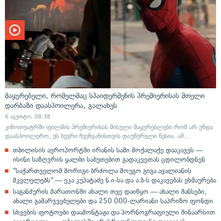
მაყურებელი, რომელმაც სპაიდერმენის პრემიერისას მთელი
დარბაზი დაასპოილერა, გალახეს
6 აგვისტო, 08:38
კინოთეატრში ფილმის პრემიერისას მისული მაყურებლები რომ არ უნდა
დაასპოილერო, ეს ბევრი ჩვენგანისთვის დაუწერელი წესია. ამ…
თბილისის აეროპორტში ირანის სამი მოქალაქე დააკავეს —
ისინი საზღვრის ყალბი საბუთებით გადაკვეთას ცდილობდნენ
"საქართველომ მორიგი ბრძოლა მოუგო გიგა ავალიანის
მკვლელებს" — ეკა კუპატაძე ნ.ი-სა და ა.ბ-ს დაკავებას ეხმაურება
საგანძურის მარათონში ახალი თვე დაიწყო — ახალი შანსები,
ახალი გამარჯვებულები და 250 000-ლარიანი საპრიზო ფონდი
სხვების ფოტოები დაამონტაჟა და პორნოგრაფიული შინაარსით