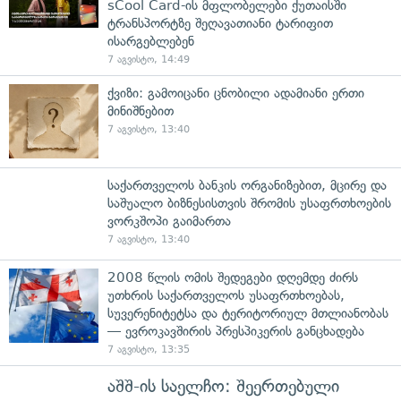
sCool Card-ის მფლობელები ქუთაისში
ტრანსპორტზე შეღავათიანი ტარიფით
ისარგებლებენ
7 აგვისტო, 14:49
ქვიზი: გამოიცანი ცნობილი ადამიანი ერთი
მინიშნებით
7 აგვისტო, 13:40
საქართველოს ბანკის ორგანიზებით, მცირე და
საშუალო ბიზნესისთვის შრომის უსაფრთხოების
ვორკშოპი გაიმართა
7 აგვისტო, 13:40
2008 წლის ომის შედეგები დღემდე ძირს
უთხრის საქართველოს უსაფრთხოებას,
სუვერენიტეტსა და ტერიტორიულ მთლიანობას
— ევროკავშირის პრესპიკერის განცხადება
7 აგვისტო, 13:35
აშშ-ის საელჩო: შეერთებული