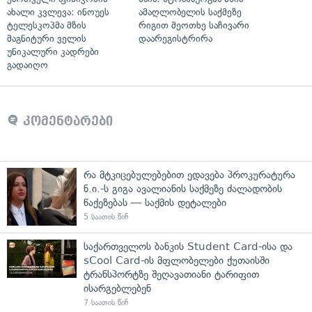
ახალი კვლევა: ინოუეს
ამაღლობელის საქმეზე
ტელესკოპმა მზის
რიგით მეოთხე საჩივარი
მაგნიტური ველის
დაარეგისტრირა
უნიკალური კადრები
გადაიღო
კომენტარები
რა მტკიცებულებებით ედავება პროკურატურა
ნ.ი.-ს გიგა ავალიანის საქმეზე ძალადობის
წაქეზებას — საქმის დეტალები
5 საათის წინ
საქართველოს ბანკის Student Card-ისა და
sCool Card-ის მფლობელები ქუთაისში
ტრანსპორტზე შეღავათიანი ტარიფით
ისარგებლებენ
7 საათის წინ