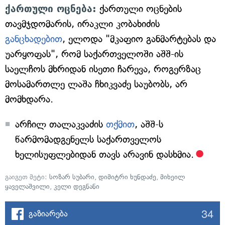
ქართული ოცნება:
ქართული ოცნების
თავმჯდომარის, ირაკლი კობახიძის
განცხადებით
, ელოდა "მკაფიო განმარტებას და
უარყოფას", რომ საქართველოში აშშ-ის
საელჩოს მხრიდან ისეთი ჩარევა, როგერზაც
მოსამართლე ლაშა ჩხიკვაძე საუბობს, არ
მომხდარა.
არჩილ თალაკვაძის
თქმით
, აშშ-ს
წარმომადგენელს საქართველოს
ხელისუფლებიდან თავს არავინ დასხმია.
გაიგეთ მეტი:
სოზარ სუბარი
,
დიმიტრი ხუნდაძე
,
მიხეილ
ყაველაშვილი
,
კელი დეგნანი
34
გაზიარება