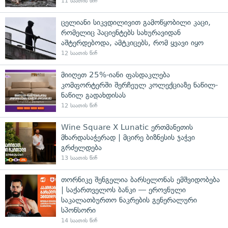
11 საათის წინ
ცელიანი სიკვდილივით გამოწყობილი კაცი,
რომელიც პაციენტებს სახურავიდან
აშტერდებოდა, ამტკიცებს, რომ ყვავი იყო
12 საათის წინ
მიიღეთ 25%-იანი ფასდაკლება
კომფორტერში შერჩეულ კოლექციაზე ნაწილ-
ნაწილ გადახდისას
12 საათის წინ
Wine Square X Lunatic ერთმანეთის
მხარდასაჭერად | მცირე ბიზნესის ჯაჭვი
გრძელდება
13 საათის წინ
თორნიკე შენგელია ბარსელონას ემშვიდობება
| საქართველოს ბანკი — ეროვნული
საკალათბურთო ნაკრების გენერალური
სპონსორი
14 საათის წინ