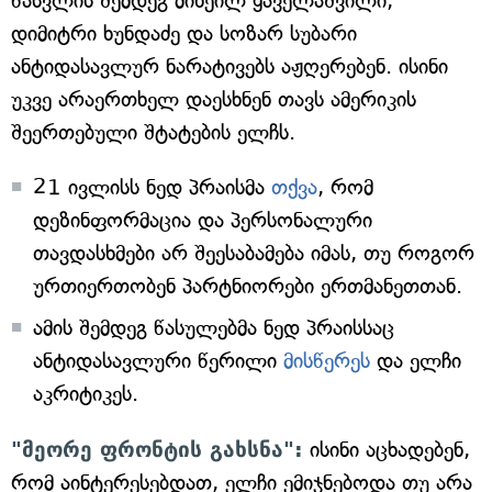
წასვლის შემდეგ მიხეილ ყაველაშვილი,
დიმიტრი ხუნდაძე და სოზარ სუბარი
ანტიდასავლურ ნარატივებს აჟღერებენ. ისინი
უკვე არაერთხელ დაესხნენ თავს ამერიკის
შეერთებული შტატების ელჩს.
21 ივლისს ნედ პრაისმა
თქვა
, რომ
დეზინფორმაცია და პერსონალური
თავდასხმები არ შეესაბამება იმას, თუ როგორ
ურთიერთობენ პარტნიორები ერთმანეთთან.
ამის შემდეგ წასულებმა ნედ პრაისსაც
ანტიდასავლური წერილი
მისწერეს
და ელჩი
აკრიტიკეს.
"მეორე ფრონტის გახსნა":
ისინი აცხადებენ,
რომ აინტერესებდათ, ელჩი ემიჯნებოდა თუ არა