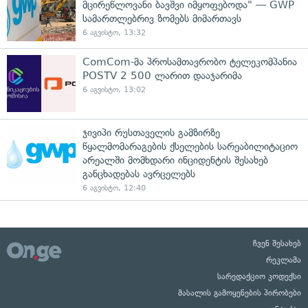
მცირეწლოვანი ბავშვი იმყოფებოდა" — GWP
სამართლებრივ ზომებს მიმართავს
6 აგვისტო, 13:32
ComCom-მა პროსამთავრობო ტელეკომპანია
POSTV 2 500 ლარით დააჯარიმა
6 აგვისტო, 13:02
ჯივიპი რუსთაველის გამზირზე
წყალმომარაგების ქსელების სარეაბილიტაციო
არეალში მომხდარი ინციდენტის შესახებ
განცხადებას ავრცელებს
6 აგვისტო, 12:40
ჩვენ შესახებ
რეკლამა
სარედაქციო კოდექსი
მასალის გამოყენების პირობები