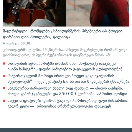
მაყურებელი, რომელმაც სპაიდერმენის პრემიერისას მთელი
დარბაზი დაასპოილერა, გალახეს
6 აგვისტო, 08:38
კინოთეატრში ფილმის პრემიერისას მისული მაყურებლები რომ არ უნდა
დაასპოილერო, ეს ბევრი ჩვენგანისთვის დაუწერელი წესია. ამ…
თბილისის აეროპორტში ირანის სამი მოქალაქე დააკავეს —
ისინი საზღვრის ყალბი საბუთებით გადაკვეთას ცდილობდნენ
"საქართველომ მორიგი ბრძოლა მოუგო გიგა ავალიანის
მკვლელებს" — ეკა კუპატაძე ნ.ი-სა და ა.ბ-ს დაკავებას ეხმაურება
საგანძურის მარათონში ახალი თვე დაიწყო — ახალი შანსები,
ახალი გამარჯვებულები და 250 000-ლარიანი საპრიზო ფონდი
სხვების ფოტოები დაამონტაჟა და პორნოგრაფიული შინაარსით
გაავრცელა — თბილისში არასრულწლოვანი დააკავეს