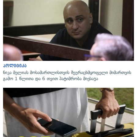
პოლიტიკა
ნიკა მელიას მოსამართლისთვის შეურაცხმყოფელი მიმართვის
გამო 1 წლითა და 6 თვით პატიმრობა მიესაჯა