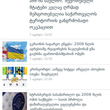
აშშ-ის საელჩო: შეერთებული
შტატები კვლავ ღრმად
შეშფოთებულია საქართველოს
ტერიტორიის განგრძობადი
ოკუპაციით
7 აგვისტო, 13:07
უკრაინის საგარეო უწყება: 2008 წლის
აგრესიაზე რეაგირების ნაკლებობამ გზა
გაუხსნა ფართომასშტაბიან ომებს
7 აგვისტო, 12:50
კროსვორდი: ააწყვე სიტყვა არეული ასოებით
(თემა: ზაფხული)
7 აგვისტო, 12:00
სტრასბურგის სასამართლო და 2008 წლის
ომის საქმეები — საიას ბრძოლა
დაზარალებულთა უფლებებისა და
კომპენსაციებისთვის