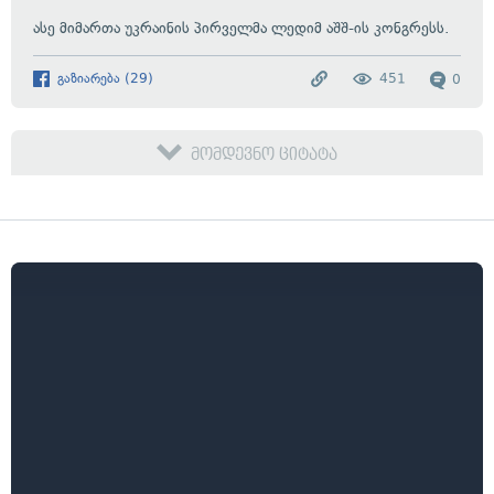
ასე მიმართა უკრაინის პირველმა ლედიმ აშშ-ის კონგრესს.
გაზიარება
(
29
)
451
0
მომდევნო ციტატა