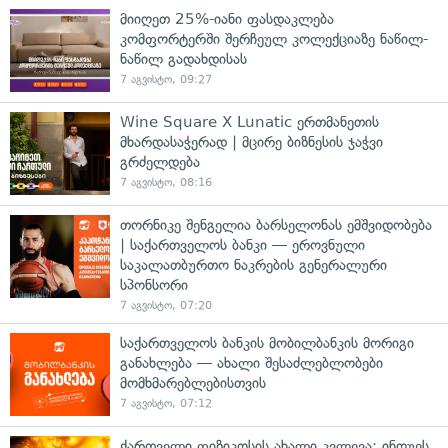
მიიღეთ 25%-იანი ფასდაკლება
კომფორტერში შერჩეულ კოლექციაზე ნაწილ-
ნაწილ გადახდისას
7 აგვისტო, 09:27
Wine Square X Lunatic ერთმანეთის
მხარდასაჭერად | მცირე ბიზნესის ჯაჭვი
გრძელდება
7 აგვისტო, 08:16
თორნიკე შენგელია ბარსელონას ემშვიდობება
| საქართველოს ბანკი — ეროვნული
საკალათბურთო ნაკრების გენერალური
სპონსორი
7 აგვისტო, 07:20
საქართველოს ბანკის მობილბანკის მორიგი
განახლება — ახალი შესაძლებლობები
მომხმარებლებისთვის
7 აგვისტო, 07:12
ქართველი ფიზიკოსის ახალი კვლევა: ინოუეს