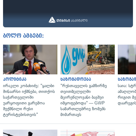
ბოლო ამბები:
პოლიტიკა
საზოგადოება
საზოგა
ირაკლი კობახიძე: "ყალბი
"რუსთაველის გამზირზე
საია: სტ
შინაარსი იქმნება, თითქოს
თვითმცლელში
ამაღლობ
საქართველოში
მცირეწლოვანი ბავშვი
რიგით მ
უარყოფითი გარემოა
იმყოფებოდა" — GWP
დაარეგი
შექმნილი რუსი
სამართლებრივ ზომებს
ტურისტებისთვის"
მიმართავს