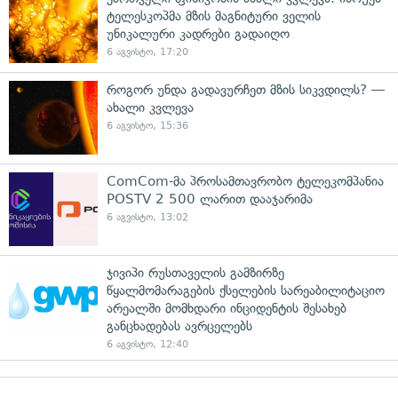
ტელესკოპმა მზის მაგნიტური ველის
უნიკალური კადრები გადაიღო
6 აგვისტო, 17:20
როგორ უნდა გადავურჩეთ მზის სიკვდილს? —
ახალი კვლევა
6 აგვისტო, 15:36
ComCom-მა პროსამთავრობო ტელეკომპანია
POSTV 2 500 ლარით დააჯარიმა
6 აგვისტო, 13:02
ჯივიპი რუსთაველის გამზირზე
წყალმომარაგების ქსელების სარეაბილიტაციო
არეალში მომხდარი ინციდენტის შესახებ
განცხადებას ავრცელებს
6 აგვისტო, 12:40