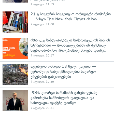
7 აგვისტო, 11:53
21-ე საუკუნის საუკეთესო თრილერი რომანები
— ნახეთ The New York Times-ის სია
7 აგვისტო, 11:00
ისწავლე საზღვარგარეთ საქართველოს ბანკის
სტიპენდიით — მოსწავლეებისთვის შექმნილ
საერთაშორისო პროგრამაზე მიღება დაიწყო
7 აგვისტო, 10:57
აგვისტოს ომიდან 18 წელი გავიდა —
ევროპული სახელმწიფოების საგარეო
უწყებების განცხადებები
7 აგვისტო, 10:39
POG: გიორგი ბარამიძის განცხადებაზე
გამოძიება სამშობლოს ღალატისა და
საბოტაჟის ფაქტზე დაიწყო
7 აგვისტო, 09:31