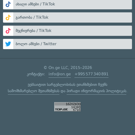
ახალი ამბები / TikTok
გართობა / TikTok
მეცნიერება / TikTok
ბოლო ამბები / Twitter
© On.ge LLC, 2015–2026
კონტაქტი:
info@on.ge
+995 577 340 891
ვებსაიტით სარგებლობისას ეთანხმებით ჩვენს
სამომხმარებლო შეთანხმებას
და
პირადი ინფორმაციის პოლიტიკას
.