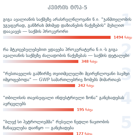
კვირის ტოპ-5
გიგა ავალიანის საქმეზე არასრულწლოვანი ნ.ი. "ჯანმთელობის
ჯგუფურად, განზრახ მძიმედ დაზიანების წაქეზების" მუხლით
დააკავეს — საქმის პროკურორი
1494
ნახვა
რა მტკიცებულებებით ედავება პროკურატურა ნ.ი.-ს გიგა
ავალიანის საქმეზე ძალადობის წაქეზებას — საქმის დეტალები
348
ნახვა
"რუსთაველის გამზირზე თვითმცლელში მცირეწლოვანი ბავშვი
იმყოფებოდა" — GWP სამართლებრივ ზომებს მიმართავს
242
ნახვა
"თბილისის თავისუფალი ინდუსტრიული ზონა" განცხადებას
ავრცელებს
195
ნახვა
"ბლექ სი პეტროლიუმმა" რუსული ნედლი ნავთობის
ჩანაცვლება დაიწყო — განცხადება
177
ნახვა