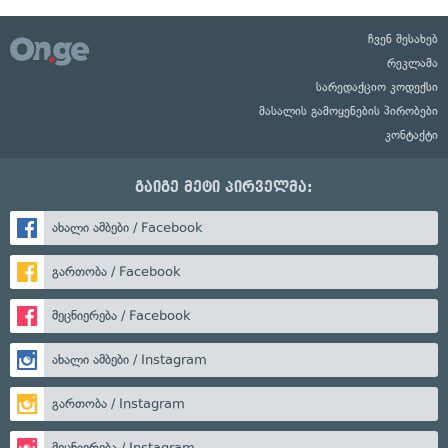
ჩვენ შესახებ
რეკლამა
სარედაქციო კოდექსი
მასალის გამოყენების პირობები
კონტაქტი
გაიგე მეტი პირველმა:
ახალი ამბები / Facebook
გართობა / Facebook
მეცნიერება / Facebook
ახალი ამბები / Instagram
გართობა / Instagram
მეცნიერება / Instagram