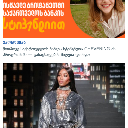
ეკონომიკა
მოიპოვე საქართველოს ბანკის სტიპენდია CHEVENING-ის
პროგრამაში — განაცხადების მიღება დაიწყო