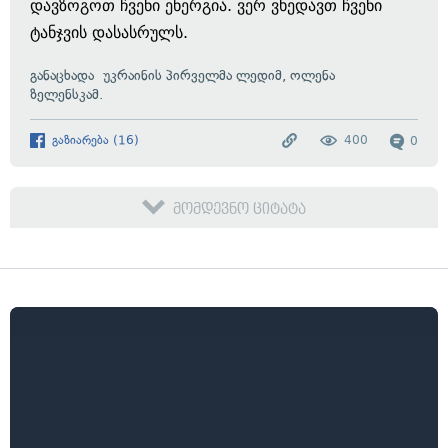
დავზოგოთ ჩვენი ენერგია. ვერ ვხედავთ ჩვენი
ტანჯვის დასასრულს.
განაცხადა
უკრაინის პირველმა ლედიმ, ოლენა
ზელენსკამ.
გაზიარება
(
16
)
400
0
მომდევნო ციტატა