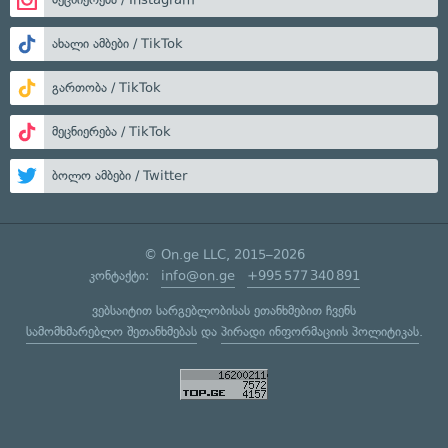
ახალი ამბები / TikTok
გართობა / TikTok
მეცნიერება / TikTok
ბოლო ამბები / Twitter
© On.ge LLC, 2015–2026
კონტაქტი:
info@on.ge
+995 577 340 891
ვებსაიტით სარგებლობისას ეთანხმებით ჩვენს
სამომხმარებლო შეთანხმებას
და
პირადი ინფორმაციის პოლიტიკას
.