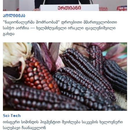
პოლიტიკა
"ნაციონალურმა მოძრაობამ" დროებითი მმართველობითი
საბჭო აირჩია — ხელმძღვანელი ირაკლი ფავლენიშვილი
გახდა
Sci-Tech
იისფერი სიმინდის პიგმენტით შეიძლება საკვების ხელოვნური
საღებავი ჩაანაცვლონ