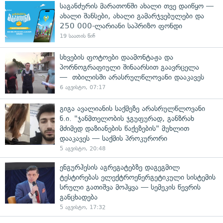
საგანძურის მარათონში ახალი თვე დაიწყო —
ახალი შანსები, ახალი გამარჯვებულები და
250 000-ლარიანი საპრიზო ფონდი
19 საათის წინ
სხვების ფოტოები დაამონტაჟა და
პორნოგრაფიული შინაარსით გაავრცელა
— თბილისში არასრულწლოვანი დააკავეს
6 აგვისტო, 07:17
გიგა ავალიანის საქმეზე არასრულწლოვანი
ნ.ი. "ჯანმთელობის ჯგუფურად, განზრახ
მძიმედ დაზიანების წაქეზების" მუხლით
დააკავეს — საქმის პროკურორი
5 აგვისტო, 20:48
ენგურჰესის აგრეგატებზე დაგეგმილ
ტესტირებას ელექტროენერგეტიკული სისტემის
სრული გათიშვა მოჰყვა — სემეკის წევრის
განცხადება
5 აგვისტო, 17:32