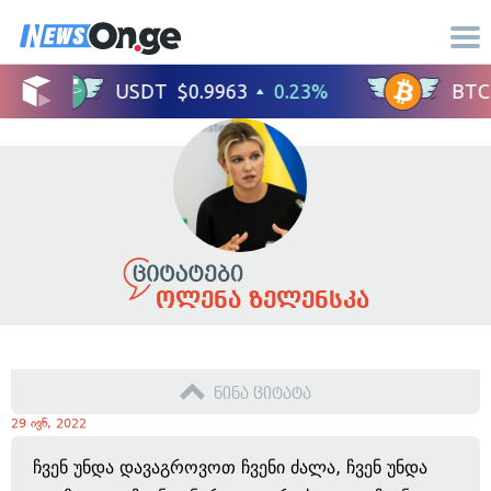
ოლენა ზელენსკა
წინა ციტატა
29 ივნ, 2022
ჩვენ უნდა დავაგროვოთ ჩვენი ძალა, ჩვენ უნდა