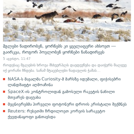
მგლები ნადირობენ, ყორნებს კი ყველაფერი ახსოვთ —
გაირკვა, როგორ პოულობენ ყორნები ნანადირევს
5 აგვისტო, 11:47
როდესაც მგლების ხროვა მსხვერპლს დაედევნება და დაიჭერს მალევე
იქ ყორანი ჩნდება. სანამ მტაცებლები ნადავლის ჭამას…
NASA-ს მავალმა Curiosity-მ მარსზე იდუმალი, ფიჭისებრი
ლანდშაფტი აღმოაჩინა
SpaceX-ის კონტროლიდან გამოსული რაკეტის ნაწილი
მთვარეს დაეჯახა
მეცნიერებმა პირველი ფოტონური დროის კრისტალი შექმნეს
Reuters: რუსეთში ჩრდილოეთ კორეის სარაკეტო
ქვედანაყოფი განთავსდა