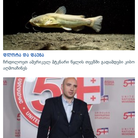
ფლორა და ფაუნა
ჩრდილოეთ ამერიკულ მტკნარი წყლის თევზში გადამდები კიბო
აღმოაჩინეს